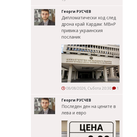
Георги РУСЧЕВ
Дипломатически ход след
дрона край Кардам: МВнР
привика украинския
посланик
08/08/2026, Събота 20:30
1
Георги РУСЧЕВ
Последен ден на цените в
лева и евро