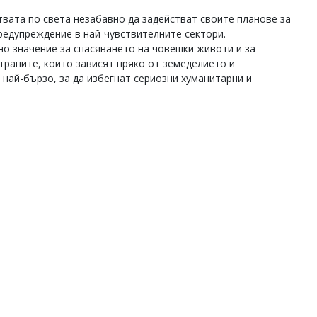
вата по света незабавно да задействат своите планове за
редупреждение в най-чувствителните сектори.
о значение за спасяването на човешки животи и за
траните, които зависят пряко от земеделието и
 най-бързо, за да избегнат сериозни хуманитарни и