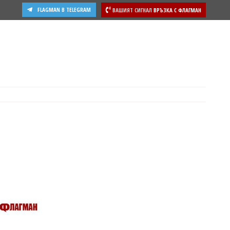
FLAGMAN В TELEGRAM
ВАШИЯТ СИГНАЛ
ВРЪЗКА С ФЛАГМАН