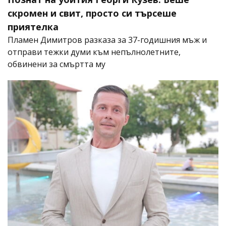
скромен и свит, просто си търсеше
приятелка
Пламен Димитров разказа за 37-годишния мъж и
отправи тежки думи към непълнолетните,
обвинени за смъртта му