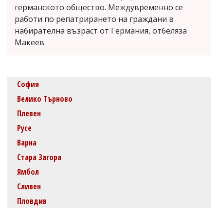
германското общество. Междувременно се
работи по репатрирането на граждани в
набирателна възраст от Германия, отбеляза
Макеев.
София
Велико Търново
Плевен
Русе
Варна
Стара Загора
Ямбол
Сливен
Пловдив