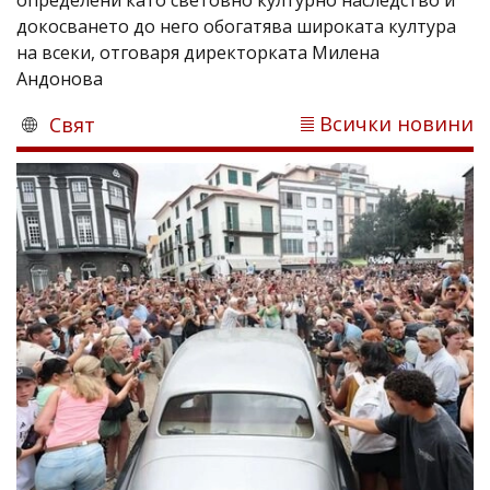
докосването до него обогатява широката култура
на всеки, отговаря директорката Милена
Андонова
Всички новини
Свят