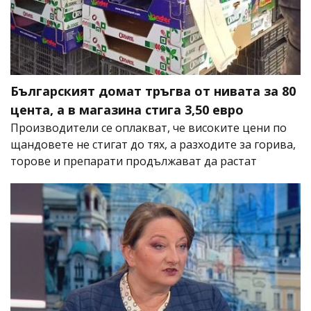
Българският домат тръгва от нивата за 80
цента, а в магазина стига 3,50 евро
Производители се оплакват, че високите цени по
щандовете не стигат до тях, а разходите за горива,
торове и препарати продължават да растат