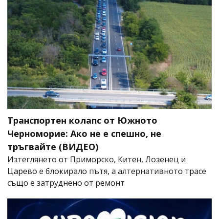
Транспортен колапс от Южното
Черноморие: Ако не е спешно, не
тръгвайте (ВИДЕО)
Изтеглянето от Приморско, Китен, Лозенец и
Царево е блокирало пътя, а алтернативното трасе
също е затруднено от ремонт