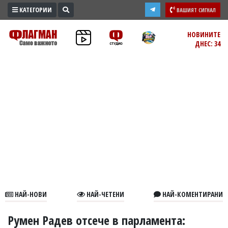
КАТЕГОРИИ
ВАШИЯТ СИГНАЛ
ПРОМО
НОВИНИТЕ
ДНЕС: 34
ЗОНА
ИЗБОРИ
2026
ПРАКТИЧНО
КУЛТУРА
ЗДРАВЕ
ПОЛИТИКА
ОБЩИНИ
ОБЩЕСТВО
ЛАЙФСТАЙЛ
НАЙ-НОВИ
НАЙ-ЧЕТЕНИ
НАЙ-КОМЕНТИРАНИ
ВОЙНАТА
В
Румен Радев отсече в парламента: