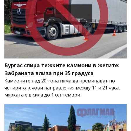
Бургас спира тежките камиони в жегите:
Забраната влиза при 35 градуса
Камионите над 20 тона няма да преминават по
четири ключови направления между 11 и 21 часа,
мярката е в сила до 1 септември