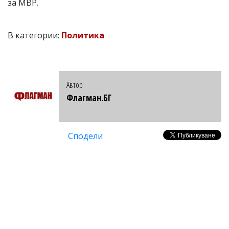
за МВР.
В категории:
Политика
Автор
Флагман.БГ
Сподели