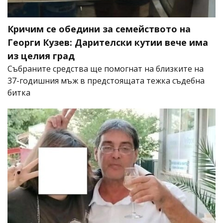
Кричим се обедини за семейството на
Георги Кузев: Дарителски кутии вече има
из целия град
Събраните средства ще помогнат на близките на
37-годишния мъж в предстоящата тежка съдебна
битка