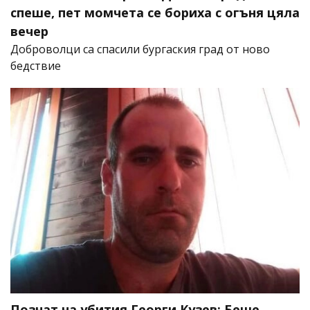
спеше, пет момчета се бориха с огъня цяла
вечер
Доброволци са спасили бургаския град от ново
бедствие
Познат на убития Георги Кузев: Беше