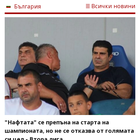
Всички новини
България
"Нафтата" се препъна на старта на
шампионата, но не се отказва от голямата
си цел - Втора лига