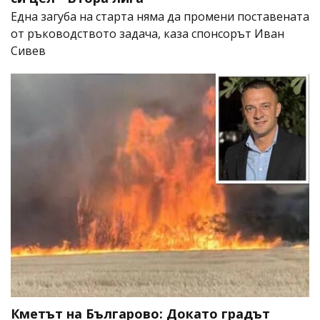
Една загуба на старта няма да промени поставената
от ръководството задача, каза спонсорът Иван
Сивев
Кметът на Българово: Докато градът