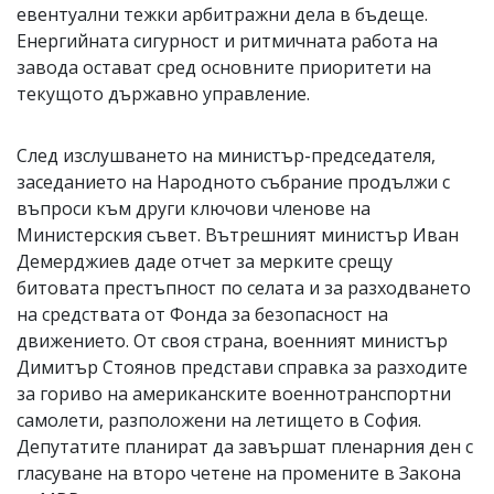
евентуални тежки арбитражни дела в бъдеще.
Енергийната сигурност и ритмичната работа на
завода остават сред основните приоритети на
текущото държавно управление.
След изслушването на министър-председателя,
заседанието на Народното събрание продължи с
въпроси към други ключови членове на
Министерския съвет. Вътрешният министър Иван
Демерджиев даде отчет за мерките срещу
битовата престъпност по селата и за разходването
на средствата от Фонда за безопасност на
движението. От своя страна, военният министър
Димитър Стоянов представи справка за разходите
за гориво на американските военнотранспортни
самолети, разположени на летището в София.
Депутатите планират да завършат пленарния ден с
гласуване на второ четене на промените в Закона