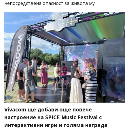
непосредствена опасност за живота му
Vivacom ще добави още повече
настроение на SPICE Music Festival с
интерактивни игри и голяма награда