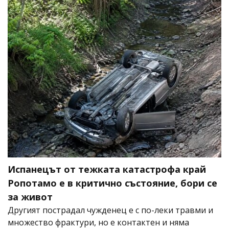
Испанецът от тежката катастрофа край
Ропотамо е в критично състояние, бори се
за живот
Другият пострадал чужденец е с по-леки травми и
множество фрактури, но е контактен и няма