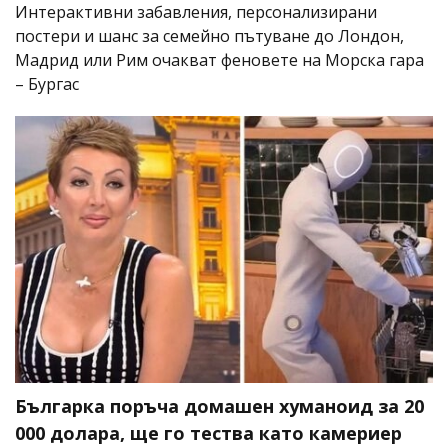
Интерактивни забавления, персонализирани
постери и шанс за семейно пътуване до Лондон,
Мадрид или Рим очакват феновете на Морска гара
– Бургас
Българка поръча домашен хуманоид за 20
000 долара, ще го тества като камериер