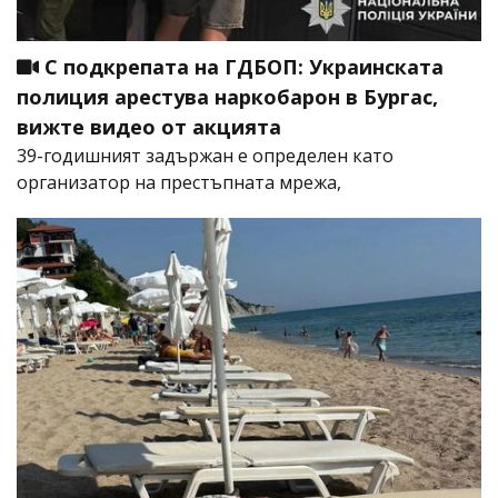
С подкрепата на ГДБОП: Украинската
полиция арестува наркобарон в Бургас,
вижте видео от акцията
39-годишният задържан е определен като
организатор на престъпната мрежа,