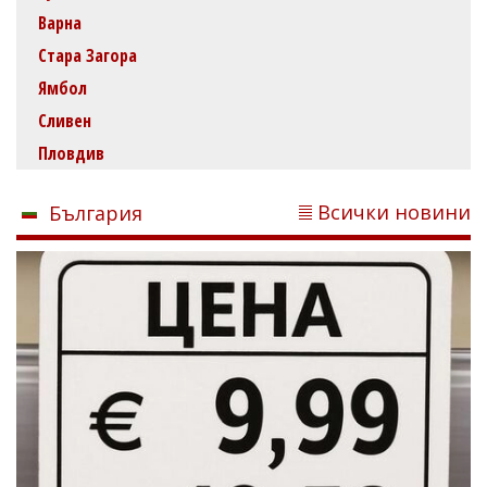
Варна
Стара Загора
Ямбол
Сливен
Пловдив
Всички новини
България