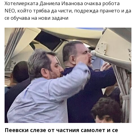
Хотелиерката Даниела Иванова очаква робота
NEO, който трябва да чисти, подрежда прането и да
се обучава на нови задачи
Пеевски слезе от частния самолет и се