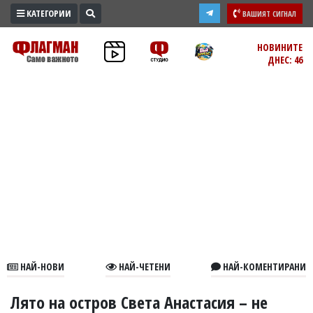
КАТЕГОРИИ
ВАШИЯТ СИГНАЛ
ПРОМО
НОВИНИТЕ
ДНЕС: 46
ЗОНА
ИЗБОРИ
2026
ПРАКТИЧНО
КУЛТУРА
ЗДРАВЕ
ПОЛИТИКА
ОБЩИНИ
ОБЩЕСТВО
ЛАЙФСТАЙЛ
НАЙ-НОВИ
НАЙ-ЧЕТЕНИ
НАЙ-КОМЕНТИРАНИ
ВОЙНАТА
В
Лято на остров Света Анастасия – не