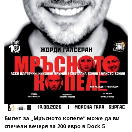
Билет за „Мръсното копеле“ може да ви
спечели вечеря за 200 евро в Dock 5