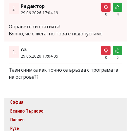
Редактор
2.
29.06.2026 17:04:19
0
4
Оправете си статията!
Вярно, че е жега, но това е недопустимо.
Аз
1.
29.06.2026 17:04:05
0
5
Тази снимка как точно се връзва с програмата
на острова??
София
Велико Търново
Плевен
Русе