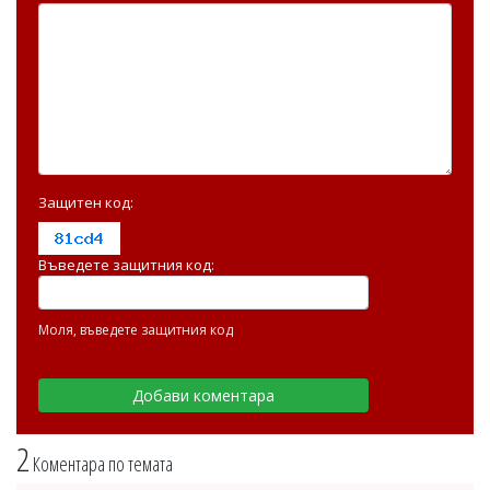
Защитен код:
Въведете защитния код:
Моля, въведете защитния код
2
Коментара по темата