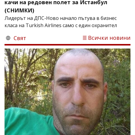
качи на редовен полет за Истанбул
(СНИМКИ)
Лидерът на ДПС-Ново начало пътува в бизнес
класа на Turkish Airlines само с един охранител
Всички новини
Свят