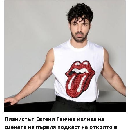
Пианистът Евгени Генчев излиза на
сцената на първия подкаст на открито в