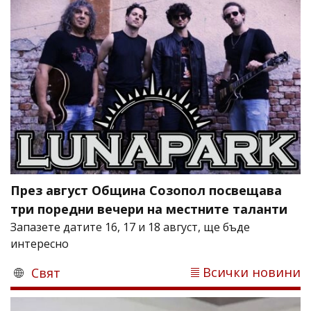
През август Община Созопол посвещава
три поредни вечери на местните таланти
Запазете датите 16, 17 и 18 август, ще бъде
интересно
Всички новини
Свят