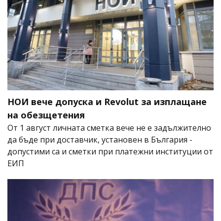
НОИ вече допуска и Revolut за изплащане
на обезщетения
От 1 август личната сметка вече не е задължително
да бъде при доставчик, установен в България -
допустими са и сметки при платежни институции от
ЕИП