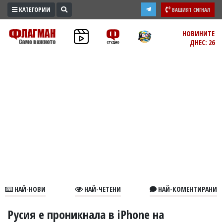
КАТЕГОРИИ
ВАШИЯТ СИГНАЛ
ПРОМО
НОВИНИТЕ
ДНЕС: 26
ЗОНА
ИЗБОРИ
2026
ПРАКТИЧНО
КУЛТУРА
ЗДРАВЕ
ПОЛИТИКА
ОБЩИНИ
ОБЩЕСТВО
ЛАЙФСТАЙЛ
НАЙ-НОВИ
НАЙ-ЧЕТЕНИ
НАЙ-КОМЕНТИРАНИ
ВОЙНАТА
В
Русия е проникнала в iPhone на