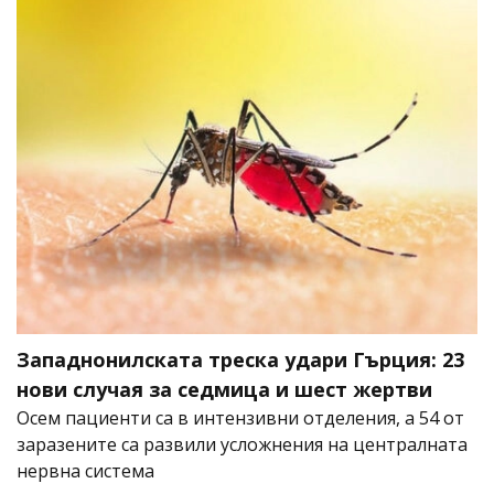
Западнонилската треска удари Гърция: 23
нови случая за седмица и шест жертви
Осем пациенти са в интензивни отделения, а 54 от
заразените са развили усложнения на централната
нервна система