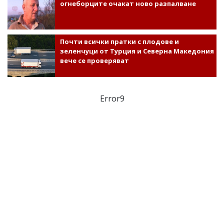
огнеборците очакат ново разпалване
Почти всички пратки с плодове и
зеленчуци от Турция и Северна Македония
вече се проверяват
Error9