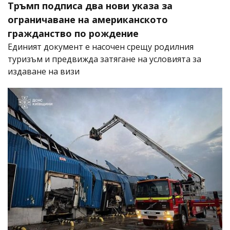
Тръмп подписа два нови указа за
ограничаване на американското
гражданство по рождение
Единият документ е насочен срещу родилния
туризъм и предвижда затягане на условията за
издаване на визи