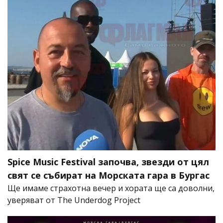
Spice Music Festival започва, звезди от цял
свят се събират на Морската гара в Бургас
Ще имаме страхотна вечер и хората ще са доволни,
уверяват от The Underdog Project