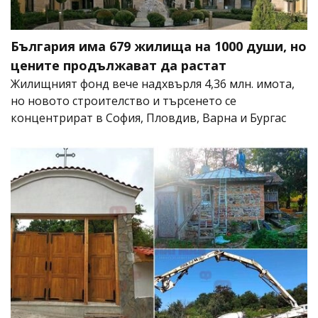
България има 679 жилища на 1000 души, но
цените продължават да растат
Жилищният фонд вече надхвърля 4,36 млн. имота,
но новото строителство и търсенето се
концентрират в София, Пловдив, Варна и Бургас