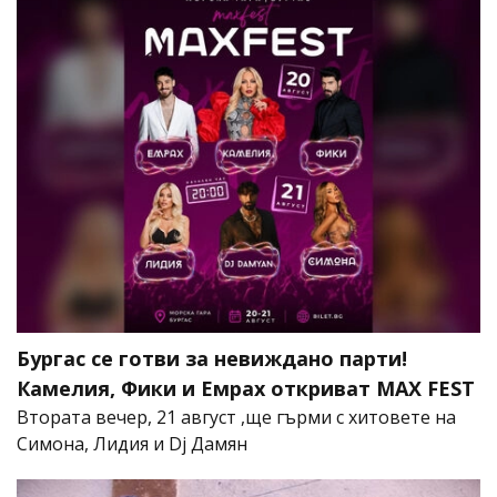
Бургас се готви за невиждано парти!
Камелия, Фики и Емрах откриват MAX FEST
Втората вечер, 21 август ,ще гърми с хитовете на
Симона, Лидия и Dj Дамян