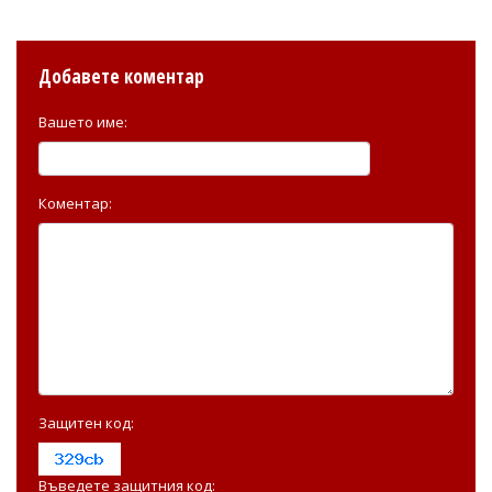
Добавете коментар
Вашето име:
Коментар:
Защитен код:
Въведете защитния код: