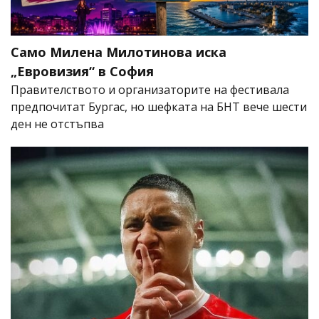
Само Милена Милотинова иска
„Евровизия“ в София
Правителството и организаторите на фестивала
предпочитат Бургас, но шефката на БНТ вече шести
ден не отстъпва