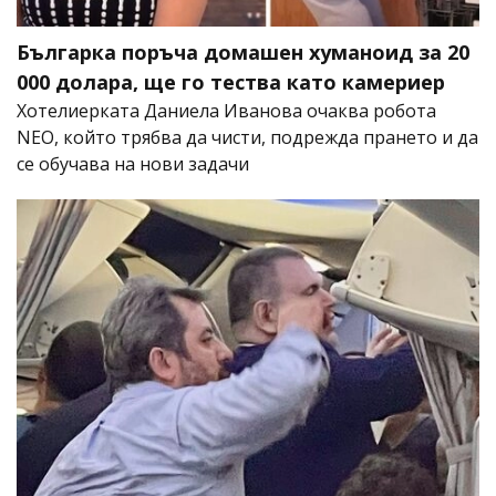
Българка поръча домашен хуманоид за 20
000 долара, ще го тества като камериер
Хотелиерката Даниела Иванова очаква робота
NEO, който трябва да чисти, подрежда прането и да
се обучава на нови задачи