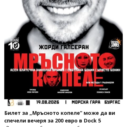
Билет за „Мръсното копеле“ може да ви
спечели вечеря за 200 евро в Dock 5