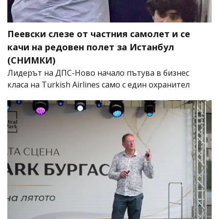
Пеевски слезе от частния самолет и се
качи на редовен полет за Истанбул
(СНИМКИ)
Лидерът на ДПС-Ново начало пътува в бизнес
класа на Turkish Airlines само с един охранител