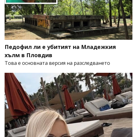
Педофил ли е убитият на Младежкия
хълм в Пловдив
Това е основната версия на разследването