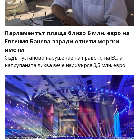
Парламентът плаща близо 6 млн. евро на
Евгения Банева заради отнети морски
имоти
Съдът установи нарушение на правото на ЕС, а
натрупаната лихва вече надхвърля 3,5 млн. евро