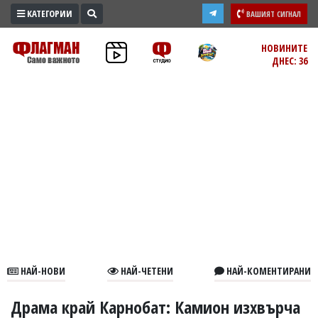
КАТЕГОРИИ
ВАШИЯТ СИГНАЛ
ПРОМО
НОВИНИТЕ
ДНЕС: 36
ЗОНА
ИЗБОРИ
2026
ПРАКТИЧНО
КУЛТУРА
ЗДРАВЕ
ПОЛИТИКА
ОБЩИНИ
ОБЩЕСТВО
ЛАЙФСТАЙЛ
НАЙ-НОВИ
НАЙ-ЧЕТЕНИ
НАЙ-КОМЕНТИРАНИ
ВОЙНАТА
В
Драма край Карнобат: Камион изхвърча