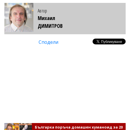
Автор
Михаил
ДИМИТРОВ
Сподели
Българка поръча домашен хуманоид за 20