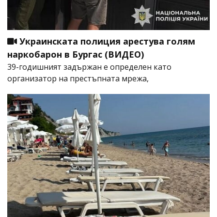
Украинската полиция арестува голям
наркобарон в Бургас (ВИДЕО)
39-годишният задържан е определен като
организатор на престъпната мрежа,