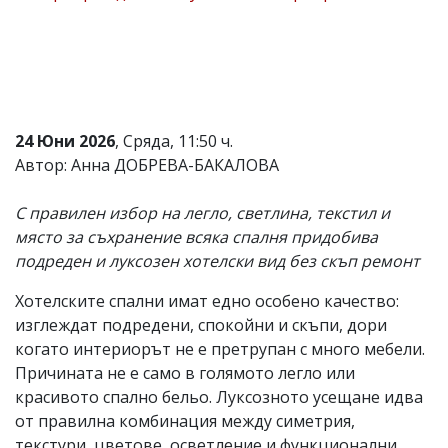
Коментарите
под
статиите
се
въвеждат
от
читателите
24 Юни 2026
, Сряда, 11:50 ч.
и
Автор: Анна ДОБРЕВА-БАКАЛОВА
редакцията
не
носи
С правилен избор на легло, светлина, текстил и
отговорност
място за съхранение всяка спалня придобива
за
тях!
подреден и луксозен хотелски вид без скъп ремонт
Ако
откриете
Хотелските спални имат едно особено качество:
обиден
изглеждат подредени, спокойни и скъпи, дори
за
вас
когато интериорът не е претрупан с много мебели.
коментар,
Причината не е само в голямото легло или
моля
красивото спално бельо. Луксозното усещане идва
сигнализирайте
ни!
от правилна комбинация между симетрия,
текстури, цветове, осветление и функционални