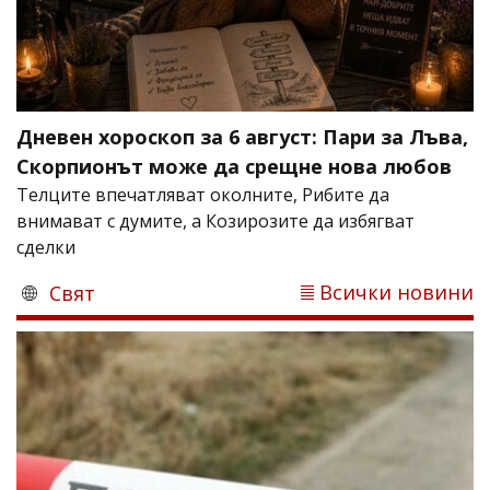
Дневен хороскоп за 6 август: Пари за Лъва,
Скорпионът може да срещне нова любов
Телците впечатляват околните, Рибите да
внимават с думите, а Козирозите да избягват
сделки
Всички новини
Свят