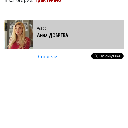
В категории:
Практично
Автор
Анна ДОБРЕВА
Сподели