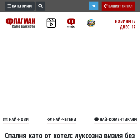
КАТЕГОРИИ
ВАШИЯТ СИГНАЛ
ПРОМО
НОВИНИТЕ
ДНЕС: 17
ЗОНА
ИЗБОРИ
2026
ПРАКТИЧНО
КУЛТУРА
ЗДРАВЕ
ПОЛИТИКА
ОБЩИНИ
ОБЩЕСТВО
ЛАЙФСТАЙЛ
НАЙ-НОВИ
НАЙ-ЧЕТЕНИ
НАЙ-КОМЕНТИРАНИ
ВОЙНАТА
В
Спалня като от хотел: луксозна визия без