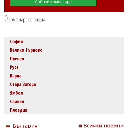
0
Коментара по темата
София
Велико Търново
Плевен
Русе
Варна
Стара Загора
Ямбол
Сливен
Пловдив
Всички новини
България