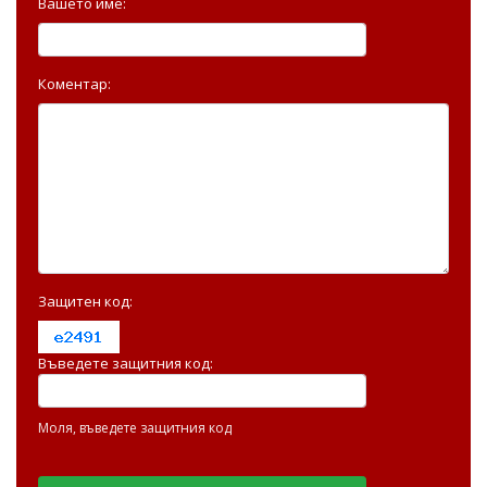
Вашето име:
Коментар:
Защитен код:
Въведете защитния код:
Моля, въведете защитния код