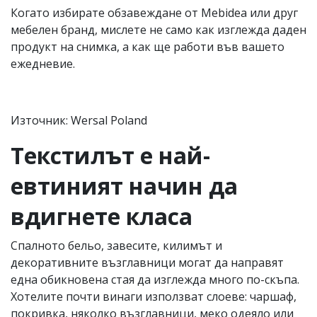
Когато избирате обзавеждане от Mebidea или друг
мебелен бранд, мислете не само как изглежда даден
продукт на снимка, а как ще работи във вашето
ежедневие.
Източник: Wersal Poland
Текстилът е най-
евтиният начин да
вдигнете класа
Спалното бельо, завесите, килимът и
декоративните възглавници могат да направят
една обикновена стая да изглежда много по-скъпа.
Хотелите почти винаги използват слоеве: чаршаф,
покривка, няколко възглавници, меко одеяло или