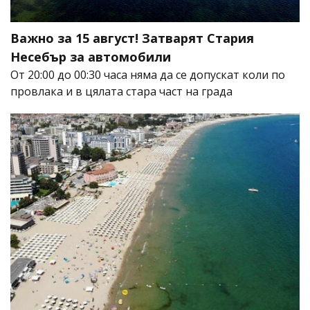
Важно за 15 август! Затварят Стария
Несебър за автомобили
От 20:00 до 00:30 часа няма да се допускат коли по
провлака и в цялата стара част на града