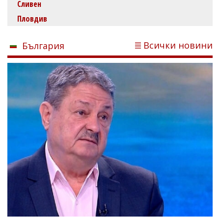
Сливен
Пловдив
Всички новини
България