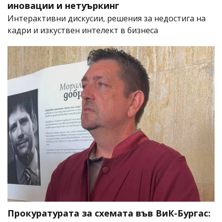
иновации и нетуъркинг
Интерактивни дискусии, решения за недостига на
кадри и изкуствен интелект в бизнеса
Прокуратурата за схемата във ВиК-Бургас: