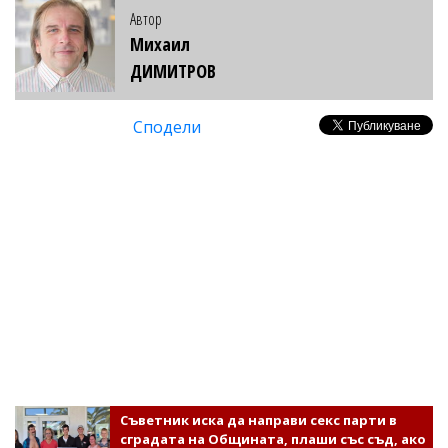
Автор
Михаил
ДИМИТРОВ
Сподели
Съветник иска да направи секс парти в
сградата на Общината, плаши със съд, ако