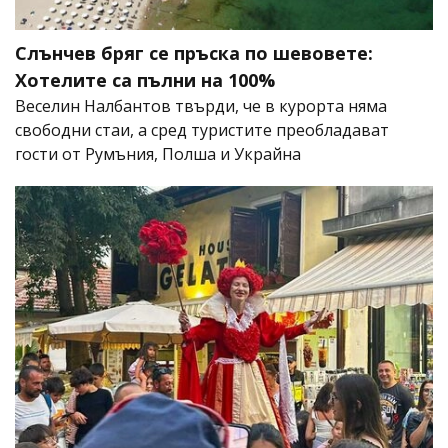
Слънчев бряг се пръска по шевовете:
Хотелите са пълни на 100%
Веселин Налбантов твърди, че в курорта няма
свободни стаи, а сред туристите преобладават
гости от Румъния, Полша и Украйна