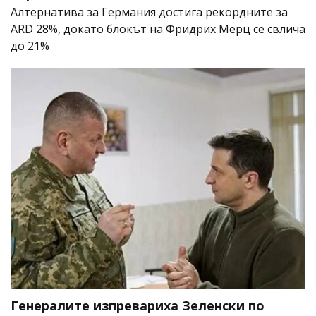
Алтернатива за Германия достига рекордните за
ARD 28%, докато блокът на Фридрих Мерц се свлича
до 21%
Генералите изпревариха Зеленски по