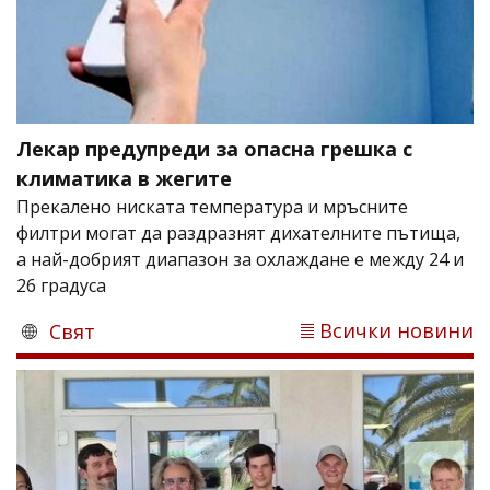
Лекар предупреди за опасна грешка с
климатика в жегите
Прекалено ниската температура и мръсните
филтри могат да раздразнят дихателните пътища,
а най-добрият диапазон за охлаждане е между 24 и
26 градуса
Всички новини
Свят