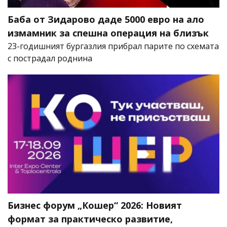
Баба от Зидарово даде 5000 евро на ало
измамник за спешна операция на близък
23-годишният бургазлия прибрал парите по схемата
с пострадал роднина
Бизнес форум „Кошер“ 2026: Новият
формат за практическо развитие,