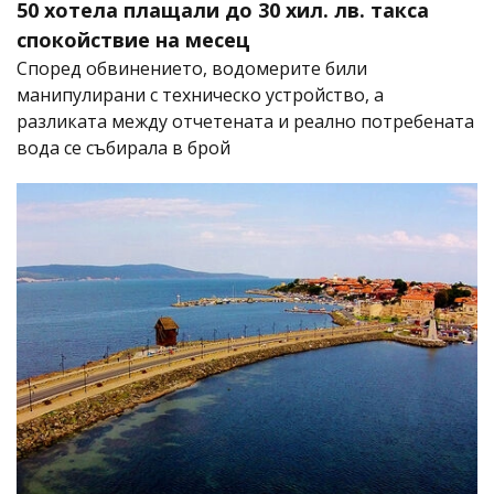
50 хотела плащали до 30 хил. лв. такса
спокойствие на месец
Според обвинението, водомерите били
манипулирани с техническо устройство, а
разликата между отчетената и реално потребената
вода се събирала в брой