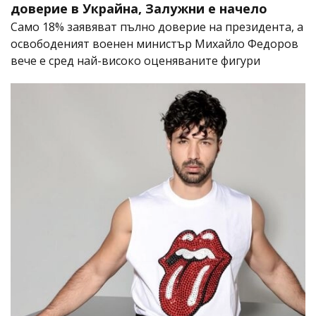
доверие в Украйна, Залужни е начело
Само 18% заявяват пълно доверие на президента, а
освободеният военен министър Михайло Федоров
вече е сред най-високо оценяваните фигури