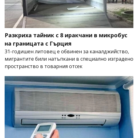
Разкриха тайник с 8 иракчани в микробус
на границата с Гърция
31-годишен литовец е обвинен за каналджийство,
мигрантите били натъпкани в специално изградено
пространство в товарния отсек