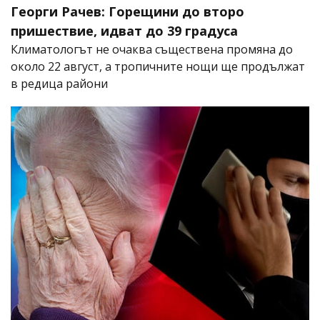
Георги Рачев: Горещини до второ
пришествие, идват до 39 градуса
Климатологът не очаква съществена промяна до
около 22 август, а тропичните нощи ще продължат
в редица райони