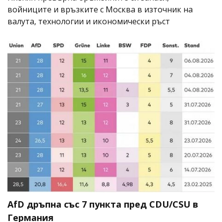
войниците и връзките с Москва в източник на
валута, технологии и икономически ръст
AfD дръпна със 7 пункта пред CDU/CSU в
Германия