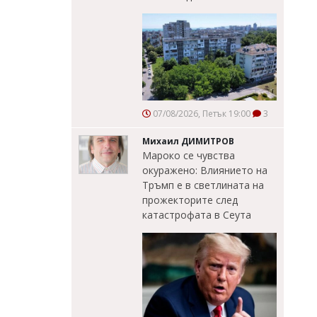
07/08/2026, Петък 19:00
3
Михаил ДИМИТРОВ
Мароко се чувства
окуражено: Влиянието на
Тръмп е в светлината на
прожекторите след
катастрофата в Сеута