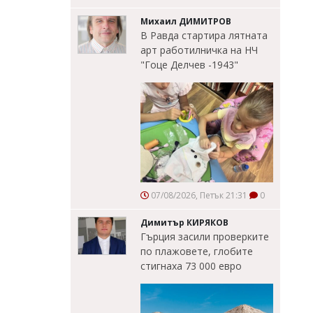
Михаил ДИМИТРОВ
В Равда стартира лятната
арт работилничка на НЧ
"Гоце Делчев -1943"
07/08/2026, Петък 21:31
0
Димитър КИРЯКОВ
Гърция засили проверките
по плажовете, глобите
стигнаха 73 000 евро