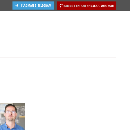
FLAGMAN В TELEGRAM
ВАШИЯТ СИГНАЛ
ВРЪЗКА С ФЛАГМАН
ости