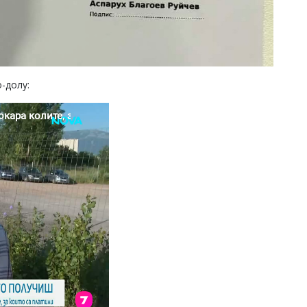
-долу: