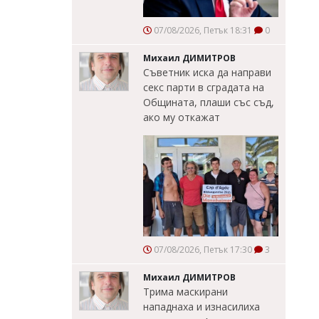
07/08/2026, Петък 18:31
0
Михаил ДИМИТРОВ
Съветник иска да направи
секс парти в сградата на
Общината, плаши със съд,
ако му откажат
07/08/2026, Петък 17:30
3
Михаил ДИМИТРОВ
Трима маскирани
нападнаха и изнасилиха