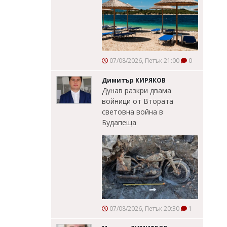
07/08/2026, Петък 21:00
0
Димитър КИРЯКОВ
Дунав разкри двама
войници от Втората
световна война в
Будапеща
07/08/2026, Петък 20:30
1