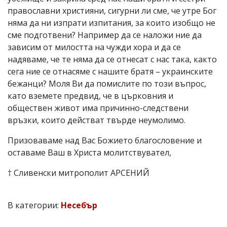
православни християни, сигурни ли сме, че утре Бог
няма да ни изпрати изпитания, за които изобщо не
сме подготвени? Например да се наложи ние да
зависим от милостта на чужди хора и да се
надяваме, че те няма да се отнесат с нас така, както
сега ние се отнасяме с нашите братя – украинските
бежанци? Моля Ви да помислите по този въпрос,
като вземете предвид, че в църковния и
обществен живот има причинно-следствени
връзки, които действат твърде неумолимо.
Призоваваме над Вас Божието благословение и
оставаме Ваш в Христа молитствувател,
† Сливенски митрополит АРСЕНИЙ
В категории:
Несебър