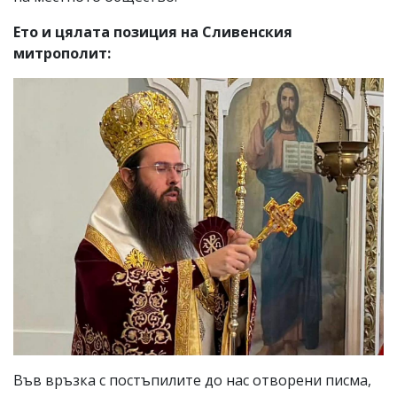
Ето и цялата позиция на Сливенския
митрополит:
Във връзка с постъпилите до нас отворени писма,