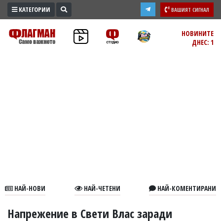
КАТЕГОРИИ
ВАШИЯТ СИГНАЛ
ПРОМО
НОВИНИТЕ
ДНЕС: 1
ЗОНА
ИЗБОРИ
2026
ПРАКТИЧНО
КУЛТУРА
ЗДРАВЕ
ПОЛИТИКА
ОБЩИНИ
ОБЩЕСТВО
ЛАЙФСТАЙЛ
НАЙ-НОВИ
НАЙ-ЧЕТЕНИ
НАЙ-КОМЕНТИРАНИ
ВОЙНАТА
В
Напрежение в Свети Влас заради