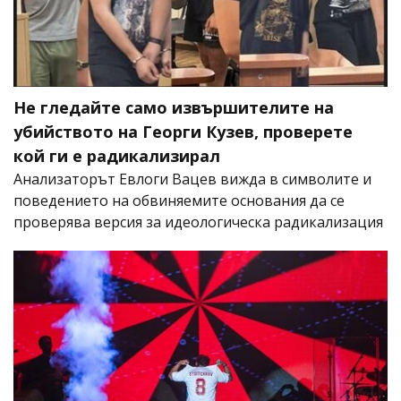
Не гледайте само извършителите на
убийството на Георги Кузев, проверете
кой ги е радикализирал
Анализаторът Евлоги Вацев вижда в символите и
поведението на обвиняемите основания да се
проверява версия за идеологическа радикализация