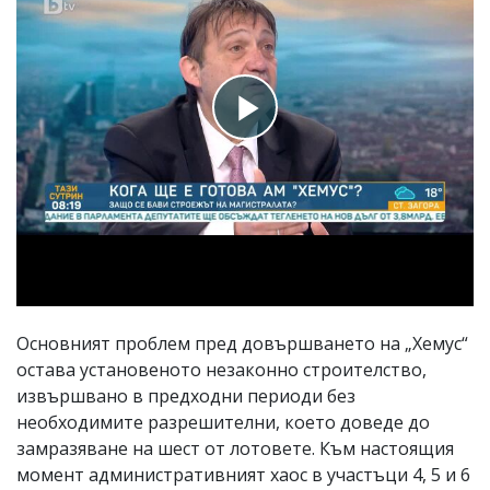
Основният проблем пред довършването на „Хемус“
остава установеното незаконно строителство,
извършвано в предходни периоди без
необходимите разрешителни, което доведе до
замразяване на шест от лотовете. Към настоящия
момент административният хаос в участъци 4, 5 и 6