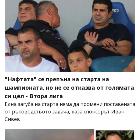
"Нафтата" се препъна на старта на
шампионата, но не се отказва от голямата
си цел - Втора лига
Една загуба на старта няма да промени поставената
от ръководството задача, каза спонсорът Иван
Сивев