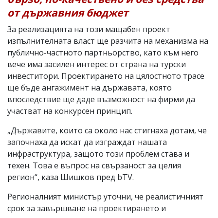
от държавния бюджет
За реализацията на този мащабен проект
изпълнителната власт ще разчита на механизма на
публично-частното партньорство, като към него
вече има засилен интерес от страна на турски
инвеститори. Проектирането на цялостното трасе
ще бъде ангажимент на държавата, която
впоследствие ще даде възможност на фирми да
участват на конкурсен принцип.
„Държавите, които са около нас стигнаха дотам, че
започнаха да искат да изграждат нашата
инфраструктура, защото този проблем става и
техен. Това е въпрос на свързаност за целия
регион“, каза Шишков пред bTV.
Регионалният министър уточни, че реалистичният
срок за завършване на проектирането и