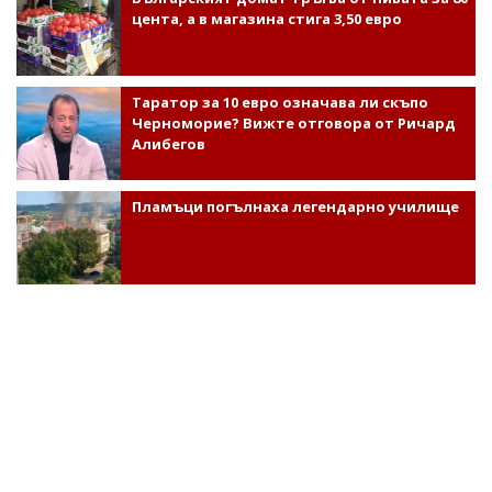
цента, а в магазина стига 3,50 евро
Таратор за 10 евро означава ли скъпо
Черноморие? Вижте отговора от Ричард
Алибегов
Пламъци погълнаха легендарно училище