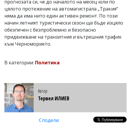
прогнозата си, че до началото на месец юли по
цялото протежение на автомагистрала „Тракия“
няма да има нито един активен ремонт. По този
начин летният туристически сезон ще бъде изцяло
обезпечен с безпроблемно и безопасно
придвижване на транзитния и вътрешния трафик
към Черноморието.
В категории:
Политика
Автор
Тервел ИЛИЕВ
Сподели