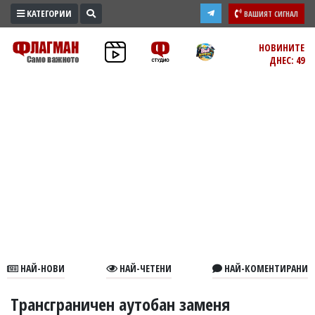
КАТЕГОРИИ
ВАШИЯТ СИГНАЛ
ПРОМО
НОВИНИТЕ
ДНЕС: 49
ЗОНА
ИЗБОРИ
2026
ПРАКТИЧНО
КУЛТУРА
ЗДРАВЕ
ПОЛИТИКА
ОБЩИНИ
ОБЩЕСТВО
ЛАЙФСТАЙЛ
НАЙ-НОВИ
НАЙ-ЧЕТЕНИ
НАЙ-КОМЕНТИРАНИ
ВОЙНАТА
В
Трансграничен аутобан заменя