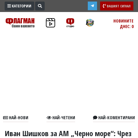
КАТЕГОРИИ
ВАШИЯТ СИГНАЛ
ПРОМО
НОВИНИТЕ
ДНЕС: 0
ЗОНА
ИЗБОРИ
2026
ПРАКТИЧНО
КУЛТУРА
ЗДРАВЕ
ПОЛИТИКА
ОБЩИНИ
ОБЩЕСТВО
ЛАЙФСТАЙЛ
НАЙ-НОВИ
НАЙ-ЧЕТЕНИ
НАЙ-КОМЕНТИРАНИ
ВОЙНАТА
В
Иван Шишков за АМ „Черно море“: Чрез