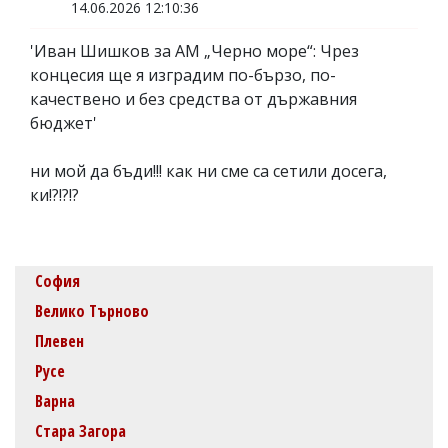
14.06.2026 12:10:36
'Иван Шишков за АМ „Черно море“: Чрез
концесия ще я изградим по-бързо, по-
качествено и без средства от държавния
бюджет'
ни мой да бъди!!! как ни сме са сетили досега,
ки!?!?!?
София
Велико Търново
Плевен
Русе
Варна
Стара Загора