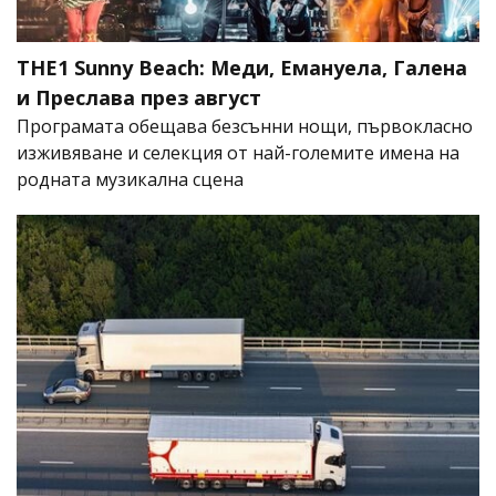
THE1 Sunny Beach: Меди, Емануела, Галена
и Преслава през август
Програмата обещава безсънни нощи, първокласно
изживяване и селекция от най-големите имена на
родната музикална сцена