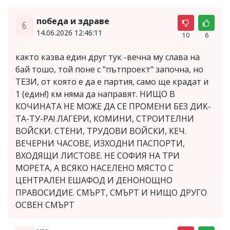
победа и здраве
6.
14.06.2026 12:46:11
10
6
както казва един друг тук -вечна му слава на
бай тошо, той поне с "пътпроект" започна, но
ТЕЗИ, от която е да е партия, само ще крадат и
1 (един!) км няма да направят. НИЩО В
КОЧИНАТА НЕ МОЖЕ ДА СЕ ПРОМЕНИ БЕЗ ДИК-
ТА-ТУ-РА! ЛАГЕРИ, КОМИНИ, СТРОИТЕЛНИ
ВОЙСКИ. СТЕНИ, ТРУДОВИ ВОЙСКИ, КЕЧ.
ВЕЧЕРНИ ЧАСОВЕ, ИЗХОДНИ ПАСПОРТИ,
ВХОДЯЩИ ЛИСТОВЕ. НЕ СОФИЯ НА ТРИ
МОРЕТА, А ВСЯКО НАСЕЛЕНО МЯСТО С
ЦЕНТРАЛЕН ЕШАФОД И ДЕНОНОЩНО
ПРАВОСИДИЕ. СМЪРТ, СМЪРТ И НИЩО ДРУГО
ОСВЕН СМЪРТ