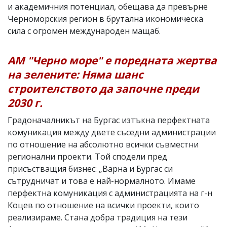
и академичния потенциал, обещава да превърне
Черноморския регион в брутална икономическа
сила с огромен международен мащаб.
АМ "Черно море" е поредната жертва
на зелените: Няма шанс
строителството да започне преди
2030 г.
Градоначалникът на Бургас изтъкна перфектната
комуникация между двете съседни администрации
по отношение на абсолютно всички съвместни
регионални проекти. Той сподели пред
присъстващия бизнес: „Варна и Бургас си
сътрудничат и това е най-нормалното. Имаме
перфектна комуникация с администрацията на г-н
Коцев по отношение на всички проекти, които
реализираме. Стана добра традиция на тези