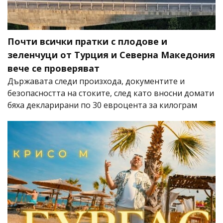
Почти всички пратки с плодове и
зеленчуци от Турция и Северна Македония
вече се проверяват
Държавата следи произхода, документите и
безопасността на стоките, след като вносни домати
бяха декларирани по 30 евроцента за килограм