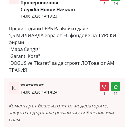
Проверовочноя
2
14
Служба Новое Начало
14.06.2026 14:19:23
Преди години ГЕРБ РазБойко даде
1,5 МИЛИАРДА евра от ЕС фондове на ТУРСКИ
фирми
"Mapa Cengiz"
"Garanti Koza"
"DOGUS ve Ticaret" за да строят ЛОТове от АМ
ТРАКИЯ
*********
10.
14.06.2026 14:14:24
1
11
Коментарът беше изтрит от модераторите,
защото съдържаше рекламни съобщения или
спам.