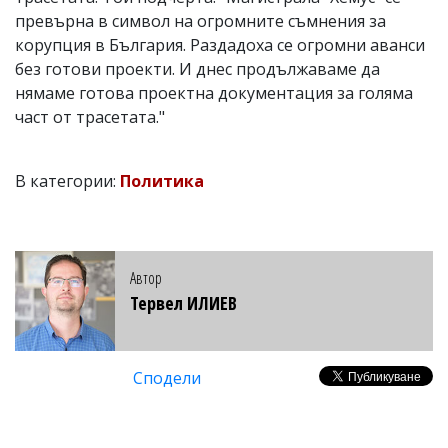
превърна в символ на огромните съмнения за
корупция в България. Раздадоха се огромни аванси
без готови проекти. И днес продължаваме да
нямаме готова проектна документация за голяма
част от трасетата."
В категории:
Политика
Автор
Тервел ИЛИЕВ
Сподели