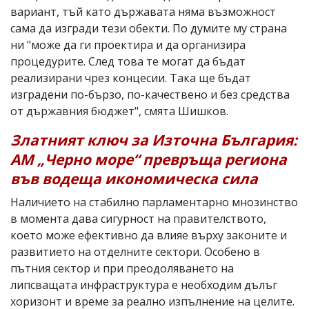
вариант, тъй като държавата няма възможност
сама да изгради тези обекти. По думите му страна
ни "може да ги проектира и да организира
процедурите. След това те могат да бъдат
реализирани чрез концесии. Така ще бъдат
изградени по-бързо, по-качествено и без средства
от държавния бюджет", смята Шишков.
Златният ключ за Източна България:
АМ „Черно море“ превръща региона
във водеща икономическа сила
Наличието на стабилно парламентарно мнозинство
в момента дава сигурност на правителството,
което може ефективно да влияе върху законите и
развитието на отделните сектори. Особено в
пътния сектор и при преодоляването на
липсващата инфраструктура е необходим дълъг
хоризонт и време за реално изпълнение на целите.