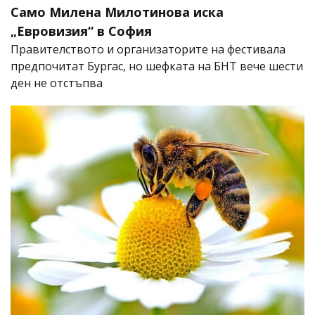
Само Милена Милотинова иска
„Евровизия“ в София
Правителството и организаторите на фестивала
предпочитат Бургас, но шефката на БНТ вече шести
ден не отстъпва