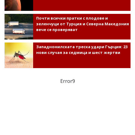
Почти всички пратки с плодове и
зеленчуци от Турция и Северна Македония
вече се проверяват
Западнонилската треска удари Гърция: 23
нови случая за седмица и шест жертви
Error9