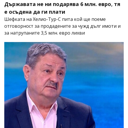
Държавата не ни подарява 6 млн. евро, тя
е осъдена да ги плати
Шефката на Хелио-Тур-С пита кой ще поеме
отговорност за продадените за чужд дълг имоти и
за натрупаните 3,5 млн. евро лихви