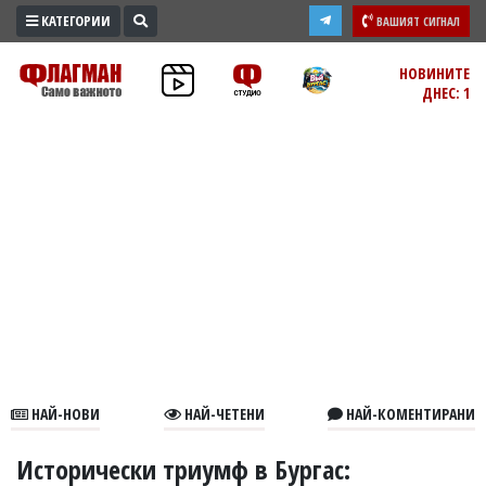
КАТЕГОРИИ
ВАШИЯТ СИГНАЛ
ПРОМО
НОВИНИТЕ
ДНЕС: 1
ЗОНА
ИЗБОРИ
2026
ПРАКТИЧНО
КУЛТУРА
ЗДРАВЕ
ПОЛИТИКА
ОБЩИНИ
ОБЩЕСТВО
ЛАЙФСТАЙЛ
НАЙ-НОВИ
НАЙ-ЧЕТЕНИ
НАЙ-КОМЕНТИРАНИ
ВОЙНАТА
В
Исторически триумф в Бургас: