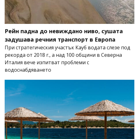
Рейн падна до невиждано ниво, сушата
задушава речния транспорт в Европа
При стратегическия участък Кауб водата слезе под
рекорда от 2018 г., а над 100 общини в Северна
Италия вече изпитват проблеми с
водоснабдяването