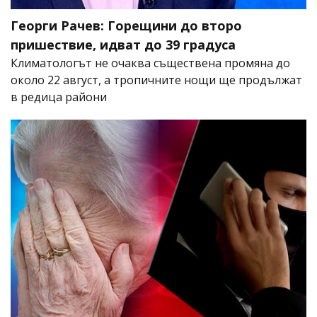
Георги Рачев: Горещини до второ
пришествие, идват до 39 градуса
Климатологът не очаква съществена промяна до
около 22 август, а тропичните нощи ще продължат
в редица райони