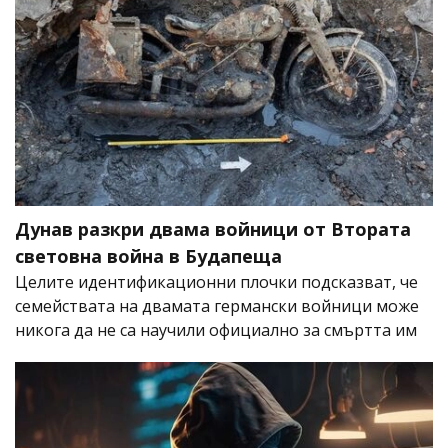
Дунав разкри двама войници от Втората
световна война в Будапеща
Целите идентификационни плочки подсказват, че
семействата на двамата германски войници може
никога да не са научили официално за смъртта им