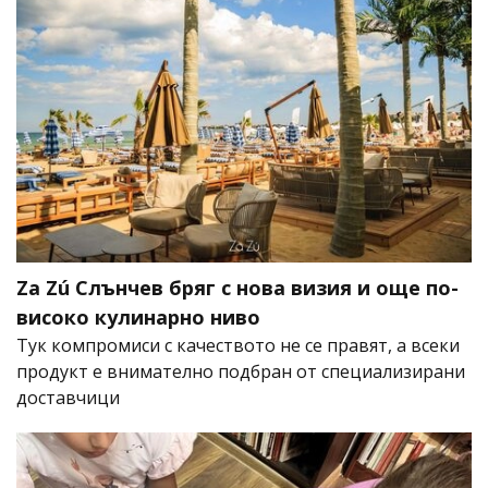
Za Zú Слънчев бряг с нова визия и още по-
високо кулинарно ниво
Тук компромиси с качеството не се правят, а всеки
продукт е внимателно подбран от специализирани
доставчици