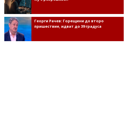
Георги Рачев: Горещини до второ
пришествие, идват до 39 градуса