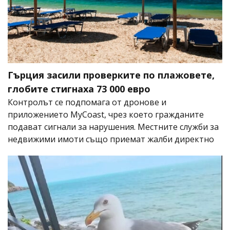
Гърция засили проверките по плажовете,
глобите стигнаха 73 000 евро
Контролът се подпомага от дронове и
приложението MyCoast, чрез което гражданите
подават сигнали за нарушения. Местните служби за
недвижими имоти също приемат жалби директно