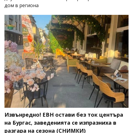
дом в региона
Извънредно! ЕВН остави без ток центъра
на Бургас, заведенията се изпразниха в
разгара на сезона (СНИМКИ)