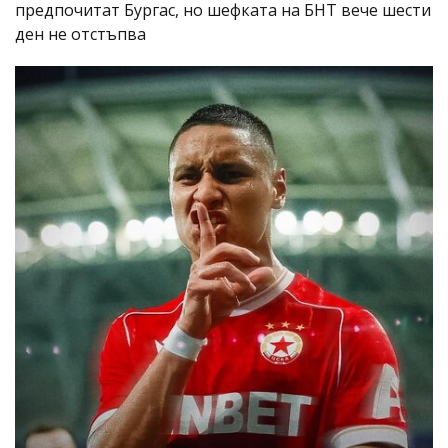
предпочитат Бургас, но шефката на БНТ вече шести
ден не отстъпва