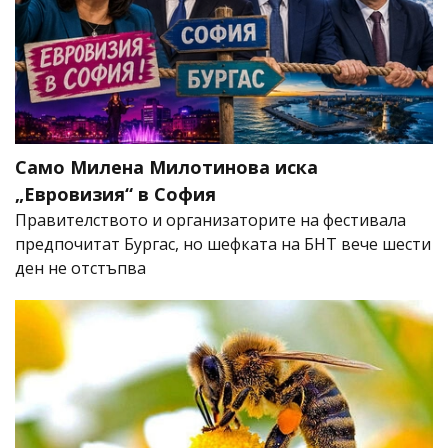
Само Милена Милотинова иска
„Евровизия“ в София
Правителството и организаторите на фестивала
предпочитат Бургас, но шефката на БНТ вече шести
ден не отстъпва