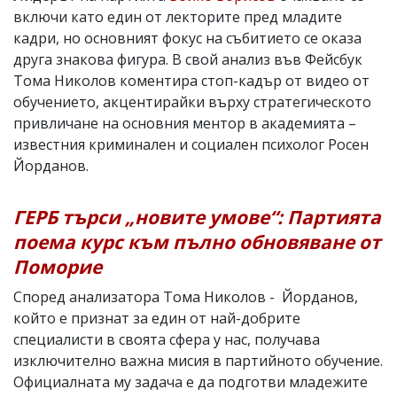
включи като един от лекторите пред младите
кадри, но основният фокус на събитието се оказа
друга знакова фигура. В свой анализ във Фейсбук
Тома Николов коментира стоп-кадър от видео от
обучението, акцентирайки върху стратегическото
привличане на основния ментор в академията –
известния криминален и социален психолог Росен
Йорданов.
ГЕРБ търси „новите умове“: Партията
поема курс към пълно обновяване от
Поморие
Според анализатора Тома Николов - Йорданов,
който е признат за един от най-добрите
специалисти в своята сфера у нас, получава
изключително важна мисия в партийното обучение.
Официалната му задача е да подготви младежите