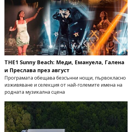
THE1 Sunny Beach: Меди, Емануела, Галена
и Преслава през август
Програмата обещава безсънни нощи, първокласно
изживяване и селекция от най-големите имена на
родната музикална сцена