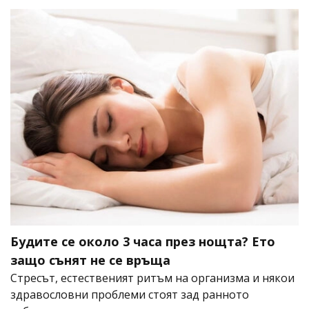
Будите се около 3 часа през нощта? Ето
защо сънят не се връща
Стресът, естественият ритъм на организма и някои
здравословни проблеми стоят зад ранното