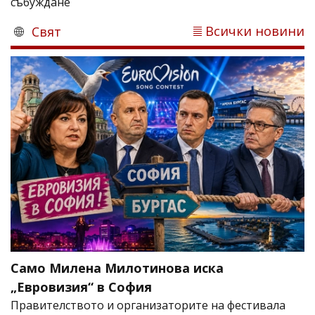
събуждане
Всички новини
Свят
Само Милена Милотинова иска
„Евровизия“ в София
Правителството и организаторите на фестивала