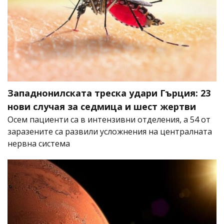
Западнонилската треска удари Гърция: 23
нови случая за седмица и шест жертви
Осем пациенти са в интензивни отделения, а 54 от
заразените са развили усложнения на централната
нервна система