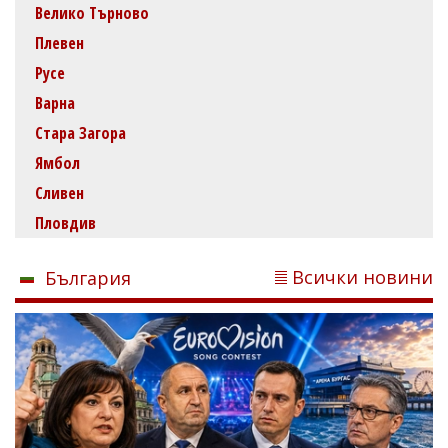
Велико Търново
Плевен
Русе
Варна
Стара Загора
Ямбол
Сливен
Пловдив
Всички новини
България