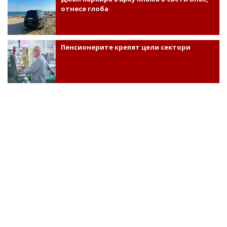
отнесе глоба
Пенсионерите крепят цели сектори