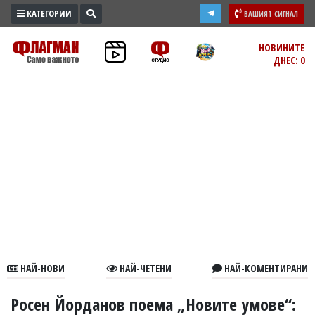
КАТЕГОРИИ
ВАШИЯТ СИГНАЛ
ПРОМО
НОВИНИТЕ
ДНЕС: 0
ЗОНА
ИЗБОРИ
2026
ПРАКТИЧНО
КУЛТУРА
ЗДРАВЕ
ПОЛИТИКА
ОБЩИНИ
ОБЩЕСТВО
ЛАЙФСТАЙЛ
НАЙ-НОВИ
НАЙ-ЧЕТЕНИ
НАЙ-КОМЕНТИРАНИ
ВОЙНАТА
В
Росен Йорданов поема „Новите умове“: