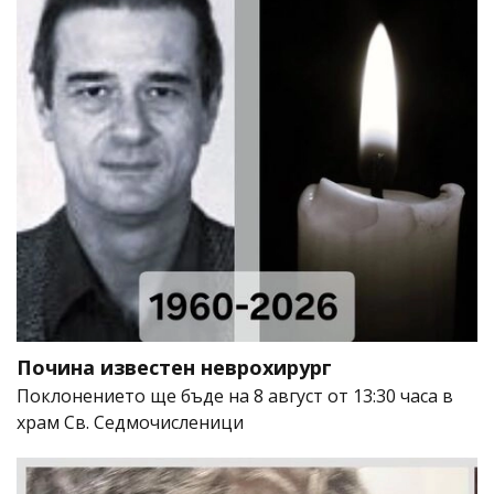
Почина известен неврохирург
Поклонението ще бъде на 8 август от 13:30 часа в
храм Св. Седмочисленици