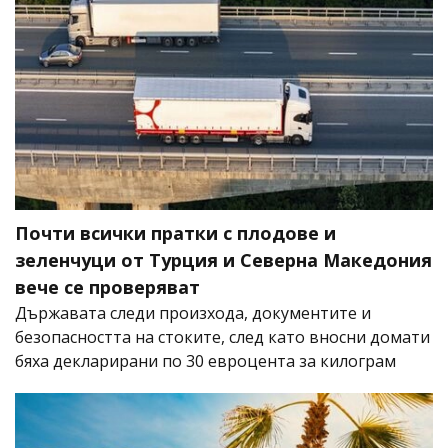
Почти всички пратки с плодове и
зеленчуци от Турция и Северна Македония
вече се проверяват
Държавата следи произхода, документите и
безопасността на стоките, след като вносни домати
бяха декларирани по 30 евроцента за килограм