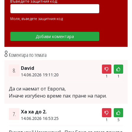
Въведете защитния код:
Моля, въведете защитния код
8
Коментара по темата
David
8.
14.06.2026 19:11:20
1
1
Да си наемат от Европа,
Иначе изгубено време пак пране на пари.
Ха ха до 2.
7.
14.06.2026 16:53:25
1
5