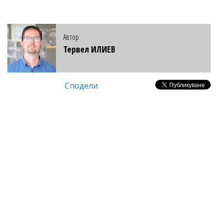
Автор
Тервел ИЛИЕВ
Сподели