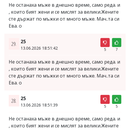
Не останаха мъже в днешно време, само реда. и
, които бият жени и се мислят за велики.Жените
сте държат по мъжки от много мъже. Мач..та си
Ева. о
25
29.
13.06.2026 18:51:42
5
7
Не останаха мъже в днешно време, само реда. и
, които бият жени и се мислят за велики.Жените
сте държат по мъжки от много мъже. Мач..та си
Ева. о
25
28.
13.06.2026 18:51:39
5
5
Не останаха мъже в днешно време, само реда. и
, които бият жени и се мислят за велики.Жените