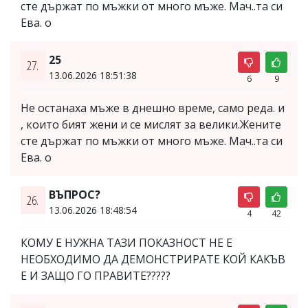
сте държат по мъжки от много мъже. Мач..та си
Ева. о
25
27.
13.06.2026 18:51:38
6
9
Не останаха мъже в днешно време, само реда. и
, които бият жени и се мислят за велики.Жените
сте държат по мъжки от много мъже. Мач..та си
Ева. о
ВЪПРОС?
26.
13.06.2026 18:48:54
4
42
КОМУ Е НУЖНА ТАЗИ ПОКАЗНОСТ НЕ Е
НЕОБХОДИМО ДА ДЕМОНСТРИРАТЕ КОЙ КАКЪВ
Е И ЗАЩО ГО ПРАВИТЕ?????