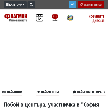
КАТЕГОРИИ
ВАШИЯТ СИГНАЛ
ПРОМО
НОВИНИТЕ
ДНЕС: 33
ЗОНА
ИЗБОРИ
2026
ПРАКТИЧНО
КУЛТУРА
ЗДРАВЕ
ПОЛИТИКА
ОБЩИНИ
ОБЩЕСТВО
ЛАЙФСТАЙЛ
НАЙ-НОВИ
НАЙ-ЧЕТЕНИ
НАЙ-КОМЕНТИРАНИ
ВОЙНАТА
В
Побой в центъра, участничка в "София