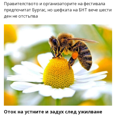
Правителството и организаторите на фестивала
предпочитат Бургас, но шефката на БНТ вече шести
ден не отстъпва
Оток на устните и задух след ужилване