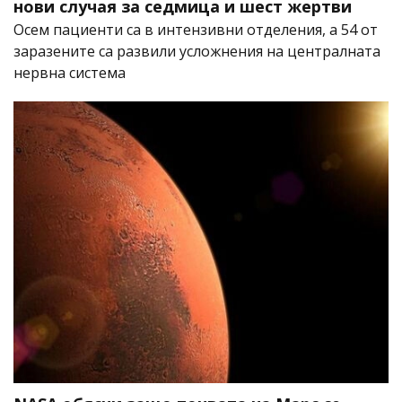
нови случая за седмица и шест жертви
Осем пациенти са в интензивни отделения, а 54 от
заразените са развили усложнения на централната
нервна система