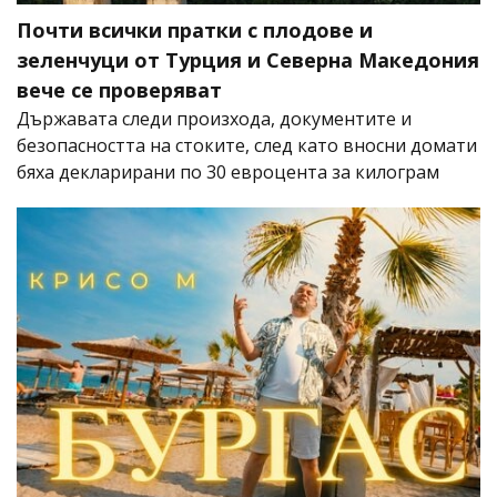
Почти всички пратки с плодове и
зеленчуци от Турция и Северна Македония
вече се проверяват
Държавата следи произхода, документите и
безопасността на стоките, след като вносни домати
бяха декларирани по 30 евроцента за килограм