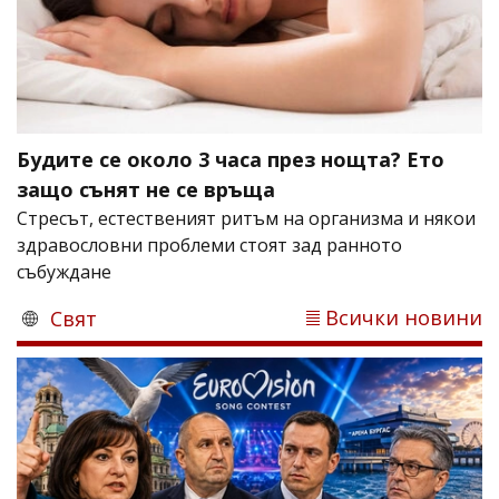
Будите се около 3 часа през нощта? Ето
защо сънят не се връща
Стресът, естественият ритъм на организма и някои
здравословни проблеми стоят зад ранното
събуждане
Всички новини
Свят