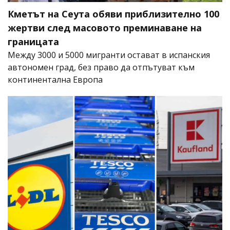
Кметът на Сеута обяви приблизително 100
жертви след масовото преминаване на
границата
Между 3000 и 5000 мигранти остават в испанския
автономен град, без право да отпътуват към
континентална Европа