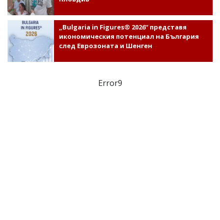
„Bulgaria in Figures® 2026“ представя
икономическия потенциал на България
след Еврозоната и Шенген
Error9