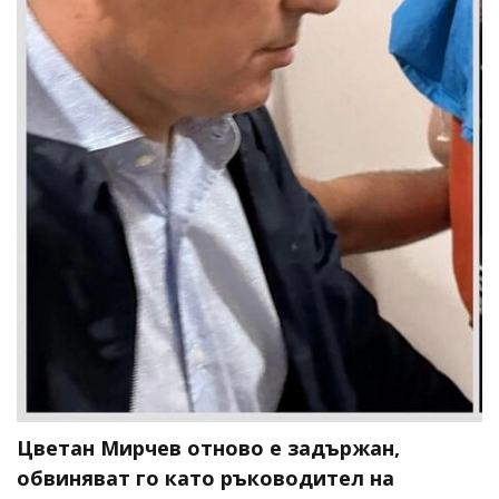
Цветан Мирчев отново е задържан,
обвиняват го като ръководител на