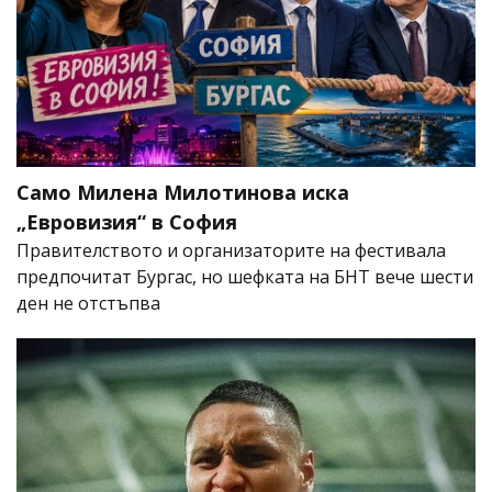
Само Милена Милотинова иска
„Евровизия“ в София
Правителството и организаторите на фестивала
предпочитат Бургас, но шефката на БНТ вече шести
ден не отстъпва