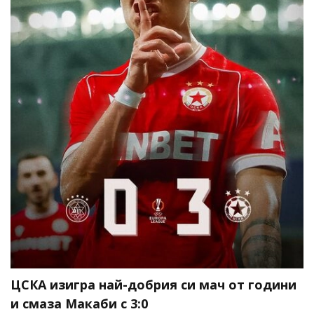
ЦСКА изигра най-добрия си мач от години
и смаза Макаби с 3:0