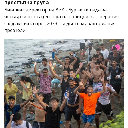
престъпна група
Бившият директор на ВиК - Бургас попада за
четвърти път в центъра на полицейска операция
след акцията през 2023 г. и двете му задържания
през юли