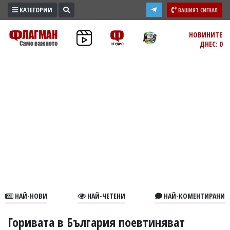
КАТЕГОРИИ
ВАШИЯТ СИГНАЛ
ПРОМО
НОВИНИТЕ
ДНЕС: 0
ЗОНА
ИЗБОРИ
2026
ПРАКТИЧНО
КУЛТУРА
ЗДРАВЕ
ПОЛИТИКА
ОБЩИНИ
ОБЩЕСТВО
ЛАЙФСТАЙЛ
НАЙ-НОВИ
НАЙ-ЧЕТЕНИ
НАЙ-КОМЕНТИРАНИ
ВОЙНАТА
В
Горивата в България поевтиняват