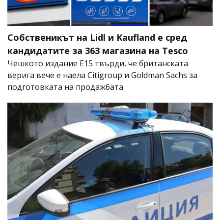
Собственикът на Lidl и Kaufland е сред
кандидатите за 363 магазина на Tesco
Чешкото издание E15 твърди, че британската
верига вече е наела Citigroup и Goldman Sachs за
подготовката на продажбата