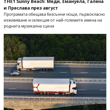
THE1 Sunny Beach: Меди, Емануела, Галена
и Преслава през август
Програмата обещава безсънни нощи, първокласно
изживяване и селекция от най-големите имена на
родната музикална сцена