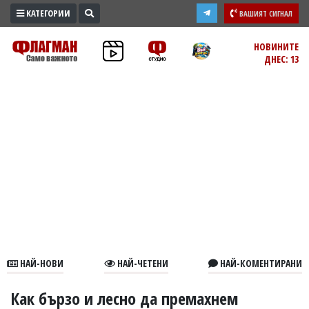
КАТЕГОРИИ
ВАШИЯТ СИГНАЛ
ПРОМО
НОВИНИТЕ
ДНЕС: 13
ЗОНА
ИЗБОРИ
2026
ПРАКТИЧНО
КУЛТУРА
ЗДРАВЕ
ПОЛИТИКА
ОБЩИНИ
ОБЩЕСТВО
ЛАЙФСТАЙЛ
НАЙ-НОВИ
НАЙ-ЧЕТЕНИ
НАЙ-КОМЕНТИРАНИ
ВОЙНАТА
В
Как бързо и лесно да премахнем