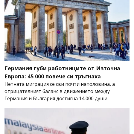
Германия губи работниците от Източна
Европа: 45 000 повече си тръгнаха
Нетната миграция се сви почти наполовина, а
отрицателният баланс в движението между
Германия и България достигна 14 000 души