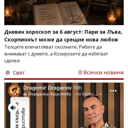
Дневен хороскоп за 6 август: Пари за Лъва,
Скорпионът може да срещне нова любов
Телците впечатляват околните, Рибите да
внимават с думите, а Козирозите да избягват
сделки
Всички новини
Свят