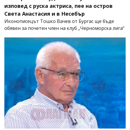
изповед с руска актриса, пее на остров
Света Анастасия и в Несебър
Иконописецът Тошко Вачев от Бургас ще бъде
обявен за почетен член на клуб „Черноморска лига“