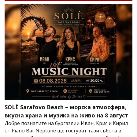
SOLÈ Sarafovo Beach – морска атмосфера,
вкусна храна и музика на живо на 8 август
Добре познатите на бургазлии Иван, Крис и Кирил
от Piano Bar Neptune ще гостуват тази събота в