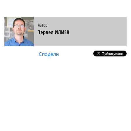
Автор
Тервел ИЛИЕВ
Сподели