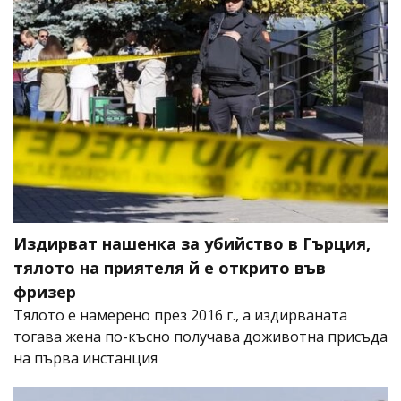
Издирват нашенка за убийство в Гърция,
тялото на приятеля й е открито във
фризер
Тялото е намерено през 2016 г., а издирваната
тогава жена по-късно получава доживотна присъда
на първа инстанция