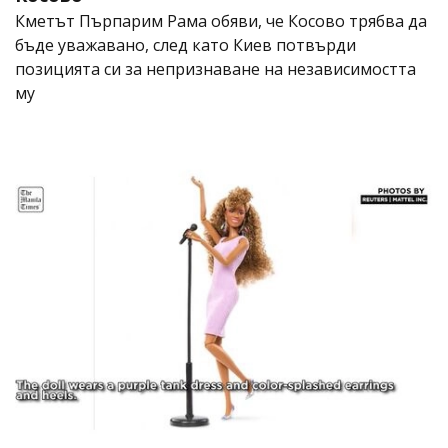
Кметът Пърпарим Рама обяви, че Косово трябва да
бъде уважавано, след като Киев потвърди
позицията си за непризнаване на независимостта
му