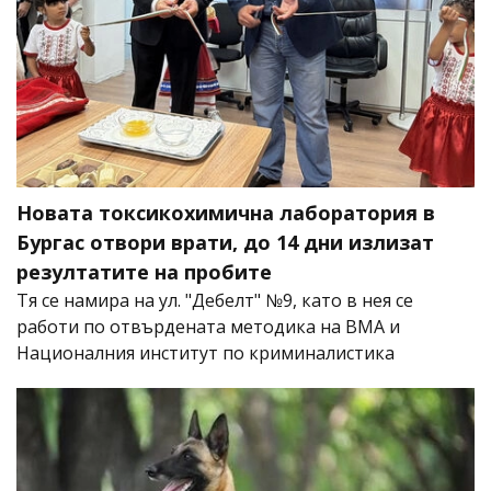
Новата токсикохимична лаборатория в
Бургас отвори врати, до 14 дни излизат
резултатите на пробите
Тя се намира на ул. "Дебелт" №9, като в нея се
работи по отвърдената методика на ВМА и
Националния институт по криминалистика