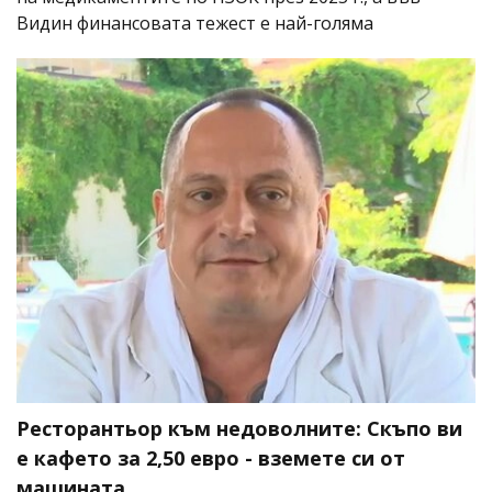
Видин финансовата тежест е най-голяма
Ресторантьор към недоволните: Скъпо ви
е кафето за 2,50 евро - вземете си от
машината