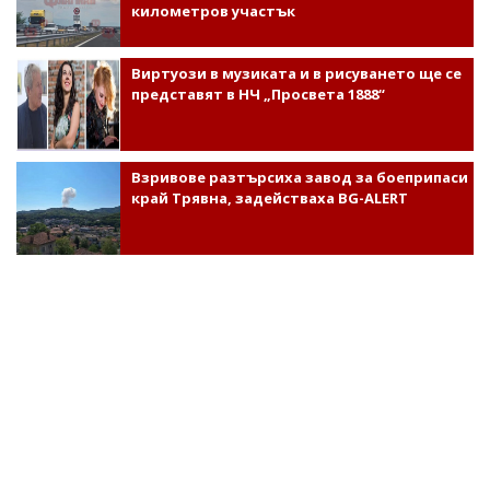
километров участък
Виртуози в музиката и в рисуването ще се
представят в НЧ „Просвета 1888“
Взривове разтърсиха завод за боеприпаси
край Трявна, задействаха BG-ALERT