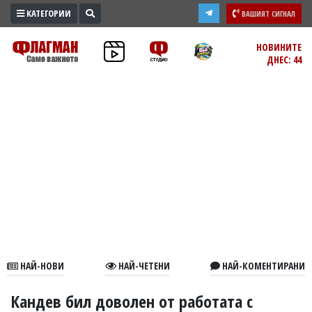
КАТЕГОРИИ
ВАШИЯТ СИГНАЛ
ПРОМО
НОВИНИТЕ
ДНЕС: 44
ЗОНА
ИЗБОРИ
2026
ПРАКТИЧНО
КУЛТУРА
ЗДРАВЕ
ПОЛИТИКА
ОБЩИНИ
ОБЩЕСТВО
ЛАЙФСТАЙЛ
НАЙ-НОВИ
НАЙ-ЧЕТЕНИ
НАЙ-КОМЕНТИРАНИ
ВОЙНАТА
В
Кандев бил доволен от работата с