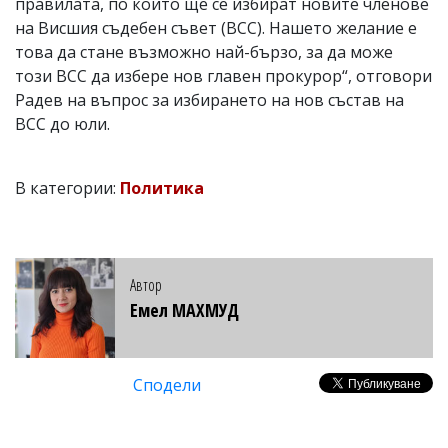
правилата, по които ще се избират новите членове
на Висшия съдебен съвет (ВСС). Нашето желание е
това да стане възможно най-бързо, за да може
този ВСС да избере нов главен прокурор“, отговори
Радев на въпрос за избирането на нов състав на
ВСС до юли.
В категории:
Политика
Автор
Емел МАХМУД
Сподели