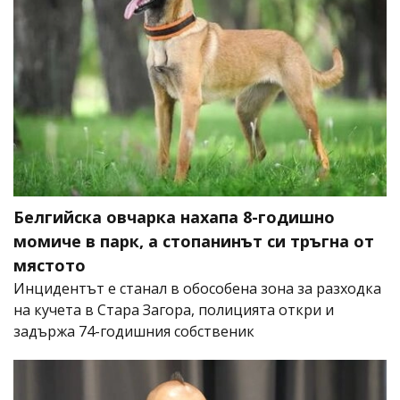
Белгийска овчарка нахапа 8-годишно
момиче в парк, а стопанинът си тръгна от
мястото
Инцидентът е станал в обособена зона за разходка
на кучета в Стара Загора, полицията откри и
задържа 74-годишния собственик