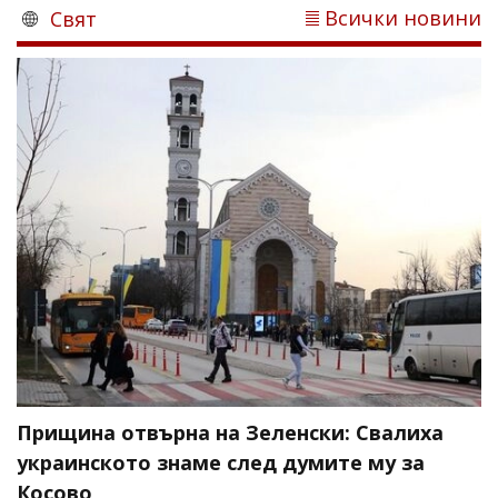
Всички новини
Свят
Прищина отвърна на Зеленски: Свалиха
украинското знаме след думите му за
Косово