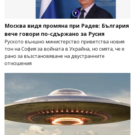
Москва видя промяна при Радев: България
вече говори по-сдържано за Русия
Руското външно министерство приветства новия
тон на София за войната в Украйна, но смята, че е
рано за възстановяване на двустранните
отношения