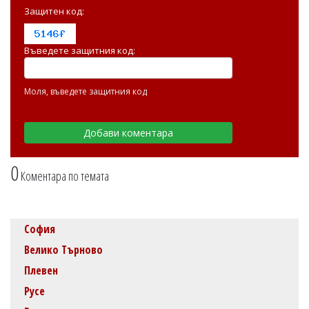
Защитен код:
Въведете защитния код:
Моля, въведете защитния код
0
Коментара по темата
София
Велико Търново
Плевен
Русе