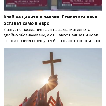
Край на цените в левове: Етикетите вече
остават само в евро
8 август е последният ден на задължителното
двойно обозначаване, а от 9 август влизат и нови
строги правила срещу необоснованото поскъпване