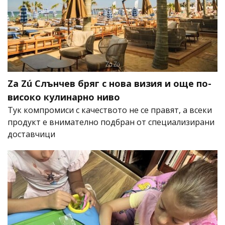
Za Zú Слънчев бряг с нова визия и още по-
високо кулинарно ниво
Тук компромиси с качеството не се правят, а всеки
продукт е внимателно подбран от специализирани
доставчици