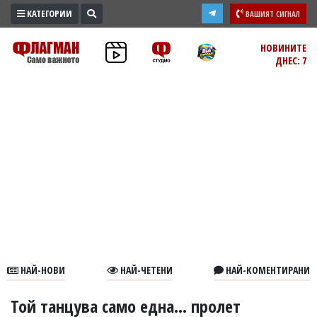
КАТЕГОРИИ
ВАШИЯТ СИГНАЛ
ПРОМО
НОВИНИТЕ
ДНЕС: 7
ЗОНА
ИЗБОРИ
2026
ПРАКТИЧНО
КУЛТУРА
ЗДРАВЕ
ПОЛИТИКА
ОБЩИНИ
ОБЩЕСТВО
ЛАЙФСТАЙЛ
НАЙ-НОВИ
НАЙ-ЧЕТЕНИ
НАЙ-КОМЕНТИРАНИ
ВОЙНАТА
В
Той танцува само една... пролет