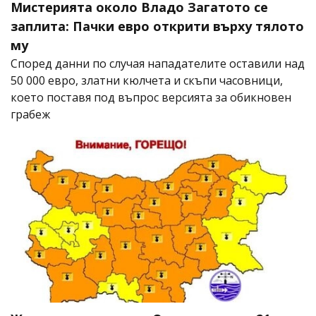
Мистерията около Владо Загатото се
заплита: Пачки евро открити върху тялото
му
Според данни по случая нападателите оставили над
50 000 евро, златни кюлчета и скъпи часовници,
което поставя под въпрос версията за обикновен
грабеж