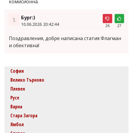
комисионна.
Бург:)
1.
10.06.2026 20:42:44
26
27
Поздравления, добре написана статия Флагман
и обективна!
София
Велико Търново
Плевен
Русе
Варна
Стара Загора
Ямбол