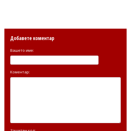
Добавете коментар
Вашето име:
Коментар:
Защитен код: