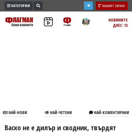
КАТЕГОРИИ
ВАШИЯТ СИГНАЛ
ПРОМО
НОВИНИТЕ
ДНЕС: 13
ЗОНА
ИЗБОРИ
2026
ПРАКТИЧНО
КУЛТУРА
ЗДРАВЕ
ПОЛИТИКА
ОБЩИНИ
ОБЩЕСТВО
ЛАЙФСТАЙЛ
НАЙ-НОВИ
НАЙ-ЧЕТЕНИ
НАЙ-КОМЕНТИРАНИ
ВОЙНАТА
В
Васко не е дилър и сводник, твърдят