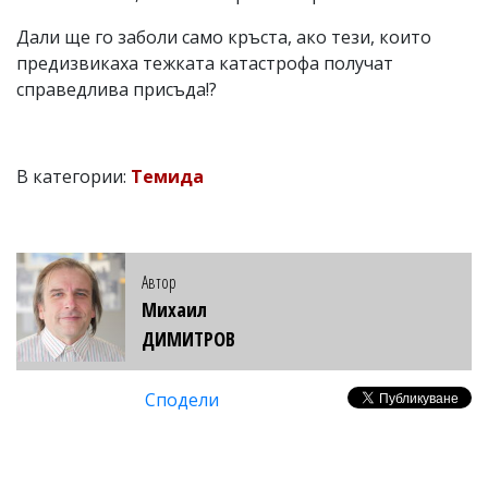
Дали ще го заболи само кръста, ако тези, които
предизвикаха тежката катастрофа получат
справедлива присъда!?
В категории:
Темида
Автор
Михаил
ДИМИТРОВ
Сподели