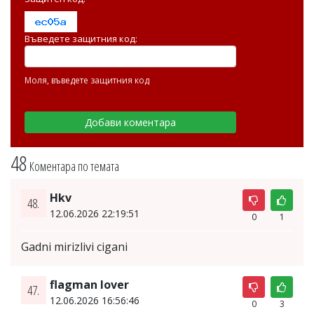
Въведете защитния код:
Моля, въведете защитния код
48
Коментара по темата
Hkv
48.
12.06.2026 22:19:51
0
1
Gadni mirizlivi cigani
flagman lover
47.
12.06.2026 16:56:46
0
3