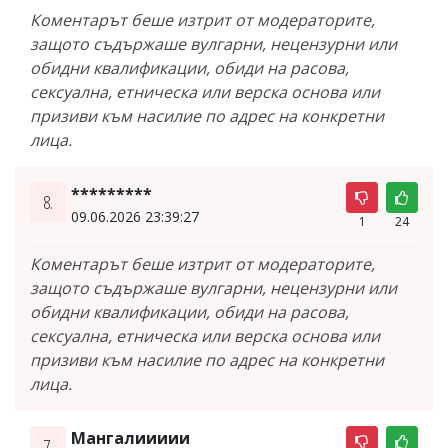
Коментарът беше изтрит от модераторите,
защото съдържаше вулгарни, нецензурни или
обидни квалификации, обиди на расова,
сексуална, етническа или верска основа или
призиви към насилие по адрес на конкретни
лица.
*********
8.
09.06.2026 23:39:27
1
24
Коментарът беше изтрит от модераторите,
защото съдържаше вулгарни, нецензурни или
обидни квалификации, обиди на расова,
сексуална, етническа или верска основа или
призиви към насилие по адрес на конкретни
лица.
Мангалиииии
7.