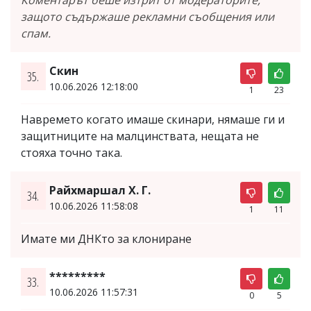
защото съдържаше рекламни съобщения или
спам.
Скин
35.
10.06.2026 12:18:00
1
23
Навремето когато имаше скинари, нямаше ги и
защитниците на малцинствата, нещата не
стояха точно така.
Райхмаршал Х. Г.
34.
10.06.2026 11:58:08
1
11
Имате ми ДНКто за клониране
*********
33.
10.06.2026 11:57:31
0
5