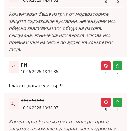
10.06.2026 14:49:32
0
0
Коментарът беше изтрит от модераторите,
защото съдържаше вулгарни, нецензурни или
обидни квалификации, обиди на расова,
сексуална, етническа или верска основа или
призиви към насилие по адрес на конкретни
лица.
Pif
41.
10.06.2026 13:39:36
1
7
Гласоподаватели сър !!!
*********
40.
10.06.2026 13:38:07
0
1
Коментарът беше изтрит от модераторите,
защото съдържаше вулгарни, нецензурни или