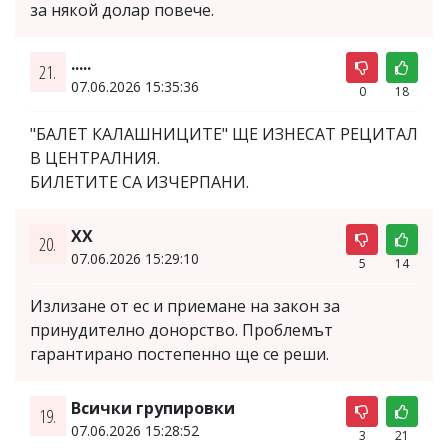
за някой долар повече.
.....
21.
07.06.2026 15:35:36
0
18
"БАЛЕТ КАЛАШНИЦИТЕ" ЩЕ ИЗНЕСАТ РЕЦИТАЛ
В ЦЕНТРАЛНИЯ.
БИЛЕТИТЕ СА ИЗЧЕРПАНИ.
XX
20.
07.06.2026 15:29:10
5
14
Излизане от ес и приемане на закон за
принудително донорство. Проблемът
гарантирано постепенно ще се реши.
Всички групировки
19.
07.06.2026 15:28:52
3
21