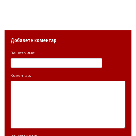
Добавете коментар
Вашето име:
Коментар:
Защитен код: