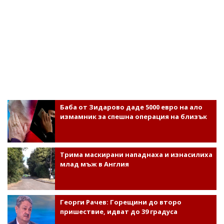
Баба от Зидарово даде 5000 евро на ало
измамник за спешна операция на близък
Трима маскирани нападнаха и изнасилиха
млад мъж в Англия
Георги Рачев: Горещини до второ
пришествие, идват до 39 градуса