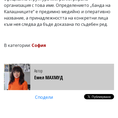
организация с това име. Определението „банда на
Калашниците“ е предимно медийно и оперативно
название, а принадлежността на конкретни лица
към нея следва да бъде доказана по съдебен ред.
В категории:
София
Автор
Емел МАХМУД
Сподели