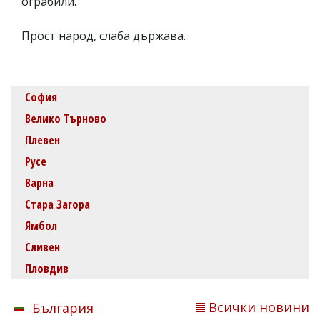
ограбили.
Прост народ, слаба държава.
София
Велико Търново
Плевен
Русе
Варна
Стара Загора
Ямбол
Сливен
Пловдив
Всички новини
България