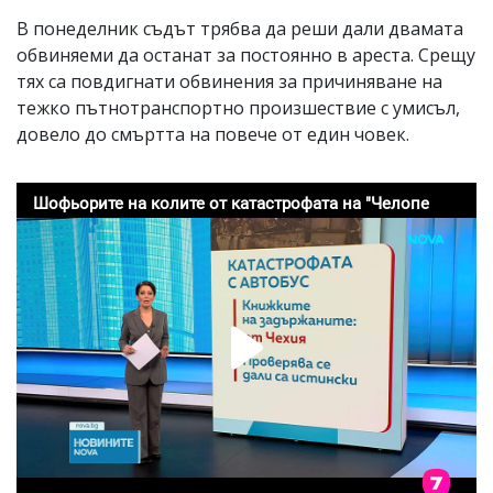
В понеделник съдът трябва да реши дали двамата
обвиняеми да останат за постоянно в ареста. Срещу
тях са повдигнати обвинения за причиняване на
тежко пътнотранспортно произшествие с умисъл,
довело до смъртта на повече от един човек.