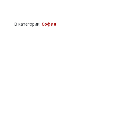
В категории:
София