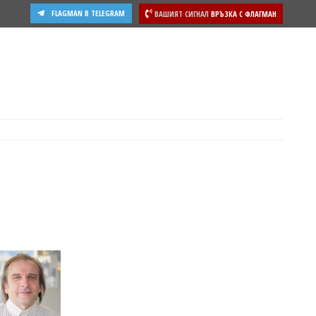
FLAGMAN В TELEGRAM
ВАШИЯТ СИГНАЛ
ВРЪЗКА С ФЛАГМАН