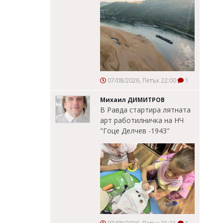
07/08/2026, Петък 22:00
1
Михаил ДИМИТРОВ
В Равда стартира лятната
арт работилничка на НЧ
"Гоце Делчев -1943"