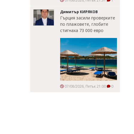
07/08/2026, Петък 21:31
1
Димитър КИРЯКОВ
Гърция засили проверките
по плажовете, глобите
стигнаха 73 000 евро
07/08/2026, Петък 21:00
0