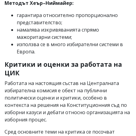
Методът Хеър–Ниймайер:
гарантира относително пропорционално
представителство;
намалява изкривяванията спрямо
мажоритарни системи;
използва се в много избирателни системи в
Европа.
Критики и оценки за работата на
ЦИК
Работата на настоящия състав на Централната
избирателна комисия е обект на публични
политически оценки и критики, особено в
контекста на решения на Конституционния съд по
изборни казуси и дебати относно организацията на
изборния процес.
Сред основните теми на критика се посочват