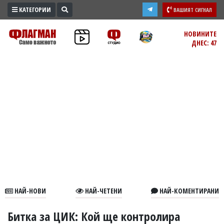
КАТЕГОРИИ
ВАШИЯТ СИГНАЛ
ПРОМО
НОВИНИТЕ
ДНЕС: 47
ЗОНА
ИЗБОРИ
2026
ПРАКТИЧНО
КУЛТУРА
ЗДРАВЕ
ПОЛИТИКА
ОБЩИНИ
ОБЩЕСТВО
ЛАЙФСТАЙЛ
НАЙ-НОВИ
НАЙ-ЧЕТЕНИ
НАЙ-КОМЕНТИРАНИ
ВОЙНАТА
В
Битка за ЦИК: Кой ще контролира