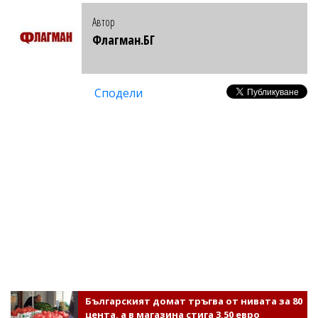
Автор
Флагман.БГ
Сподели
Българският домат тръгва от нивата за 80
цента, а в магазина стига 3,50 евро