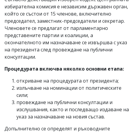
избирателна комисия е независим държавен орган,
който се състои от 15 членове, включително
председател, заместник-председатели и секретар.
Членовете се предлагат от парламентарно
представените партии и коалиции, а
окончателното им назначаване се извършва с указ
на президента след провеждане на публични
консултации.
Процедурата включва няколко основни етапа:
откриване на процедурата от президента;
излъчване на номинации от политическите
сили;
провеждане на публични консултации и
изслушвания, както и последващо издаване на
указ за назначаване на новия състав.
Допълнително се определят и ръководните