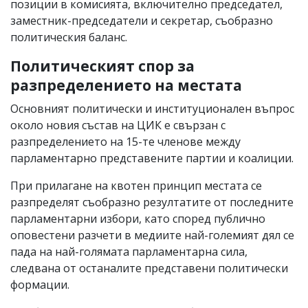
позиции в комисията, включително председател,
заместник-председатели и секретар, съобразно
политическия баланс.
Политическият спор за
разпределението на местата
Основният политически и институционален въпрос
около новия състав на ЦИК е свързан с
разпределението на 15-те членове между
парламентарно представените партии и коалиции.
При прилагане на квотен принцип местата се
разпределят съобразно резултатите от последните
парламентарни избори, като според публично
оповестени разчети в медиите най-големият дял се
пада на най-голямата парламентарна сила,
следвана от останалите представени политически
формации.