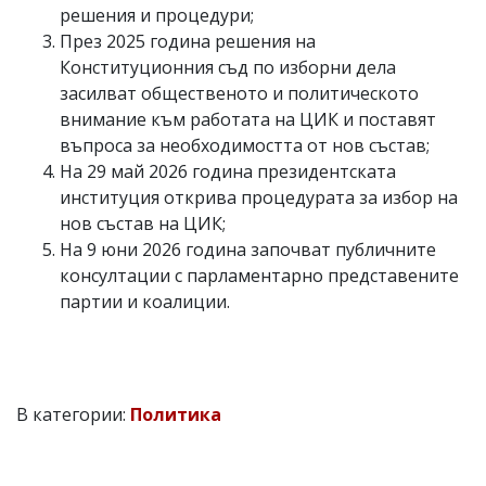
решения и процедури;
През 2025 година решения на
Конституционния съд по изборни дела
засилват общественото и политическото
внимание към работата на ЦИК и поставят
въпроса за необходимостта от нов състав;
На 29 май 2026 година президентската
институция открива процедурата за избор на
нов състав на ЦИК;
На 9 юни 2026 година започват публичните
консултации с парламентарно представените
партии и коалиции.
В категории:
Политика