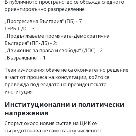
В публичното пространство се обсъжда следното
ориентировъчно разпределение:
„Прогресивна България“ (ПБ) - 7;
ГЕРБ-СДС - 3;
„Продължаваме промяната-Демократична
България“ (ПП-ДБ) - 2;
„Движение за права и свободи“ (ДПС) - 2;
„Възраждане“ - 1.
Тези изчисления обаче не са окончателно решение,
а част от процеса на консултации, който се
провежда под егидата на президентската
институция.
Институционални и политически
напрежения
Спорът около новия състав на ЦИК се
съсредоточава не само върху численото