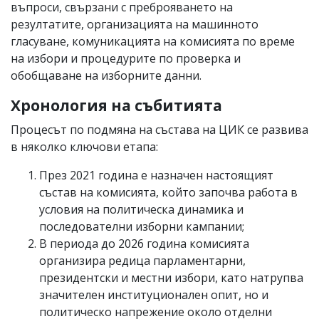
въпроси, свързани с преброяването на
резултатите, организацията на машинното
гласуване, комуникацията на комисията по време
на избори и процедурите по проверка и
обобщаване на изборните данни.
Хронология на събитията
Процесът по подмяна на състава на ЦИК се развива
в няколко ключови етапа:
През 2021 година е назначен настоящият
състав на комисията, който започва работа в
условия на политическа динамика и
последователни изборни кампании;
В периода до 2026 година комисията
организира редица парламентарни,
президентски и местни избори, като натрупва
значителен институционален опит, но и
политическо напрежение около отделни