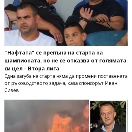
"Нафтата" се препъна на старта на
шампионата, но не се отказва от голямата
си цел - Втора лига
Една загуба на старта няма да промени поставената
от ръководството задача, каза спонсорът Иван
Сивев