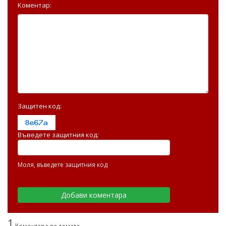
Коментар:
Защитен код:
Въведете защитния код:
Моля, въведете защитния код
1