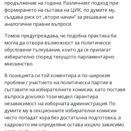
продължение на години. Различният подход при
формирането на състава на ЦИК, по думите му,
създава риск от „втори начин“ за решаване на
аналогични правни въпроси.
Томов предупреждава, че подобна практика би
могла да отвори възможност за политически
обусловени тълкувания, които да се прилагат
избирателно според текущото парламентарно
мнозинство.
В позицията си той коментира и по-широкия
проблем с участието на политически партии в
съставите на избирателните комисии, като поставя
въпроса доколко този модел гарантира
независимост на изборната администрация. По
думите му в секционните избирателни комисии
често попадат хора без достатъчна подготовка, а
кадровото им определяне остава изцяло зависимо