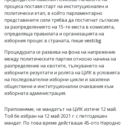
процеса поставя старт на институционален и
политически етап, в който парламентарно
представените сили трябва да постигнат съгласие
за разпределението на 15-те места в комисията,
определяща правилата и организацията на
изборния процес в страната, пише
vesti.bg
.
Процедурата се развива на фона на напрежение
между политическите партии относно начина на
разпределение на квотите, тълкуването на
изборните резултати и ролята на ЦИК в условията
на последователни изборни цикли и засилени
обществени и институционални очаквания към
изборната администрация.
Припомняме, че мандатът на ЦИК изтече 12 май.
Той бе избран на 12 май 2021 г. с петгодишен
мандат. По това време действаше 45-ото Народно