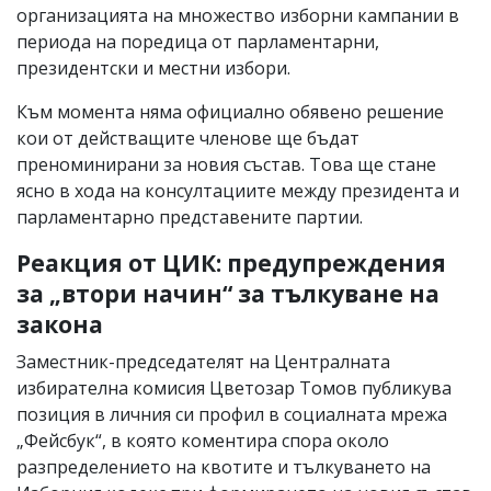
организацията на множество изборни кампании в
периода на поредица от парламентарни,
президентски и местни избори.
Към момента няма официално обявено решение
кои от действащите членове ще бъдат
преноминирани за новия състав. Това ще стане
ясно в хода на консултациите между президента и
парламентарно представените партии.
Реакция от ЦИК: предупреждения
за „втори начин“ за тълкуване на
закона
Заместник-председателят на Централната
избирателна комисия Цветозар Томов публикува
позиция в личния си профил в социалната мрежа
„Фейсбук“, в която коментира спора около
разпределението на квотите и тълкуването на