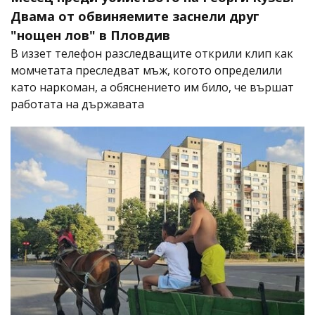
Двама от обвиняемите заснели друг
"нощен лов" в Пловдив
В иззет телефон разследващите открили клип как
момчетата преследват мъж, когото определили
като наркоман, а обяснението им било, че вършат
работата на държавата