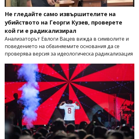
Не гледайте само извършителите на
убийството на Георги Кузев, проверете
кой ги е радикализирал
Анализаторът Евлоги Вацев вижда в символите и
поведението на обвиняемите основания да се
проверява версия за идеологическа радикализация