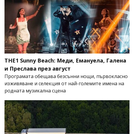
THE1 Sunny Beach: Меди, Емануела, Галена
и Преслава през август
Програмата обещава безсънни нощи, първокласно
изживяване и селекция от най-големите имена на
родната музикална сцена