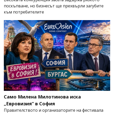
поскъпване, но бизнесът ще прехвърли загубите
към потребителите
Само Милена Милотинова иска
„Евровизия“ в София
Правителството и организаторите на фестивала