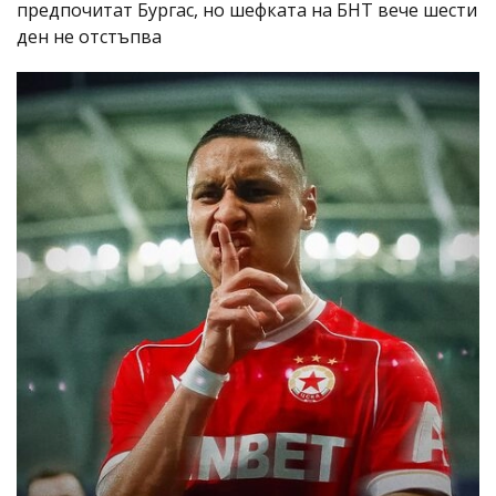
предпочитат Бургас, но шефката на БНТ вече шести
ден не отстъпва