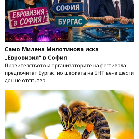
Само Милена Милотинова иска
„Евровизия“ в София
Правителството и организаторите на фестивала
предпочитат Бургас, но шефката на БНТ вече шести
ден не отстъпва