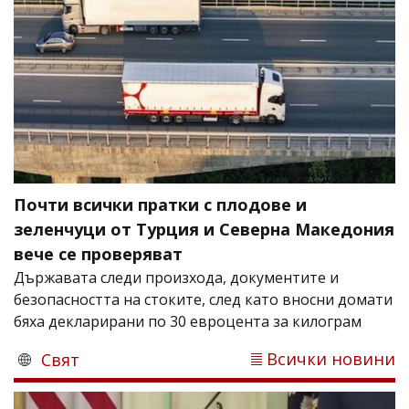
Почти всички пратки с плодове и
зеленчуци от Турция и Северна Македония
вече се проверяват
Държавата следи произхода, документите и
безопасността на стоките, след като вносни домати
бяха декларирани по 30 евроцента за килограм
Всички новини
Свят