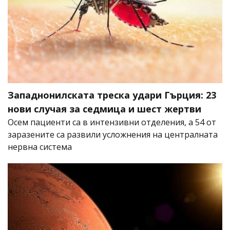
Западнонилската треска удари Гърция: 23
нови случая за седмица и шест жертви
Осем пациенти са в интензивни отделения, а 54 от
заразените са развили усложнения на централната
нервна система