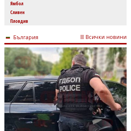
Ямбол
Сливен
Пловдив
Всички новини
България