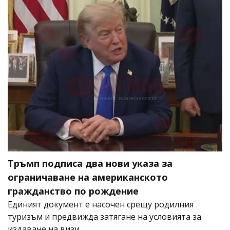
Тръмп подписа два нови указа за
ограничаване на американското
гражданство по рождение
Единият документ е насочен срещу родилния
туризъм и предвижда затягане на условията за
издаване на визи