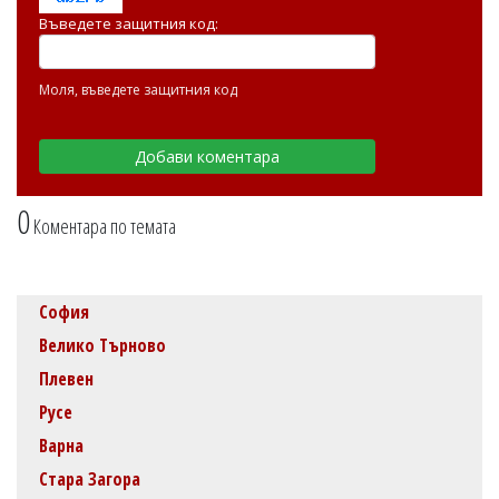
Въведете защитния код:
Моля, въведете защитния код
0
Коментара по темата
София
Велико Търново
Плевен
Русе
Варна
Стара Загора