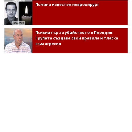
Почина известен неврохирург
Психиатър за убийството в Пловдив:
Групата създава свои правила и тласка
към агресия