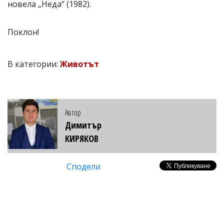
новела „Неда“ (1982).
Поклон!
В категории:
Животът
Автор
Димитър
КИРЯКОВ
Сподели