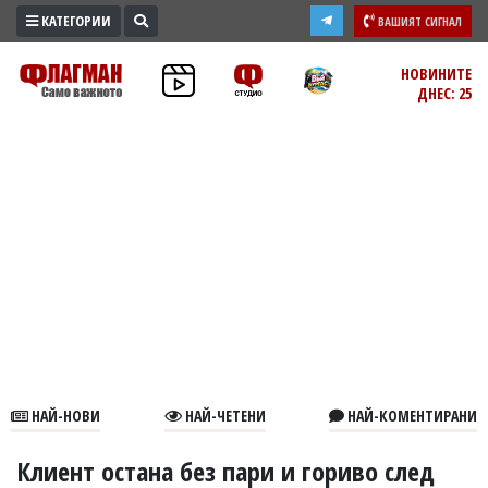
КАТЕГОРИИ
ВАШИЯТ СИГНАЛ
ПРОМО
НОВИНИТЕ
ДНЕС: 25
ЗОНА
ИЗБОРИ
2026
ПРАКТИЧНО
КУЛТУРА
ЗДРАВЕ
ПОЛИТИКА
ОБЩИНИ
ОБЩЕСТВО
ЛАЙФСТАЙЛ
НАЙ-НОВИ
НАЙ-ЧЕТЕНИ
НАЙ-КОМЕНТИРАНИ
ВОЙНАТА
В
Клиент остана без пари и гориво след