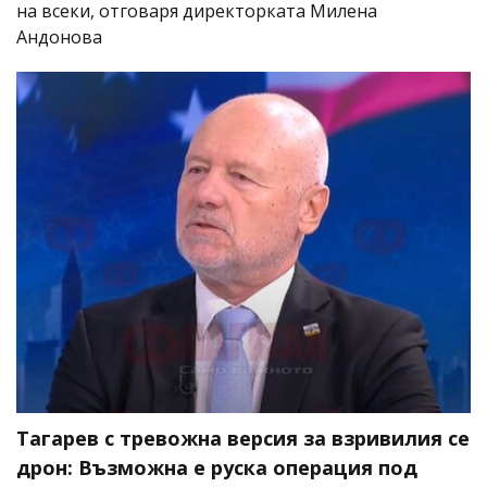
на всеки, отговаря директорката Милена
Андонова
Тагарев с тревожна версия за взривилия се
дрон: Възможна е руска операция под