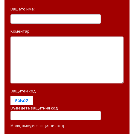
Вашето име:
Коментар:
Защитен код:
Въведете защитния код:
Моля, въведете защитния код