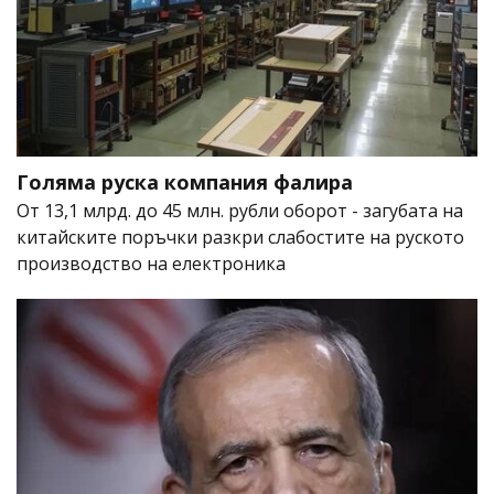
Голяма руска компания фалира
От 13,1 млрд. до 45 млн. рубли оборот - загубата на
китайските поръчки разкри слабостите на руското
производство на електроника