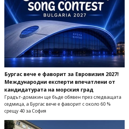
Бургас вече е фаворит за Евровизия 2027!
Международни експерти впечатлени от
кандидатурата на морския град
Градът-домакин ще бъде обявен през следващата
седмица, а Бургас вече е фаворит с около 60 %
срещу 40 за София