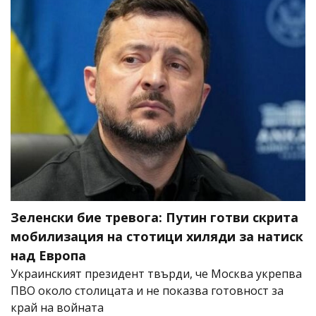
Зеленски бие тревога: Путин готви скрита
мобилизация на стотици хиляди за натиск
над Европа
Украинският президент твърди, че Москва укрепва
ПВО около столицата и не показва готовност за
край на войната