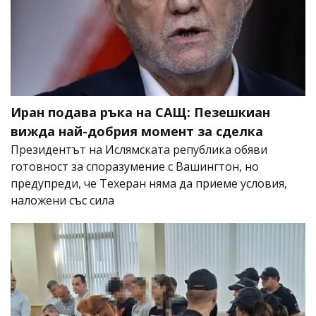
Иран подава ръка на САЩ: Пезешкиан
вижда най-добрия момент за сделка
Президентът на Ислямската република обяви
готовност за споразумение с Вашингтон, но
предупреди, че Техеран няма да приеме условия,
наложени със сила