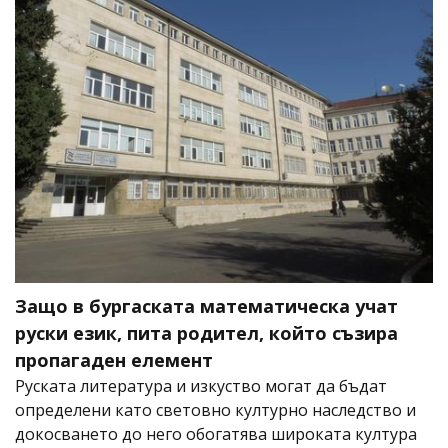
Защо в бургаската математическа учат
руски език, пита родител, който съзира
пропагаден елемент
Руската литература и изкуство могат да бъдат
определени като световно културно наследство и
докосването до него обогатява широката култура