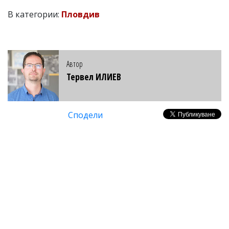
В категории:
Пловдив
Автор
Тервел ИЛИЕВ
Сподели