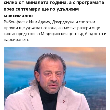
силно от миналата година, а с програмата
през септември ще го удължим
максимално
Рибен фест с Иви Адаму, Джурджуна и спортни
прояви ще удължат сезона, а кметът разкри още
какво предстои за Медицинския център, бюджета и
паркирането