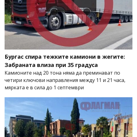
Бургас спира тежките камиони в жегите:
Забраната влиза при 35 градуса
Камионите над 20 тона няма да преминават по
четири ключови направления между 11 и 21 часа,
мярката е в сила до 1 септември