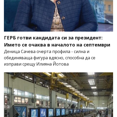
ГЕРБ готви кандидата си за президент:
Името се очаква в началото на септември
Деница Сачева очерта профила - силна и
обединяваща фигура вдясно, способна да се
изправи срещу Илияна Йотова