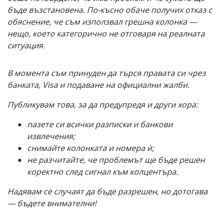
бъде възстановена. По-късно обаче получих отказ с
обяснение, че съм използвал грешна колонка —
нещо, което категорично не отговаря на реалната
ситуация.
В момента съм принуден да търся правата си чрез
банката, Visa и подаване на официални жалби.
Публикувам това, за да предупредя и други хора:
пазете си всички разписки и банкови
извлечения;
снимайте колонката и номера ѝ;
не разчитайте, че проблемът ще бъде решен
коректно след сигнал към колцентъра.
Надявам се случаят да бъде разрешен, но дотогава
— бъдете внимателни!