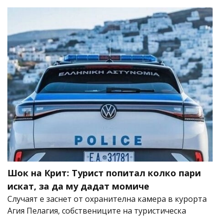
Шок на Крит: Турист попитал колко пари
искат, за да му дадат момиче
Случаят е заснет от охранителна камера в курорта
Агия Пелагия, собствениците на туристическа