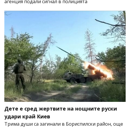
агенция подали сигнал в полицията
Дете е сред жертвите на нощните руски
удари край Киев
Трима души са загинали в Бориспилски район, още