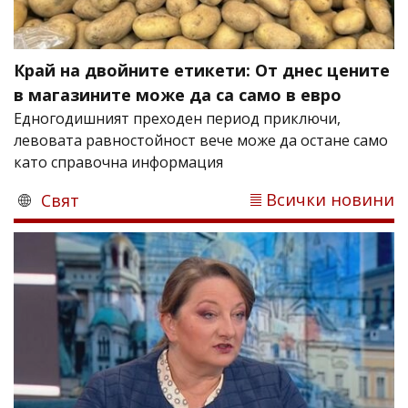
Край на двойните етикети: От днес цените
в магазините може да са само в евро
Едногодишният преходен период приключи,
левовата равностойност вече може да остане само
като справочна информация
Всички новини
Свят