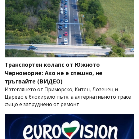
Транспортен колапс от Южното
Черноморие: Ако не е спешно, не
тръгвайте (ВИДЕО)
Изтеглянето от Приморско, Китен, Лозенец и
Царево е блокирало пътя, а алтернативното трасе
също е затруднено от ремонт