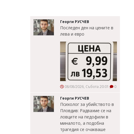
Георги РУСЧЕВ
Последен ден на цените в
лева и евро
08/08/2026, Събота 20:01
0
Георги РУСЧЕВ
Психолог за убийството в
Пловдив: Радвахме се на
ловците на педофили в
миналото, а подобна
трагедия се очакваше