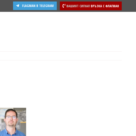
FLAGMAN В TELEGRAM
ВАШИЯТ СИГНАЛ
ВРЪЗКА С ФЛАГМАН