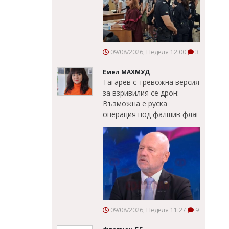
09/08/2026, Неделя 12:00
3
Емел МАХМУД
Тагарев с тревожна версия
за взривилия се дрон:
Възможна е руска
операция под фалшив флаг
09/08/2026, Неделя 11:27
9