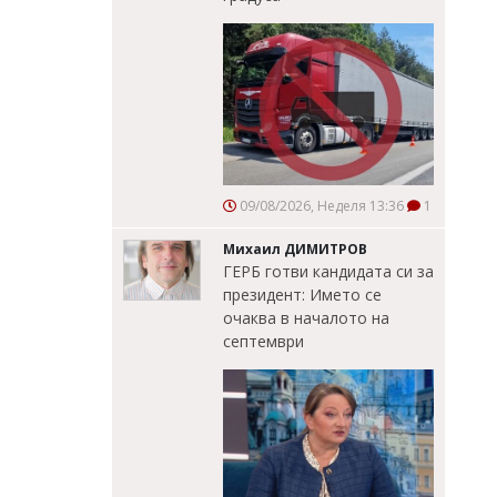
09/08/2026, Неделя 13:36
1
Михаил ДИМИТРОВ
ГЕРБ готви кандидата си за
президент: Името се
очаква в началото на
септември