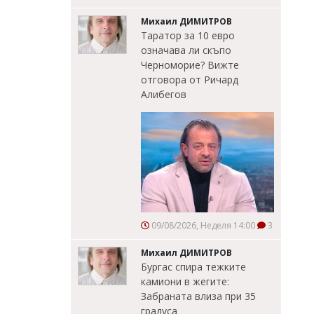
Михаил ДИМИТРОВ
Таратор за 10 евро
означава ли скъпо
Черноморие? Вижте
отговора от Ричард
Алибегов
09/08/2026, Неделя 14:00
3
Михаил ДИМИТРОВ
Бургас спира тежките
камиони в жегите:
Забраната влиза при 35
градуса