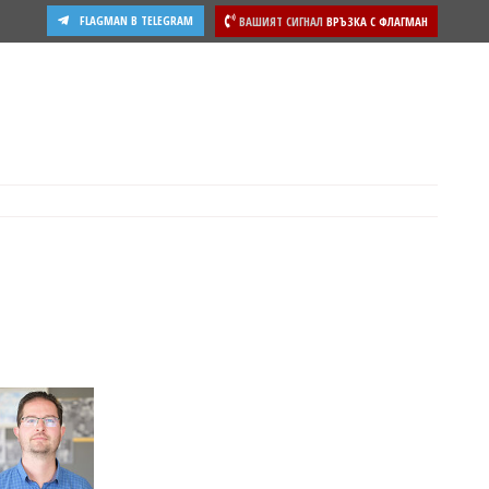
FLAGMAN В TELEGRAM
ВАШИЯТ СИГНАЛ
ВРЪЗКА С ФЛАГМАН