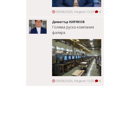
09/08/2026, Неделя 13:29
4
Димитър КИРЯКОВ
Голяма руска компания
фалира
09/08/2026, Неделя 13:00
4