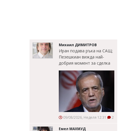
Михаил ДИМИТРОВ
Иран подава ръка на САЩ:
Пезешкиан вижда най-
добрия момент за сделка
09/08/2026, Неделя 12:31
2
Емел МАХМУД