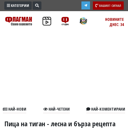
КАТЕГОРИИ
ВАШИЯТ СИГНАЛ
ПРОМО
НОВИНИТЕ
ДНЕС: 34
ЗОНА
ИЗБОРИ
2026
ПРАКТИЧНО
КУЛТУРА
ЗДРАВЕ
ПОЛИТИКА
ОБЩИНИ
ОБЩЕСТВО
ЛАЙФСТАЙЛ
НАЙ-НОВИ
НАЙ-ЧЕТЕНИ
НАЙ-КОМЕНТИРАНИ
ВОЙНАТА
В
Пица на тиган - лесна и бърза рецепта