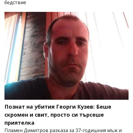
бедствие
Познат на убития Георги Кузев: Беше
скромен и свит, просто си търсеше
приятелка
Пламен Димитров разказа за 37-годишния мъж и