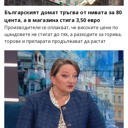
Българският домат тръгва от нивата за 80
цента, а в магазина стига 3,50 евро
Производители се оплакват, че високите цени по
щандовете не стигат до тях, а разходите за горива,
торове и препарати продължават да растат