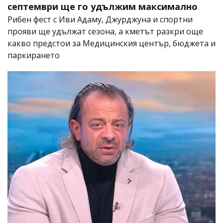
септември ще го удължим максимално
Рибен фест с Иви Адаму, Джурджуна и спортни
прояви ще удължат сезона, а кметът разкри още
какво предстои за Медицинския център, бюджета и
паркирането