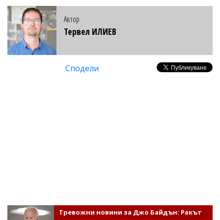
Автор
Тервел ИЛИЕВ
Сподели
Тревожни новини за Джо Байдън: Ракът