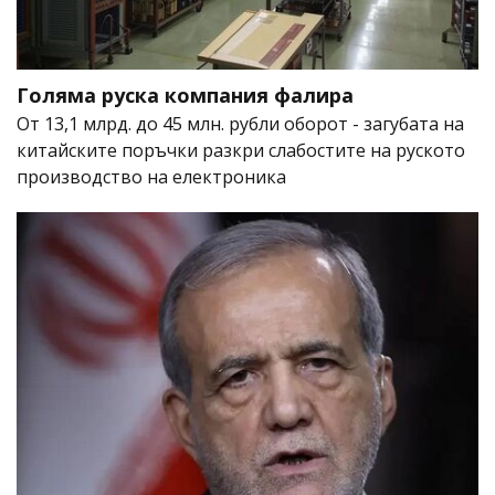
Голяма руска компания фалира
От 13,1 млрд. до 45 млн. рубли оборот - загубата на
китайските поръчки разкри слабостите на руското
производство на електроника