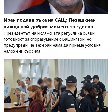
Иран подава ръка на САЩ: Пезешкиан
вижда най-добрия момент за сделка
Президентът на Ислямската република обяви
готовност за споразумение с Вашингтон, но
предупреди, че Техеран няма да приеме условия,
наложени със сила