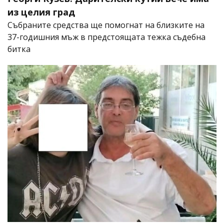
из целия град
Събраните средства ще помогнат на близките на
37-годишния мъж в предстоящата тежка съдебна
битка