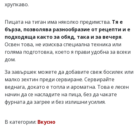
хрупкаво.
Пицата на тиган има няколко предимства.
Тя е
бърза, позволява разнообразие от рецепти и е
подходяща както за обяд, така и за вечеря
.
Освен това, не изисква специална техника или
голяма подготовка, което я прави удобна за всеки
дом.
За завършек можете да добавите свеж босилек или
малко зехтин преди сервиране. Сервирайте
веднага, докато е топла и ароматна. Това е лесен
начин да се насладите на пица, без да чакате
фурната да загрее и без излишни усилия.
В категории:
Вкусно