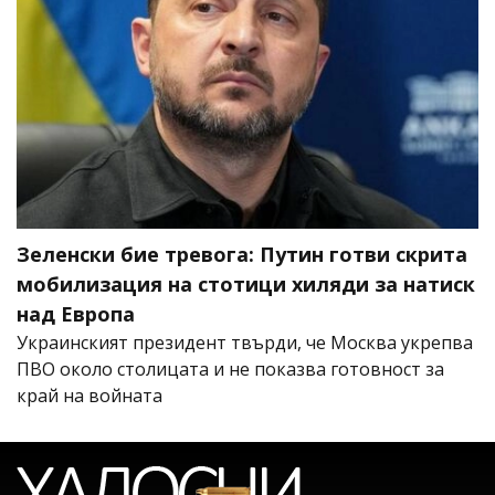
Зеленски бие тревога: Путин готви скрита
мобилизация на стотици хиляди за натиск
над Европа
Украинският президент твърди, че Москва укрепва
ПВО около столицата и не показва готовност за
край на войната