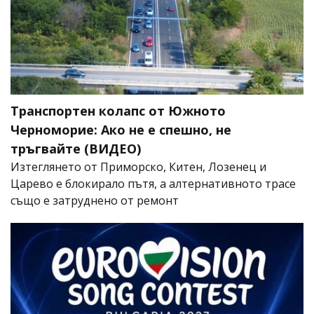
Транспортен колапс от Южното
Черноморие: Ако не е спешно, не
тръгвайте (ВИДЕО)
Изтеглянето от Приморско, Китен, Лозенец и
Царево е блокирало пътя, а алтернативното трасе
също е затруднено от ремонт