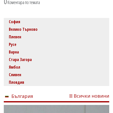
0
Коментара по темата
София
Велико Търново
Плевен
Русе
Варна
Стара Загора
Ямбол
Сливен
Пловдив
Всички новини
България