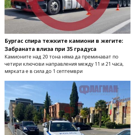
Бургас спира тежките камиони в жегите:
Забраната влиза при 35 градуса
Камионите над 20 тона няма да преминават по
четири ключови направления между 11 и 21 часа,
мярката е в сила до 1 септември