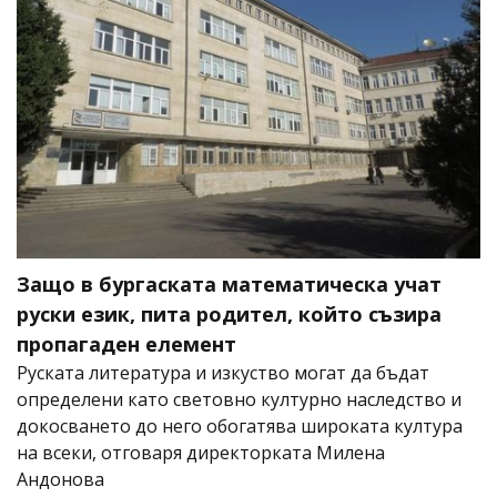
Защо в бургаската математическа учат
руски език, пита родител, който съзира
пропагаден елемент
Руската литература и изкуство могат да бъдат
определени като световно културно наследство и
докосването до него обогатява широката култура
на всеки, отговаря директорката Милена
Андонова