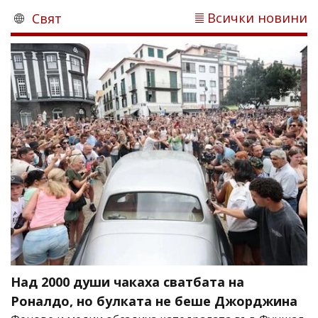
Всички новини
Свят
Над 2000 души чакаха сватбата на
Роналдо, но булката не беше Джорджина