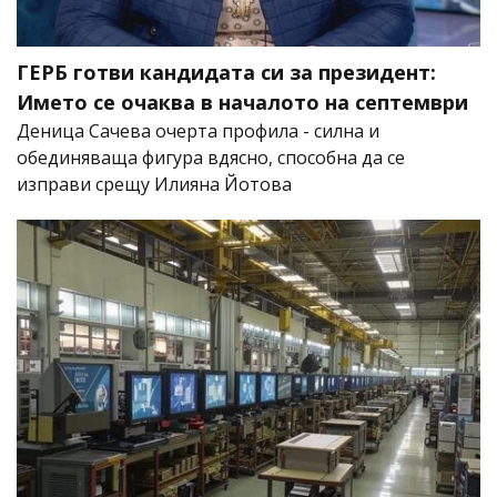
ГЕРБ готви кандидата си за президент:
Името се очаква в началото на септември
Деница Сачева очерта профила - силна и
обединяваща фигура вдясно, способна да се
изправи срещу Илияна Йотова