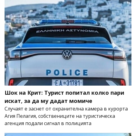
Шок на Крит: Турист попитал колко пари
искат, за да му дадат момиче
Случаят е заснет от охранителна камера в курорта
Агия Пелагия, собствениците на туристическа
агенция подали сигнал в полицията