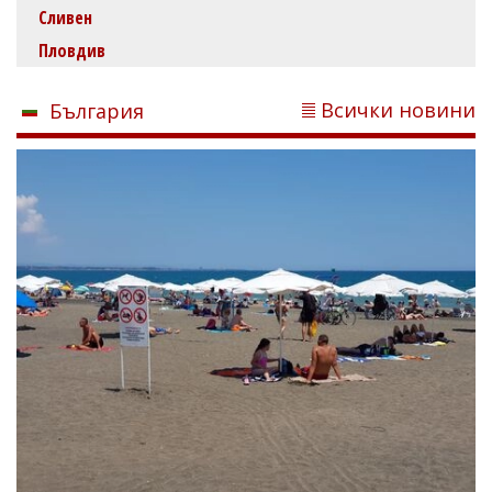
Сливен
Пловдив
Всички новини
България