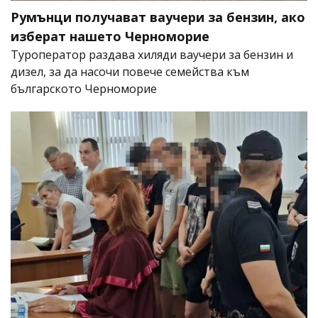
Румънци получават ваучери за бензин, ако
изберат нашето Черноморие
Туроператор раздава хиляди ваучери за бензин и
дизел, за да насочи повече семейства към
българското Черноморие