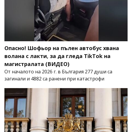
Опасно! Шофьор на пълен автобус хвана
волана с лакти, за да гледа TikTok на
магистралата (ВИДЕО)
От началото на 2026 г. в България 277 души са
загинали и 4882 са ранени при катастрофи