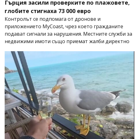
Гърция засили проверките по плажовете,
глобите стигнаха 73 000 евро
Контролът се подпомага от дронове и
приложението MyCoast, чрез което гражданите
подават сигнали за нарушения. Местните служби за
недвижими имоти също приемат жалби директно