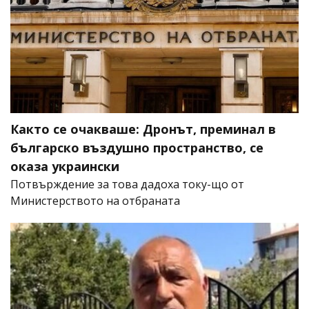
Както се очакваше: Дронът, преминал в
българско въздушно пространство, се
оказа украински
Потвърждение за това дадоха току-що от
Министерството на отбраната