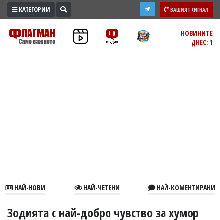
КАТЕГОРИИ
ВАШИЯТ СИГНАЛ
ПРОМО
НОВИНИТЕ
ДНЕС: 1
ЗОНА
ИЗБОРИ
2026
ПРАКТИЧНО
КУЛТУРА
ЗДРАВЕ
ПОЛИТИКА
ОБЩИНИ
ОБЩЕСТВО
ЛАЙФСТАЙЛ
НАЙ-НОВИ
НАЙ-ЧЕТЕНИ
НАЙ-КОМЕНТИРАНИ
ВОЙНАТА
В
Зодията с най-добро чувство за хумор