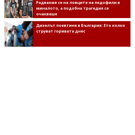
Радвахме се на ловците на педофили в
миналото, а подобна трагедия се
очакваше
Дизелът поевтиня в България: Ето колко
струват горивата днес