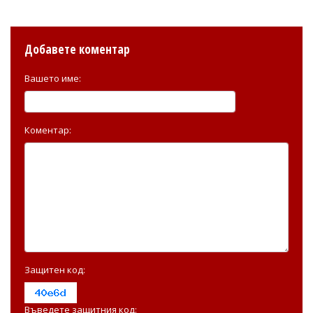
Добавете коментар
Вашето име:
Коментар:
Защитен код:
Въведете защитния код: