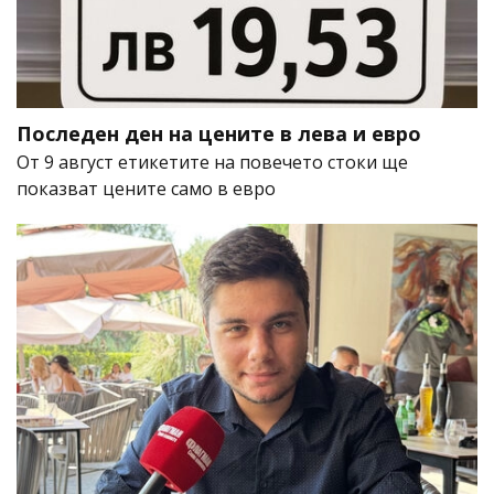
Последен ден на цените в лева и евро
От 9 август етикетите на повечето стоки ще
показват цените само в евро