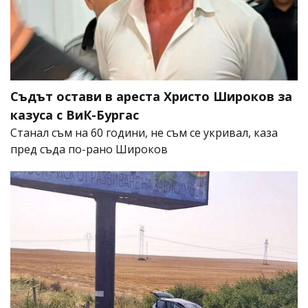
Съдът остави в ареста Христо Широков за
казуса с ВиК-Бургас
Станал съм на 60 години, не съм се укривал, каза
пред съда по-рано Широков