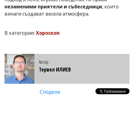
незаменими приятели и събеседници
, които
винаги създават весела атмосфера.
В категории:
Хороскоп
Автор
Тервел ИЛИЕВ
Сподели