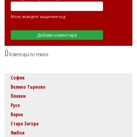
Моля, въведете защитния код
0
Коментара по темата
София
Велико Търново
Плевен
Русе
Варна
Стара Загора
Ямбол