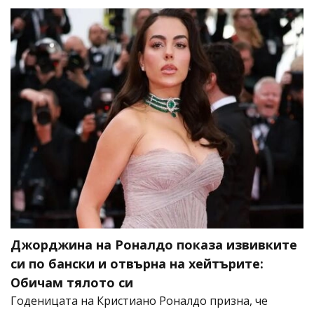
Джорджина на Роналдо показа извивките
си по бански и отвърна на хейтърите:
Обичам тялото си
Годеницата на Кристиано Роналдо призна, че