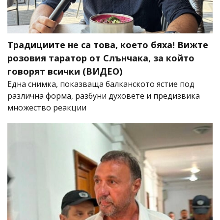
Традициите не са това, което бяха! Вижте
розовия таратор от Слънчака, за който
говорят всички (ВИДЕО)
Една снимка, показваща балканското ястие под
различна форма, разбуни духовете и предизвика
множество реакции