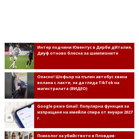
Интер подчини Ювентус в Дерби дИталия,
Диуф отново блесна за шампионите
Опасно! Шофьор на пълен автобус хвана
волана с лакти, за да гледа TikTok на
магистралата (ВИДЕО)
Google реже Gmail: Популярна функция за
изпращане на имейли спира от януари 2027
г.
Психолог за убийството в Пловдив: