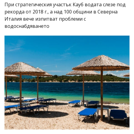
При стратегическия участък Кауб водата слезе под
рекорда от 2018 г., а над 100 общини в Северна
Италия вече изпитват проблеми с
водоснабдяването