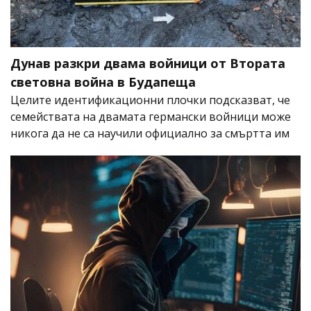
Дунав разкри двама войници от Втората
световна война в Будапеща
Целите идентификационни плочки подсказват, че
семействата на двамата германски войници може
никога да не са научили официално за смъртта им