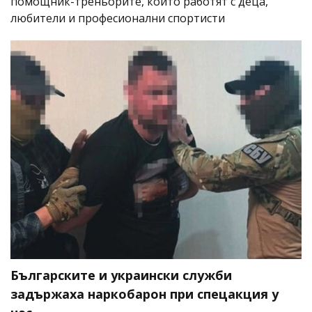
помощник-треньорите, които работят с деца,
любители и професионални спортисти
Българските и украински служби
задържаха наркобарон при спецакция у