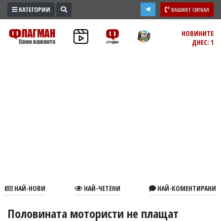
КАТЕГОРИИ
ВАШИЯТ СИГНАЛ
ПРОМО
НОВИНИТЕ
ДНЕС: 1
ЗОНА
ИЗБОРИ
2026
ПРАКТИЧНО
КУЛТУРА
ЗДРАВЕ
ПОЛИТИКА
ОБЩИНИ
ОБЩЕСТВО
ЛАЙФСТАЙЛ
НАЙ-НОВИ
НАЙ-ЧЕТЕНИ
НАЙ-КОМЕНТИРАНИ
ВОЙНАТА
В
Половината мотористи не плащат