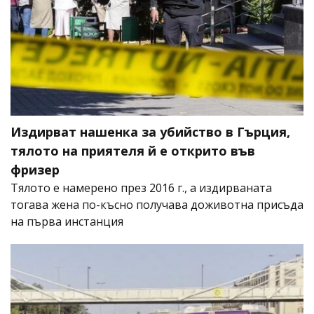
Издирват нашенка за убийство в Гърция,
тялото на приятеля й е открито във
фризер
Тялото е намерено през 2016 г., а издирваната
тогава жена по-късно получава доживотна присъда
на първа инстанция