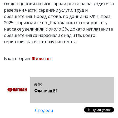
сходен ценови натиск заради ръста на разходите за
резервни части, сервизни услуги, труд и
обезщетения. Наред с това, по данни на КФН, през
2025 г. приходите по „Гражданска отговорност“ у
нас са се увеличили с около 3%, докато изплатените
обезщетения са нараснали с над 31%, което
сериозния натиск върху системата.
В категории:
Животът
Автор
Флагман.БГ
Сподели