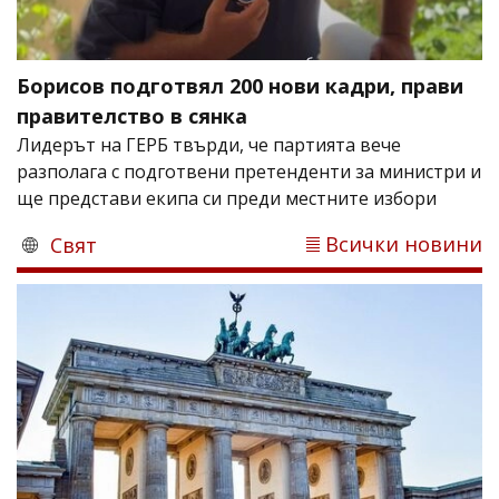
Борисов подготвял 200 нови кадри, прави
правителство в сянка
Лидерът на ГЕРБ твърди, че партията вече
разполага с подготвени претенденти за министри и
ще представи екипа си преди местните избори
Всички новини
Свят