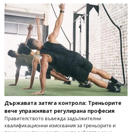
Държавата затяга контрола: Треньорите
вече упражняват регулирана професия
Правителството въвежда задължителни
квалификационни изисквания за треньорите и