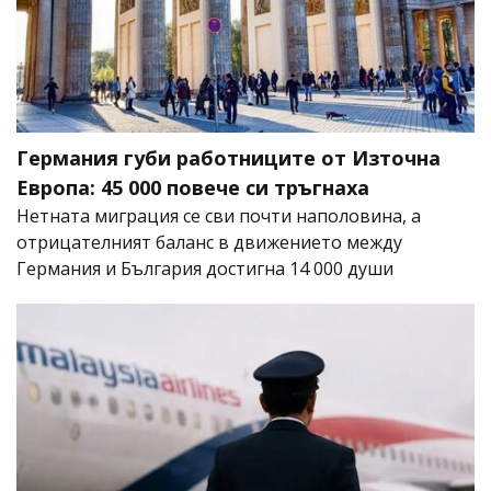
Германия губи работниците от Източна
Европа: 45 000 повече си тръгнаха
Нетната миграция се сви почти наполовина, а
отрицателният баланс в движението между
Германия и България достигна 14 000 души