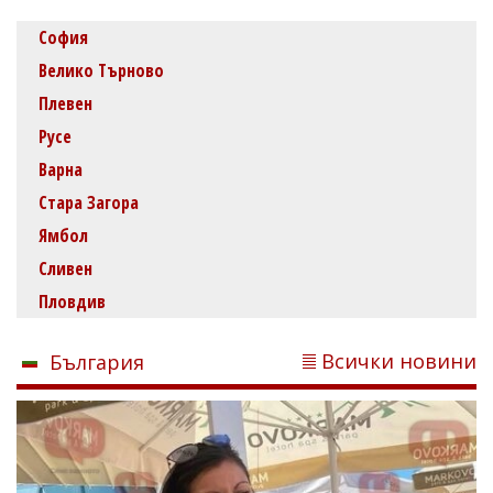
София
Велико Търново
Плевен
Русе
Варна
Стара Загора
Ямбол
Сливен
Пловдив
Всички новини
България