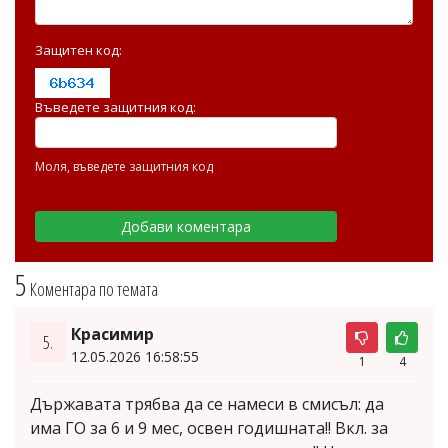
Защитен код:
Въведете защитния код:
Моля, въведете защитния код
5
Коментара по темата
Красимир
5.
12.05.2026 16:58:55
1
4
Държавата трябва да се намеси в смисъл: да
има ГО за 6 и 9 мес, освен годишната!! Вкл. за