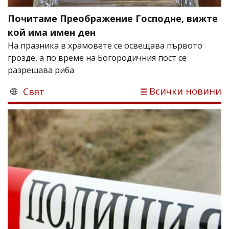
Почитаме Преображение Господне, вижте
кой има имен ден
На празника в храмовете се освещава първото
грозде, а по време на Богородичния пост се
разрешава риба
Всички новини
Свят