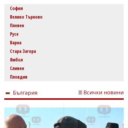
София
Велико Търново
Плевен
Русе
Варна
Стара Загора
Ямбол
Сливен
Пловдив
Всички новини
България