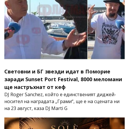
Световни и БГ звезди идат в Поморие
заради Sunset Port Festival, 8000 меломани
ще настръхнат от кеф
DJ Roger Sanchez, който е единственият диджей-
носител на наградата „Грами“, ще е на сцената ни
на 23 август, каза DJ Marti G