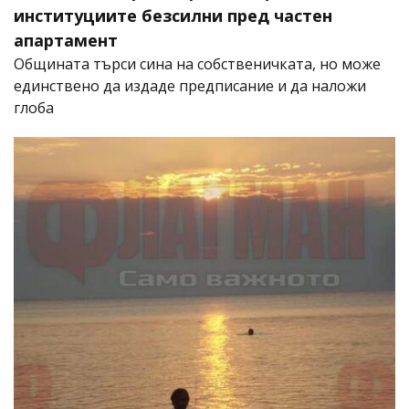
институциите безсилни пред частен
апартамент
Общината търси сина на собственичката, но може
единствено да издаде предписание и да наложи
глоба