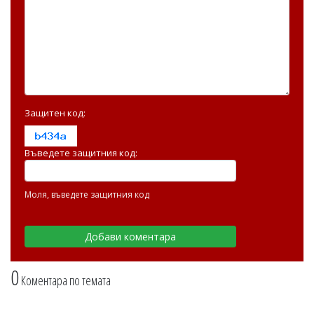
Защитен код:
Въведете защитния код:
Моля, въведете защитния код
0
Коментара по темата