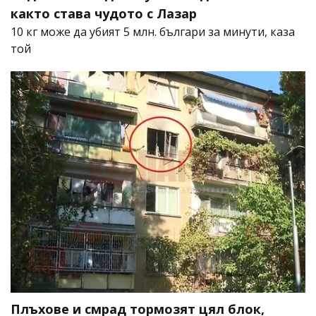
както става чудото с Лазар
10 кг може да убият 5 млн. българи за минути, каза
той
Плъхове и смрад тормозят цял блок,