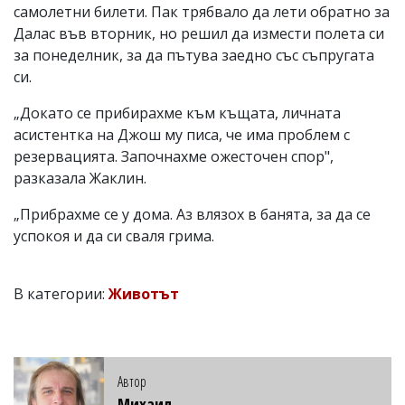
самолетни билети. Пак трябвало да лети обратно за
Далас във вторник, но решил да измести полета си
за понеделник, за да пътува заедно със съпругата
си.
„Докато се прибирахме към къщата, личната
асистентка на Джош му писа, че има проблем с
резервацията. Започнахме ожесточен спор",
разказала Жаклин.
„Прибрахме се у дома. Аз влязох в банята, за да се
успокоя и да си сваля грима.
В категории:
Животът
Автор
Михаил