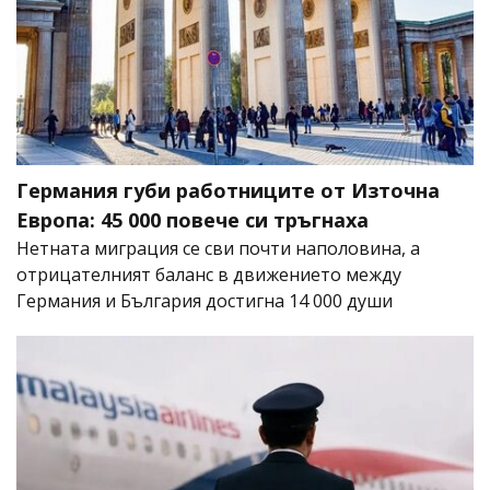
Германия губи работниците от Източна
Европа: 45 000 повече си тръгнаха
Нетната миграция се сви почти наполовина, а
отрицателният баланс в движението между
Германия и България достигна 14 000 души