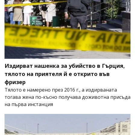
Издирват нашенка за убийство в Гърция,
тялото на приятеля й е открито във
фризер
Тялото е намерено през 2016 г., а издирваната
тогава жена по-късно получава доживотна присъда
на първа инстанция