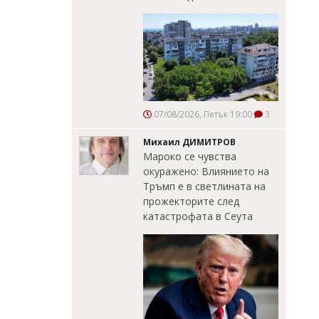
07/08/2026, Петък 19:00
3
Михаил ДИМИТРОВ
Мароко се чувства
окуражено: Влиянието на
Тръмп е в светлината на
прожекторите след
катастрофата в Сеута