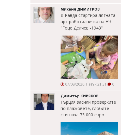
Михаил ДИМИТРОВ
В Равда стартира лятната
арт работилничка на НЧ
"Гоце Делчев -1943"
07/08/2026, Петък 21:31
0
Димитър КИРЯКОВ
Гърция засили проверките
по плажовете, глобите
стигнаха 73 000 евро