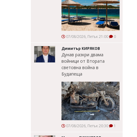
07/08/2026, Петък 21:00
0
Димитър КИРЯКОВ
Дунав разкри двама
войници от Втората
световна война в
Будапеща
07/08/2026, Петък 20:30
1