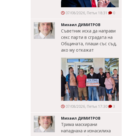
07/08/2026, Петък 18:31
0
Михаил ДИМИТРОВ
Съветник иска да направи
секс парти в сградата на
Общината, плаши със съд,
ако му откажат
07/08/2026, Петък 17:30
3
Михаил ДИМИТРОВ
Трима маскирани
нападнаха и изнасилиха