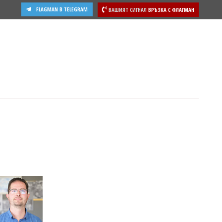
FLAGMAN В TELEGRAM
ВАШИЯТ СИГНАЛ
ВРЪЗКА С ФЛАГМАН
ости