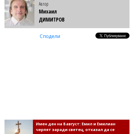
Автор
Михаил
ДИМИТРОВ
Сподели
Имен ден на 8 август: Емил и Емилиан
черпят заради светец, отказал да се