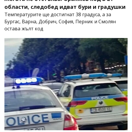
области, следобед идват бури и градушки
Температурите ще достигнат 38 градуса, а за
Бургас, Варна, Добрич, София, Перник и Смолян
остава жълт код