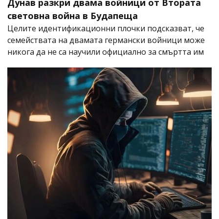
Дунав разкри двама войници от Втората
световна война в Будапеща
Целите идентификационни плочки подсказват, че
семействата на двамата германски войници може
никога да не са научили официално за смъртта им