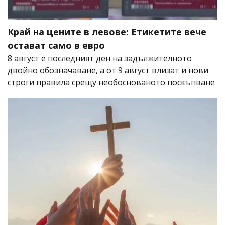
Край на цените в левове: Етикетите вече
остават само в евро
8 август е последният ден на задължителното
двойно обозначаване, а от 9 август влизат и нови
строги правила срещу необоснованото поскъпване