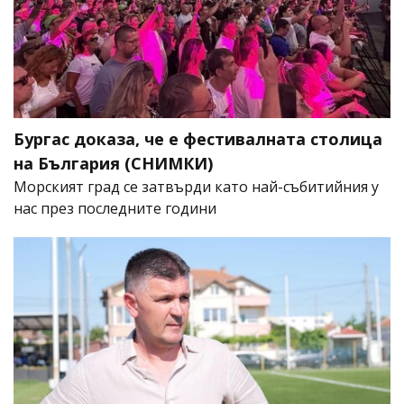
Бургас доказа, че е фестивалната столица
на България (СНИМКИ)
Морският град се затвърди като най-събитийния у
нас през последните години