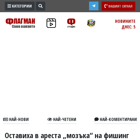
КАТЕГОРИИ
ВАШИЯТ СИГНАЛ
ПРОМО
НОВИНИТЕ
ДНЕС: 5
ЗОНА
ИЗБОРИ
2026
ПРАКТИЧНО
КУЛТУРА
ЗДРАВЕ
ПОЛИТИКА
ОБЩИНИ
ОБЩЕСТВО
ЛАЙФСТАЙЛ
НАЙ-НОВИ
НАЙ-ЧЕТЕНИ
НАЙ-КОМЕНТИРАНИ
ВОЙНАТА
В
Оставиха в ареста „мозъка“ на фишинг