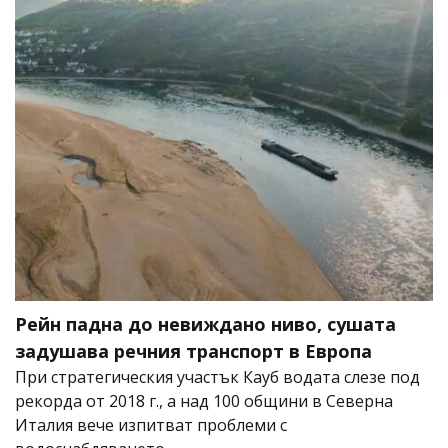
Рейн падна до невиждано ниво, сушата
задушава речния транспорт в Европа
При стратегическия участък Кауб водата слезе под
рекорда от 2018 г., а над 100 общини в Северна
Италия вече изпитват проблеми с