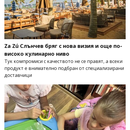
Za Zú Слънчев бряг с нова визия и още по-
високо кулинарно ниво
Тук компромиси с качеството не се правят, а всеки
продукт е внимателно подбран от специализирани
доставчици