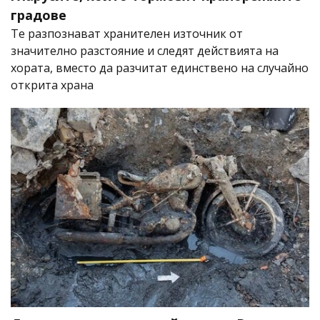
градове
Те разпознават хранителен източник от
значително разстояние и следят действията на
хората, вместо да разчитат единствено на случайно
открита храна