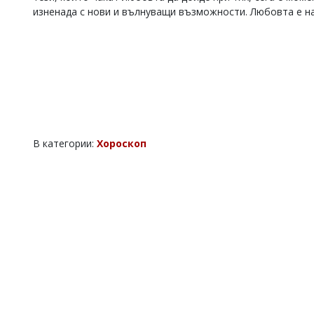
изненада с нови и вълнуващи възможности. Любовта е на
В категории:
Хороскоп