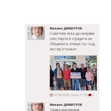
Михаил ДИМИТРОВ
Съветник иска да направи
секс парти в сградата на
Общината, плаши със съд,
ако му откажат
07/08/2026, Петък 17:30
3
Михаил ДИМИТРОВ
Трима маскирани