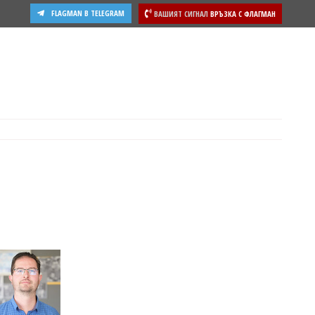
FLAGMAN В TELEGRAM
ВАШИЯТ СИГНАЛ
ВРЪЗКА С ФЛАГМАН
друга, вижте подробности