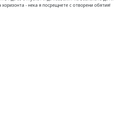
 хоризонта - нека я посрещнете с отворени обятия!