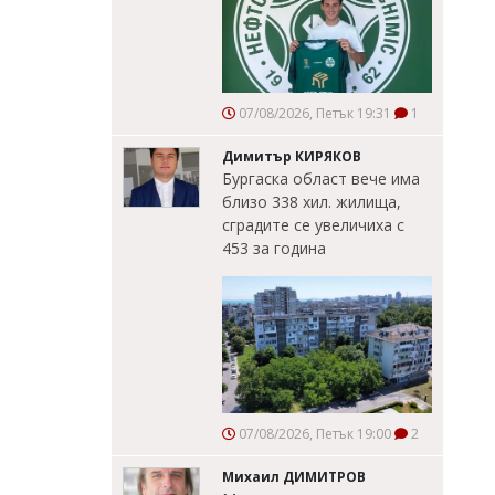
07/08/2026, Петък 19:31
1
Димитър КИРЯКОВ
Бургаска област вече има
близо 338 хил. жилища,
сградите се увеличиха с
453 за година
07/08/2026, Петък 19:00
2
Михаил ДИМИТРОВ