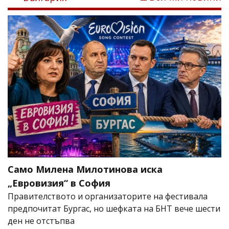
Само Милена Милотинова иска
„Евровизия“ в София
Правителството и организаторите на фестивала
предпочитат Бургас, но шефката на БНТ вече шести
ден не отстъпва