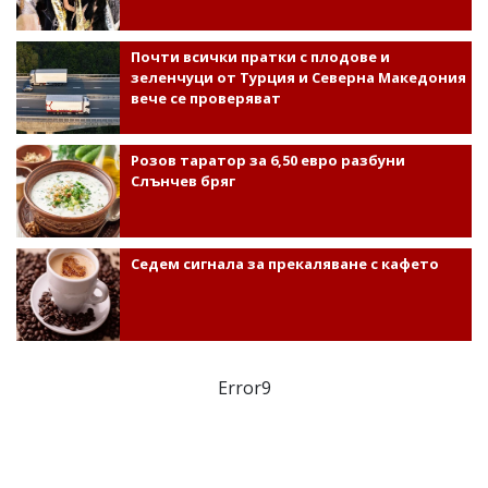
Почти всички пратки с плодове и
зеленчуци от Турция и Северна Македония
вече се проверяват
Розов таратор за 6,50 евро разбуни
Слънчев бряг
Седем сигнала за прекаляване с кафето
Error9