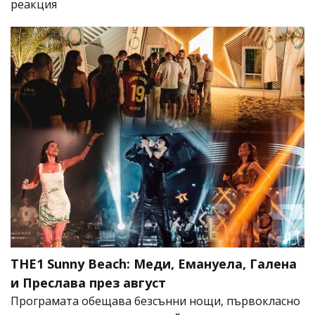
реакция
THE1 Sunny Beach: Меди, Емануела, Галена
и Преслава през август
Програмата обещава безсънни нощи, първокласно