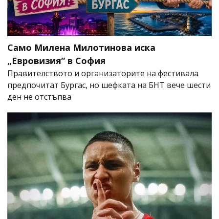
Само Милена Милотинова иска
„Евровизия“ в София
Правителството и организаторите на фестивала
предпочитат Бургас, но шефката на БНТ вече шести
ден не отстъпва