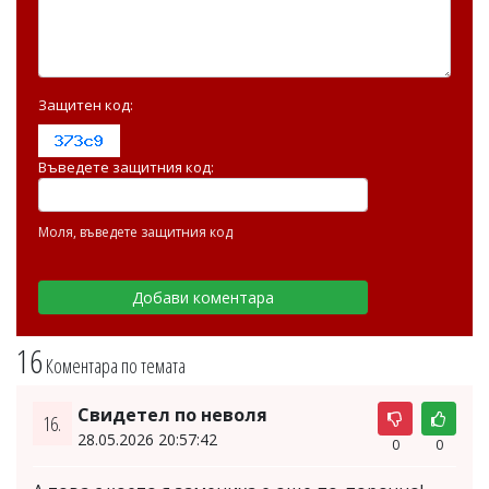
Защитен код:
Въведете защитния код:
Моля, въведете защитния код
16
Коментара по темата
Свидетел по неволя
16.
28.05.2026 20:57:42
0
0