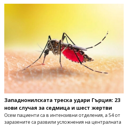
Западнонилската треска удари Гърция: 23
нови случая за седмица и шест жертви
Осем пациенти са в интензивни отделения, а 54 от
заразените са развили усложнения на централната