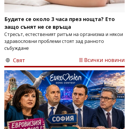
Будите се около 3 часа през нощта? Ето
защо сънят не се връща
Стресът, естественият ритъм на организма и някои
здравословни проблеми стоят зад ранното
събуждане
Всички новини
Свят