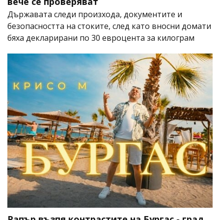
вече се проверяват
Държавата следи произхода, документите и
безопасността на стоките, след като вносни домати
бяха декларирани по 30 евроцента за килограм
Рапър възпя контрастите на Бургас - град