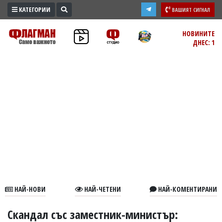
КАТЕГОРИИ
ВАШИЯТ СИГНАЛ
ПРОМО
НОВИНИТЕ
ДНЕС: 1
ЗОНА
ИЗБОРИ
2026
ПРАКТИЧНО
КУЛТУРА
ЗДРАВЕ
ПОЛИТИКА
ОБЩИНИ
ОБЩЕСТВО
ЛАЙФСТАЙЛ
НАЙ-НОВИ
НАЙ-ЧЕТЕНИ
НАЙ-КОМЕНТИРАНИ
ВОЙНАТА
В
Скандал със заместник-министър: