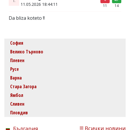
11.05.2026 18:44:11
11
14
Da bliza koteto !!
София
Велико Търново
Плевен
Русе
Варна
Стара Загора
Ямбол
Сливен
Пловдив
Всички новини
България