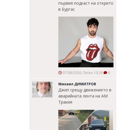
първия подкаст на открито
в Бургас
07/08/2026, Петък 10:26
0
Михаил ДИМИТРОВ
Джип срещу движението в
аварийната лента на АМ
Тракия