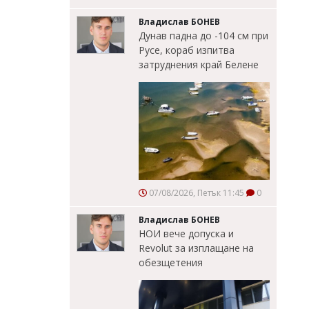
Владислав БОНЕВ
Дунав падна до -104 см при
Русе, кораб изпитва
затруднения край Белене
07/08/2026, Петък 11:45
0
Владислав БОНЕВ
НОИ вече допуска и
Revolut за изплащане на
обезщетения