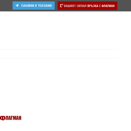
FLAGMAN В TELEGRAM
ВАШИЯТ СИГНАЛ
ВРЪЗКА С ФЛАГМАН
ости