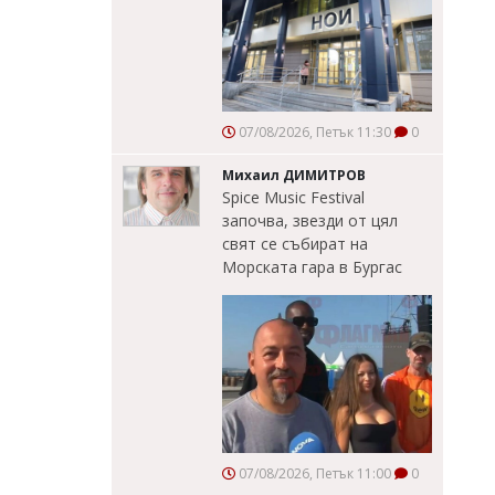
07/08/2026, Петък 11:30
0
Михаил ДИМИТРОВ
Spice Music Festival
започва, звезди от цял
свят се събират на
Морската гара в Бургас
07/08/2026, Петък 11:00
0