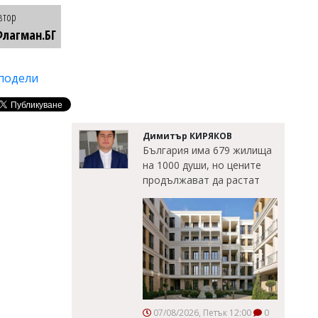
втор
лагман.БГ
подели
Димитър КИРЯКОВ
България има 679 жилища
на 1000 души, но цените
продължават да растат
07/08/2026, Петък 12:00
0