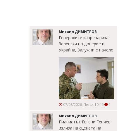
Михаил ДИМИТРОВ
Генералите изпревариха
Зеленски по доверие в
Украйна, Залужни е начело
07/08/2026, Петък 10:46
1
Михаил ДИМИТРОВ
Пианистът Евгени Генчев
излиза на сцената на