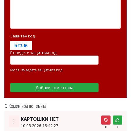
Защитен код:
Въведете защитния код:
Моля, въведете защитния код
3
Коментара по темата
КАРТОШКИ НЕТ
3.
10.05.2026 18:42:27
0
1