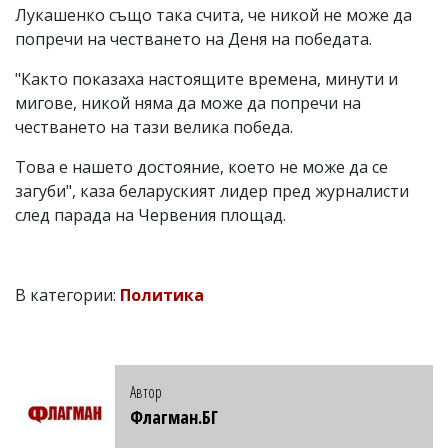
Лукашенко също така счита, че никой не може да
попречи на честването на Деня на победата.
"Както показаха настоящите времена, минути и
мигове, никой няма да може да попречи на
честването на тази велика победа.
Това е нашето достояние, което не може да се
загуби", каза беларуският лидер пред журналисти
след парада на Червения площад.
В категории:
Политика
Автор
Флагман.БГ