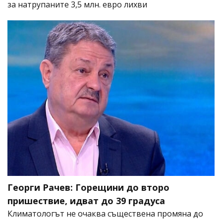
за натрупаните 3,5 млн. евро лихви
Георги Рачев: Горещини до второ
пришествие, идват до 39 градуса
Климатологът не очаква съществена промяна до