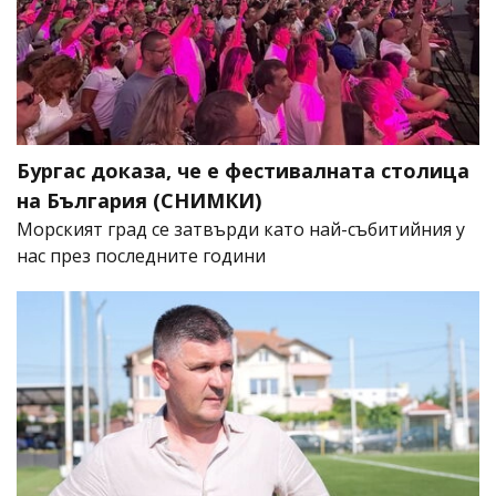
Бургас доказа, че е фестивалната столица
на България (СНИМКИ)
Морският град се затвърди като най-събитийния у
нас през последните години