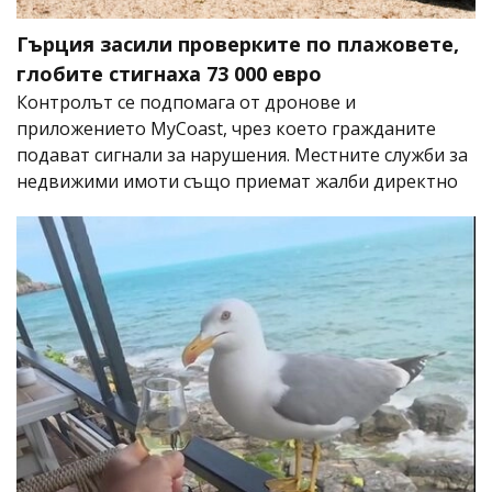
Гърция засили проверките по плажовете,
глобите стигнаха 73 000 евро
Контролът се подпомага от дронове и
приложението MyCoast, чрез което гражданите
подават сигнали за нарушения. Местните служби за
недвижими имоти също приемат жалби директно