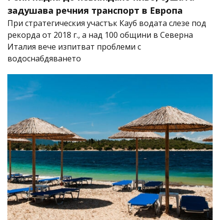
задушава речния транспорт в Европа
При стратегическия участък Кауб водата слезе под
рекорда от 2018 г., а над 100 общини в Северна
Италия вече изпитват проблеми с
водоснабдяването