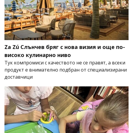
Za Zú Слънчев бряг с нова визия и още по-
високо кулинарно ниво
Тук компромиси с качеството не се правят, а всеки
продукт е внимателно подбран от специализирани
доставчици