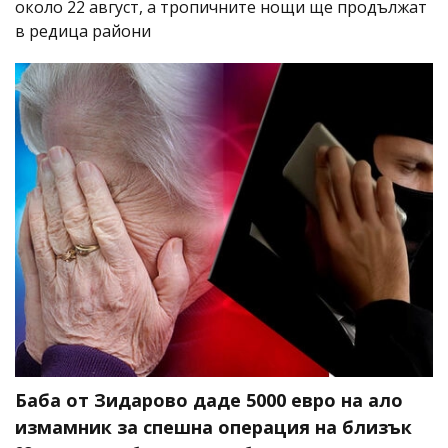
около 22 август, а тропичните нощи ще продължат
в редица райони
Баба от Зидарово даде 5000 евро на ало
измамник за спешна операция на близък