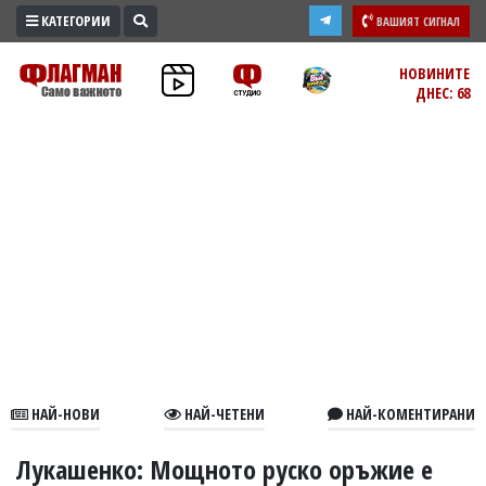
КАТЕГОРИИ
ВАШИЯТ СИГНАЛ
ПРОМО
НОВИНИТЕ
ДНЕС: 68
ЗОНА
ИЗБОРИ
2026
ПРАКТИЧНО
КУЛТУРА
ЗДРАВЕ
ПОЛИТИКА
ОБЩИНИ
ОБЩЕСТВО
ЛАЙФСТАЙЛ
НАЙ-НОВИ
НАЙ-ЧЕТЕНИ
НАЙ-КОМЕНТИРАНИ
ВОЙНАТА
В
Лукашенко: Мощното руско оръжие е