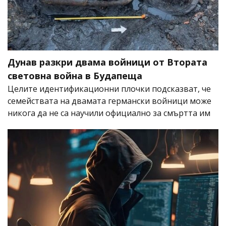
Дунав разкри двама войници от Втората
световна война в Будапеща
Целите идентификационни плочки подсказват, че
семействата на двамата германски войници може
никога да не са научили официално за смъртта им