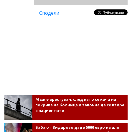
Сподели
Мъж е арестуван, след като се качи на
покрива на болница и започна да се взира
в пациентите
Баба от Зидарово даде 5000 евро на ало