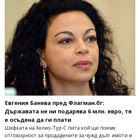
Евгения Банева пред Флагман.бг:
Държавата не ни подарява 6 млн. евро, тя
е осъдена да ги плати
Шефката на Хелио-Тур-С пита кой ще поеме
отговорност за продадените за чужд дълг имоти и