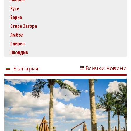
Русе
Варна
Стара Загора
Ямбол
Сливен
Пловдив
Всички новини
България