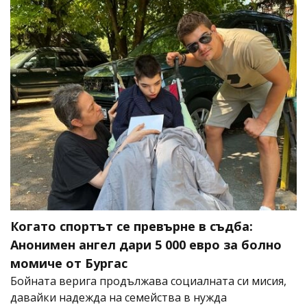
Когато спортът се превърне в съдба:
Анонимен ангел дари 5 000 евро за болно
момиче от Бургас
Бойната верига продължава социалната си мисия,
давайки надежда на семейства в нужда