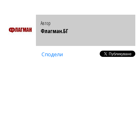
Автор
Флагман.БГ
Сподели