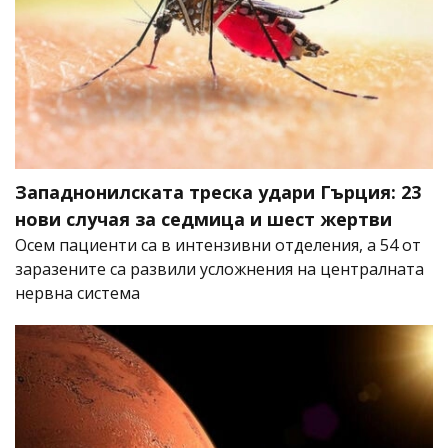
Западнонилската треска удари Гърция: 23
нови случая за седмица и шест жертви
Осем пациенти са в интензивни отделения, а 54 от
заразените са развили усложнения на централната
нервна система