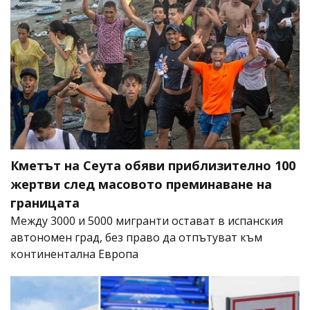
Кметът на Сеута обяви приблизително 100
жертви след масовото преминаване на
границата
Между 3000 и 5000 мигранти остават в испанския
автономен град, без право да отпътуват към
континентална Европа