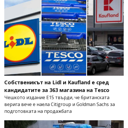
Собственикът на Lidl и Kaufland е сред
кандидатите за 363 магазина на Tesco
Чешкото издание E15 твърди, че британската
верига вече е наела Citigroup и Goldman Sachs за
подготовката на продажбата