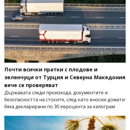
Почти всички пратки с плодове и
зеленчуци от Турция и Северна Македония
вече се проверяват
Държавата следи произхода, документите и
безопасността на стоките, след като вносни домати
бяха декларирани по 30 евроцента за килограм