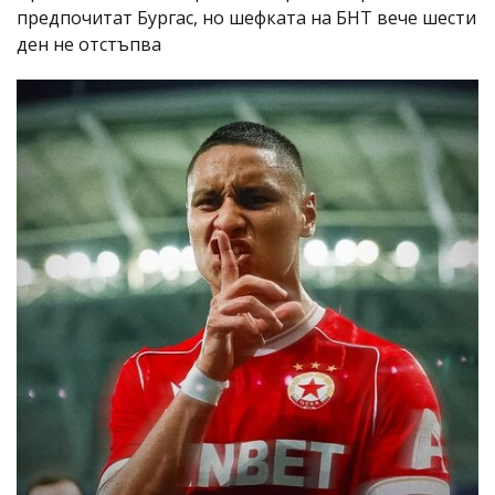
предпочитат Бургас, но шефката на БНТ вече шести
ден не отстъпва