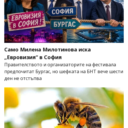
Само Милена Милотинова иска
„Евровизия“ в София
Правителството и организаторите на фестивала
предпочитат Бургас, но шефката на БНТ вече шести
ден не отстъпва