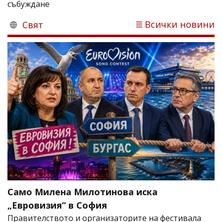
събуждане
Всички новини
Свят
Само Милена Милотинова иска
„Евровизия“ в София
Правителството и организаторите на фестивала