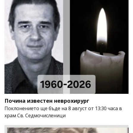
Почина известен неврохирург
Поклонението ще бъде на 8 август от 13:30 часа в
храм Св. Седмочисленици