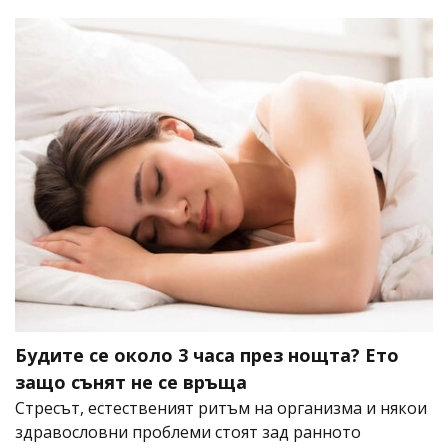
Будите се около 3 часа през нощта? Ето
защо сънят не се връща
Стресът, естественият ритъм на организма и някои
здравословни проблеми стоят зад ранното