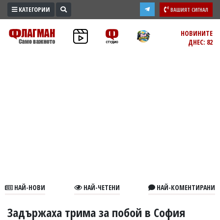
КАТЕГОРИИ
ВАШИЯТ СИГНАЛ
ПРОМО
НОВИНИТЕ
ДНЕС: 82
ЗОНА
ИЗБОРИ
2026
ПРАКТИЧНО
КУЛТУРА
ЗДРАВЕ
ПОЛИТИКА
ОБЩИНИ
ОБЩЕСТВО
ЛАЙФСТАЙЛ
НАЙ-НОВИ
НАЙ-ЧЕТЕНИ
НАЙ-КОМЕНТИРАНИ
ВОЙНАТА
В
Задържаха трима за побой в София