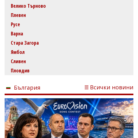
Велико Търново
Плевен
Русе
Варна
Стара Загора
Ямбол
Сливен
Пловдив
Всички новини
България