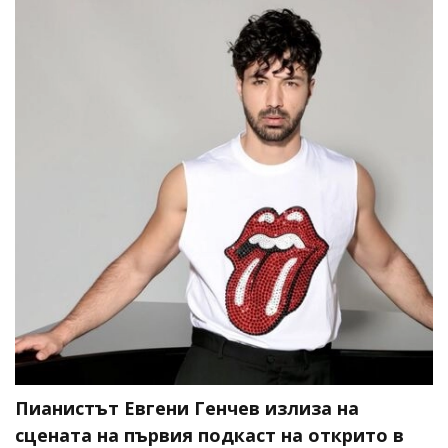
Пианистът Евгени Генчев излиза на
сцената на първия подкаст на открито в