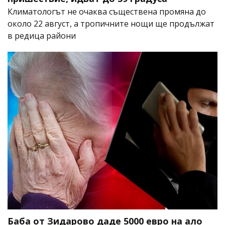
Климатологът не очаква съществена промяна до
около 22 август, а тропичните нощи ще продължат
в редица райони
Баба от Зидарово даде 5000 евро на ало