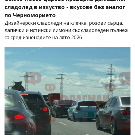
сладолед в изкуство - вкусове без аналог
по Черноморието
Дизайнерски сладоледи на клечка, розови сърца,
лапички и истински лимони със сладоледен пълнеж
са сред изненадите на лято 2026