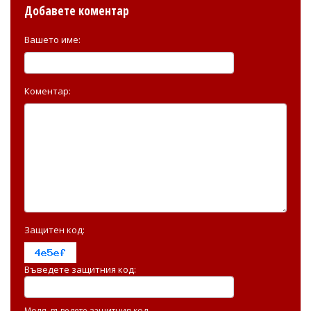
Добавете коментар
Вашето име:
Коментар:
Защитен код:
Въведете защитния код:
Моля, въведете защитния код