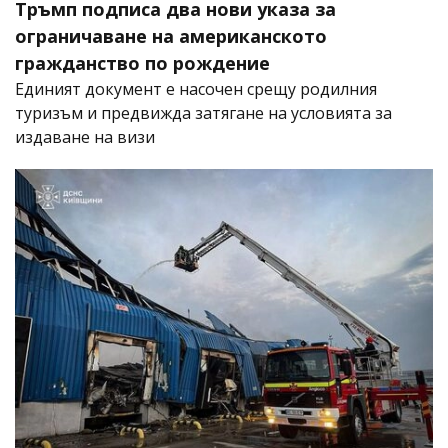
Тръмп подписа два нови указа за
ограничаване на американското
гражданство по рождение
Единият документ е насочен срещу родилния
туризъм и предвижда затягане на условията за
издаване на визи