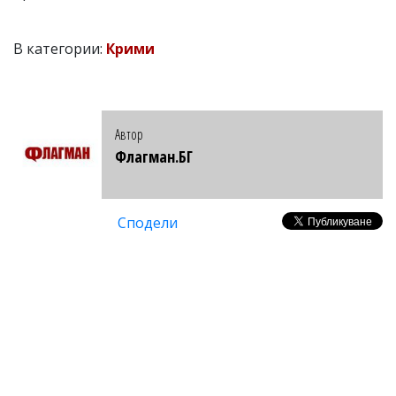
В категории:
Крими
Автор
Флагман.БГ
Сподели