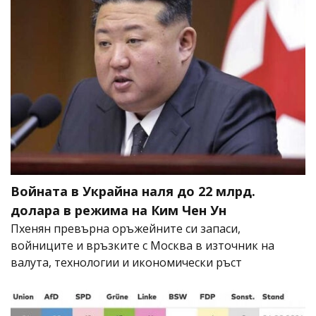
Войната в Украйна наля до 22 млрд.
долара в режима на Ким Чен Ун
Пхенян превърна оръжейните си запаси,
войниците и връзките с Москва в източник на
валута, технологии и икономически ръст