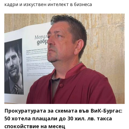
кадри и изкуствен интелект в бизнеса
Прокуратурата за схемата във ВиК-Бургас:
50 хотела плащали до 30 хил. лв. такса
спокойствие на месец