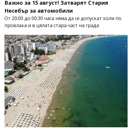
Важно за 15 август! Затварят Стария
Несебър за автомобили
От 20:00 до 00:30 часа няма да се допускат коли по
провлака и в цялата стара част на града