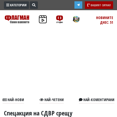
КАТЕГОРИИ
ВАШИЯТ СИГНАЛ
ПРОМО
НОВИНИТЕ
ДНЕС: 51
ЗОНА
ИЗБОРИ
2026
ПРАКТИЧНО
КУЛТУРА
ЗДРАВЕ
ПОЛИТИКА
ОБЩИНИ
ОБЩЕСТВО
ЛАЙФСТАЙЛ
НАЙ-НОВИ
НАЙ-ЧЕТЕНИ
НАЙ-КОМЕНТИРАНИ
ВОЙНАТА
В
Спецакция на СДВР срещу