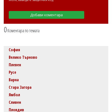
0
Коментара по темата
София
Велико Търново
Плевен
Русе
Варна
Стара Загора
Ямбол
Сливен
Пловдив