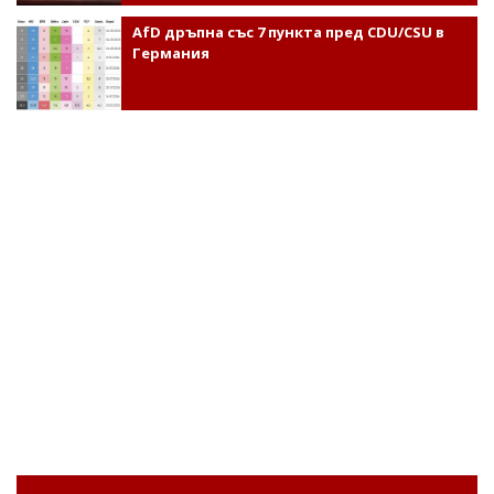
AfD дръпна със 7 пункта пред CDU/CSU в
Германия