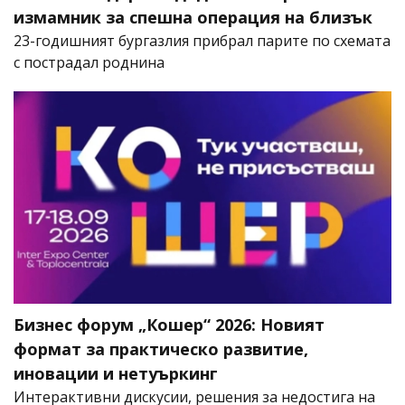
измамник за спешна операция на близък
23-годишният бургазлия прибрал парите по схемата
с пострадал роднина
Бизнес форум „Кошер“ 2026: Новият
формат за практическо развитие,
иновации и нетуъркинг
Интерактивни дискусии, решения за недостига на