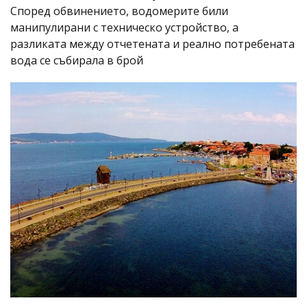
Според обвинението, водомерите били
манипулирани с техническо устройство, а
разликата между отчетената и реално потребената
вода се събирала в брой