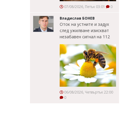
07/08/2026, Петък 03:01
0
Владислав БОНЕВ
Оток на устните и задух
след ужилване изискват
незабавен сигнал на 112
06/08/2026, Четвъртък 22:00
0