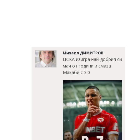
Михаил ДИМИТРОВ
ЦСКА изигра най-добрия си
мач от години и смаза
Макаби с 3:0