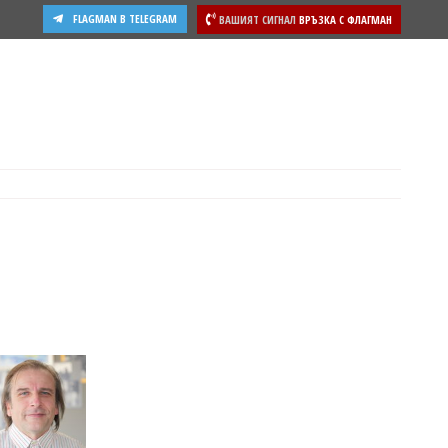
FLAGMAN В TELEGRAM
ВАШИЯТ СИГНАЛ
ВРЪЗКА С ФЛАГМАН
ости