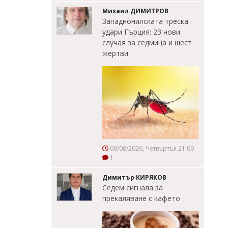
Михаил ДИМИТРОВ
Западнонилската треска
удари Гърция: 23 нови
случая за седмица и шест
жертви
06/08/2026, Четвъртък 21:00
1
Димитър КИРЯКОВ
Седем сигнала за
прекаляване с кафето