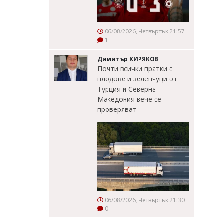
06/08/2026, Четвъртък 21:57
1
Димитър КИРЯКОВ
Почти всички пратки с
плодове и зеленчуци от
Турция и Северна
Македония вече се
проверяват
06/08/2026, Четвъртък 21:30
0