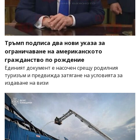
Тръмп подписа два нови указа за
ограничаване на американското
гражданство по рождение
Единият документ е насочен срещу родилния
туризъм и предвижда затягане на условията за
издаване на визи