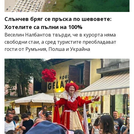
Слънчев бряг се пръска по шевовете:
Хотелите са пълни на 100%
Веселин Налбантов твърди, че в курорта няма
свободни стаи, а сред туристите преобладават
гости от Румъния, Полша и Украйна