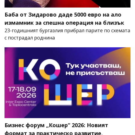
Баба от Зидарово даде 5000 евро на ало
измамник за спешна операция на близък
23-годишният бургазлия прибрал парите по схемата
с пострадал роднина
Бизнес форум „Кошер“ 2026: Новият
формат за практическо развитие,