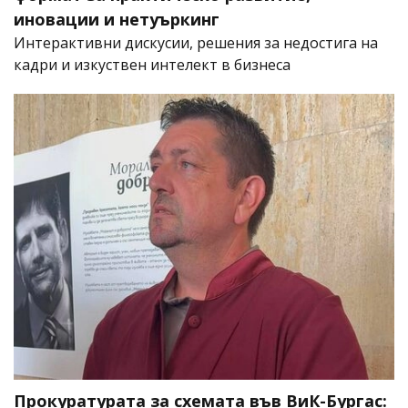
иновации и нетуъркинг
Интерактивни дискусии, решения за недостига на
кадри и изкуствен интелект в бизнеса
Прокуратурата за схемата във ВиК-Бургас: