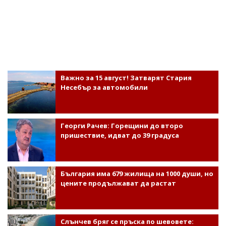
Важно за 15 август! Затварят Стария
Несебър за автомобили
Георги Рачев: Горещини до второ
пришествие, идват до 39 градуса
България има 679 жилища на 1000 души, но
цените продължават да растат
Слънчев бряг се пръска по шевовете: