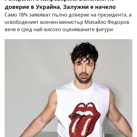
доверие в Украйна, Залужни е начело
Само 18% заявяват пълно доверие на президента, а
освободеният военен министър Михайло Федоров
вече е сред най-високо оценяваните фигури