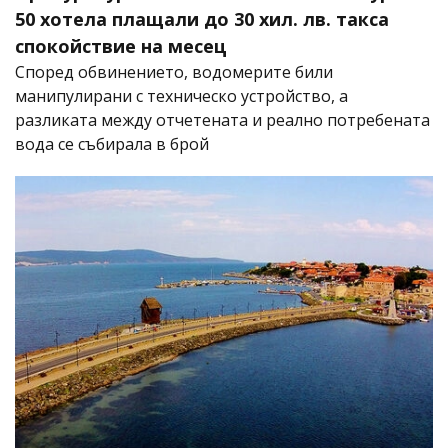
50 хотела плащали до 30 хил. лв. такса
спокойствие на месец
Според обвинението, водомерите били
манипулирани с техническо устройство, а
разликата между отчетената и реално потребената
вода се събирала в брой