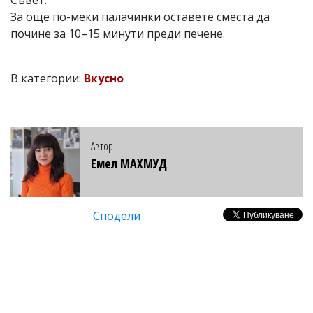
За още по-меки палачинки оставете сместа да
почине за 10–15 минути преди печене.
В категории:
Вкусно
Автор
Емел МАХМУД
Сподели