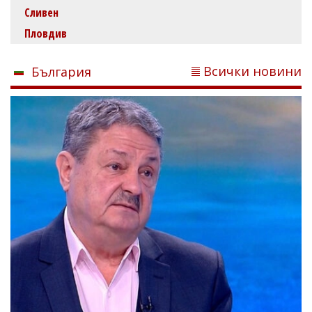
Сливен
Пловдив
Всички новини
България