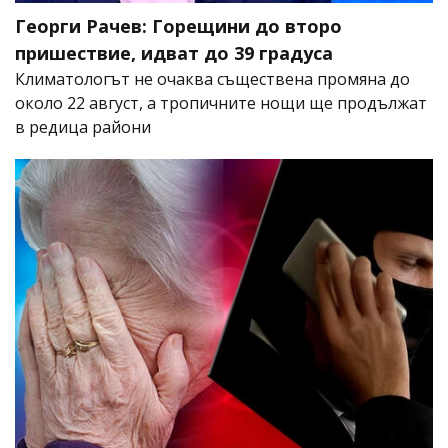
Георги Рачев: Горещини до второ
пришествие, идват до 39 градуса
Климатологът не очаква съществена промяна до
около 22 август, а тропичните нощи ще продължат
в редица райони