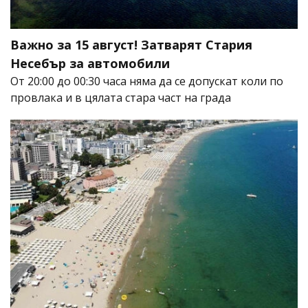
Важно за 15 август! Затварят Стария
Несебър за автомобили
От 20:00 до 00:30 часа няма да се допускат коли по
провлака и в цялата стара част на града