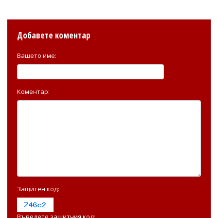
Добавете коментар
Вашето име:
Коментар:
Защитен код:
Въведете защитния код: