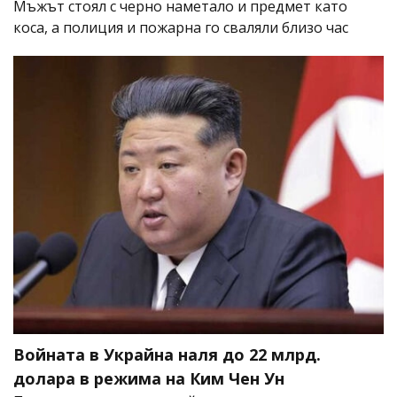
Мъжът стоял с черно наметало и предмет като
коса, а полиция и пожарна го сваляли близо час
Войната в Украйна наля до 22 млрд.
долара в режима на Ким Чен Ун