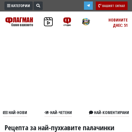
КАТЕГОРИИ
ВАШИЯТ СИГНАЛ
ПРОМО
НОВИНИТЕ
ДНЕС: 51
ЗОНА
ИЗБОРИ
2026
ПРАКТИЧНО
КУЛТУРА
ЗДРАВЕ
ПОЛИТИКА
ОБЩИНИ
ОБЩЕСТВО
ЛАЙФСТАЙЛ
НАЙ-НОВИ
НАЙ-ЧЕТЕНИ
НАЙ-КОМЕНТИРАНИ
ВОЙНАТА
В
Рецепта за най-пухкавите палачинки