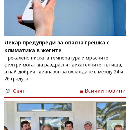
Лекар предупреди за опасна грешка с
климатика в жегите
Прекалено ниската температура и мръсните
филтри могат да раздразнят дихателните пътища,
а най-добрият диапазон за охлаждане е между 24 и
26 градуса
Всички новини
Свят