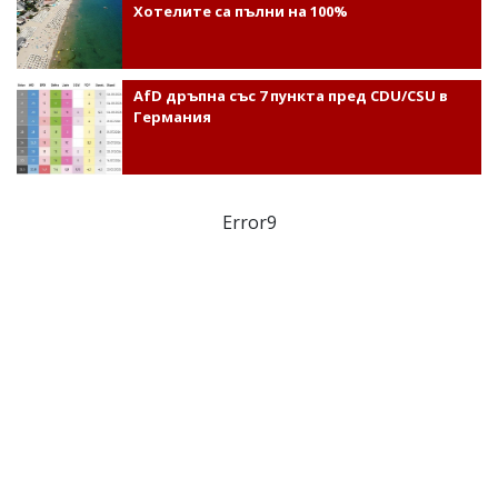
Хотелите са пълни на 100%
AfD дръпна със 7 пункта пред CDU/CSU в
Германия
Error9