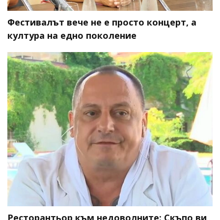
Фестивалът вече не е просто концерт, а
култура на едно поколение
Ресторантьор към недоволните: Скъпо ви