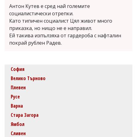
Антон Кутев е сред най големите
социалистически отрепки.
Като типичен социалист Цял живот много
приказка, но нищо не е направил.
Ей такива изпълзяха от гардероба с нафталин
покрай рублен Радев.
София
Велико Търново
Плевен
Русе
Варна
Стара Загора
Ямбол
Сливен