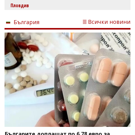
Пловдив
Всички новини
България
Българите доплащат по 6,78 евро за