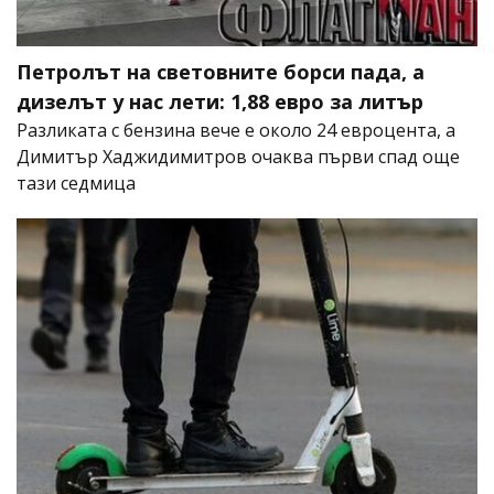
Петролът на световните борси пада, а
дизелът у нас лети: 1,88 евро за литър
Разликата с бензина вече е около 24 евроцента, а
Димитър Хаджидимитров очаква първи спад още
тази седмица