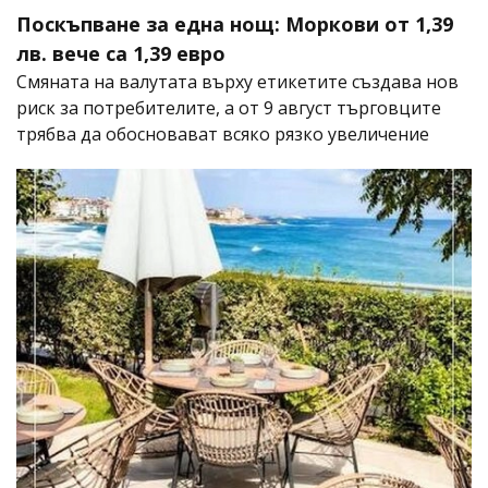
Поскъпване за една нощ: Моркови от 1,39
лв. вече са 1,39 евро
Смяната на валутата върху етикетите създава нов
риск за потребителите, а от 9 август търговците
трябва да обосновават всяко рязко увеличение