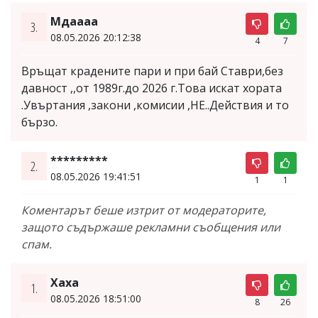
Мдаааа
3.
08.05.2026 20:12:38
4
7
Връщат крадените пари и при бай Ставри,без
давност ,,от 1989г.до 2026 г.Това искат хората
.Увъртания ,закони ,комисии ,НЕ..Действия и то
бързо.
*********
2.
08.05.2026 19:41:51
1
1
Коментарът беше изтрит от модераторите,
защото съдържаше рекламни съобщения или
спам.
Хаха
1.
08.05.2026 18:51:00
8
26