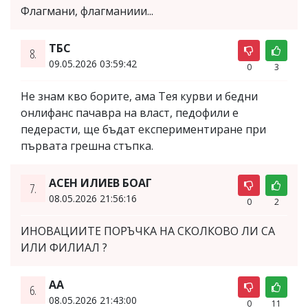
Флагмани, флагманиии...
ТБС
8.
09.05.2026 03:59:42
0
3
Не знам кво борите, ама Тея курви и бедни
онлифанс пачавра на власт, педофили е
педерасти, ще бъдат експериментиране при
първата грешна стъпка.
АСЕН ИЛИЕВ БОАГ
7.
08.05.2026 21:56:16
0
2
ИНОВАЦИИТЕ ПОРЪЧКА НА СКОЛКОВО ЛИ СА
ИЛИ ФИЛИАЛ ?
AA
6.
08.05.2026 21:43:00
0
11