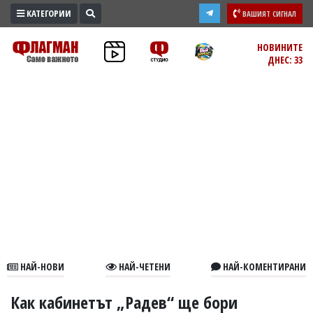
КАТЕГОРИИ
ВАШИЯТ СИГНАЛ
ПРОМО
НОВИНИТЕ
ДНЕС: 33
ЗОНА
ИЗБОРИ
2026
ПРАКТИЧНО
КУЛТУРА
ЗДРАВЕ
ПОЛИТИКА
ОБЩИНИ
ОБЩЕСТВО
ЛАЙФСТАЙЛ
НАЙ-НОВИ
НАЙ-ЧЕТЕНИ
НАЙ-КОМЕНТИРАНИ
ВОЙНАТА
В
Как кабинетът „Радев“ ще бори