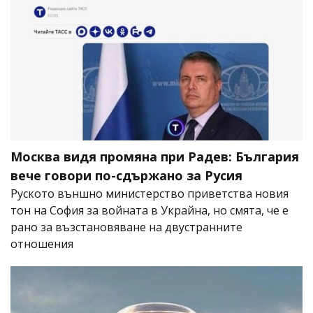
Москва видя промяна при Радев: България
вече говори по-сдържано за Русия
Руското външно министерство приветства новия
тон на София за войната в Украйна, но смята, че е
рано за възстановяване на двустранните
отношения