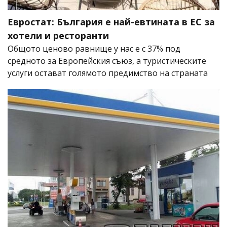
Евростат: България е най-евтината в ЕС за
хотели и ресторанти
Общото ценово равнище у нас е с 37% под
средното за Европейския съюз, а туристическите
услуги остават голямото предимство на страната