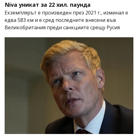
Niva уникат за 22 хил. паунда
Екземплярът е произведен през 2021 г., изминал е
едва 583 км и е сред последните внесени във
Великобритания преди санкциите срещу Русия