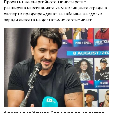
Проектът на енергийното министерство
разширява изискванията към жилищните сгради, а
експерти предупреждават за забавяне на сделки
заради липсата на достатъчно сертификати