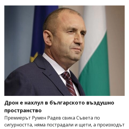
Дрон е нахлул в българското въздушно
пространство
Премиерът Румен Радев свика Съвета по
сигурността, няма пострадали и щети, а произходът