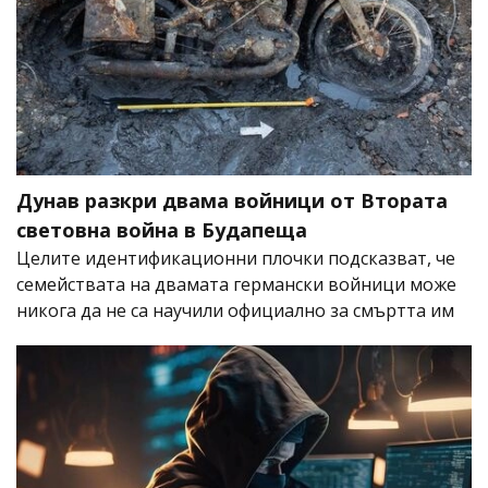
Дунав разкри двама войници от Втората
световна война в Будапеща
Целите идентификационни плочки подсказват, че
семействата на двамата германски войници може
никога да не са научили официално за смъртта им