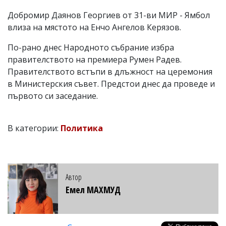
Добромир Даянов Георгиев от 31-ви МИР - Ямбол
влиза на мястото на Енчо Ангелов Керязов.
По-рано днес Народното събрание избра
правителството на премиера Румен Радев.
Правителството встъпи в длъжност на церемония
в Министерския съвет. Предстои днес да проведе и
първото си заседание.
В категории:
Политика
Автор
Емел МАХМУД