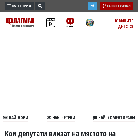
КАТЕГОРИИ
ВАШИЯТ СИГНАЛ
ПРОМО
НОВИНИТЕ
ДНЕС: 23
ЗОНА
ИЗБОРИ
2026
ПРАКТИЧНО
КУЛТУРА
ЗДРАВЕ
ПОЛИТИКА
ОБЩИНИ
ОБЩЕСТВО
ЛАЙФСТАЙЛ
НАЙ-НОВИ
НАЙ-ЧЕТЕНИ
НАЙ-КОМЕНТИРАНИ
ВОЙНАТА
В
Кои депутати влизат на мястото на