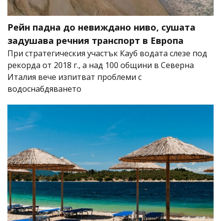
Рейн падна до невиждано ниво, сушата
задушава речния транспорт в Европа
При стратегическия участък Кауб водата слезе под
рекорда от 2018 г., а над 100 общини в Северна
Италия вече изпитват проблеми с
водоснабдяването