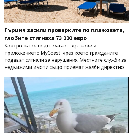
Гърция засили проверките по плажовете,
глобите стигнаха 73 000 евро
Контролът се подпомага от дронове и
приложението MyCoast, чрез което гражданите
подават сигнали за нарушения. Местните служби за
недвижими имоти също приемат жалби директно