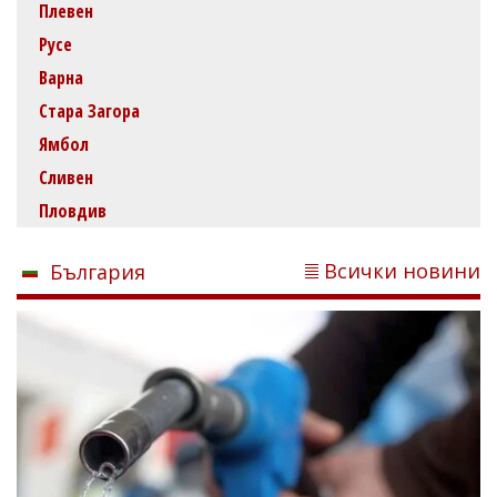
Плевен
Русе
Варна
Стара Загора
Ямбол
Сливен
Пловдив
Всички новини
България