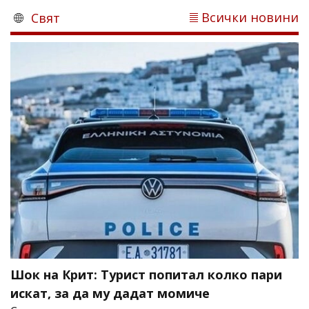
Всички новини
Свят
Шок на Крит: Турист попитал колко пари
искат, за да му дадат момиче