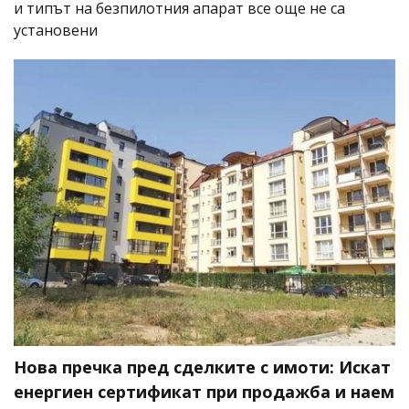
и типът на безпилотния апарат все още не са
установени
Нова пречка пред сделките с имоти: Искат
енергиен сертификат при продажба и наем