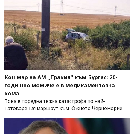
Кошмар на АМ „Тракия" към Бургас: 20-
годишно момиче е в медикаментозна
кома
Това е поредна тежка катастрофа по най-
натоварения маршрут към Южното Черноморие