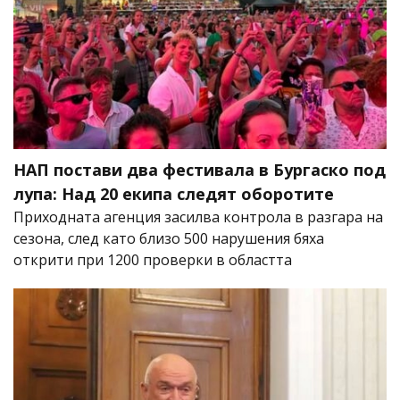
НАП постави два фестивала в Бургаско под
лупа: Над 20 екипа следят оборотите
Приходната агенция засилва контрола в разгара на
сезона, след като близо 500 нарушения бяха
открити при 1200 проверки в областта