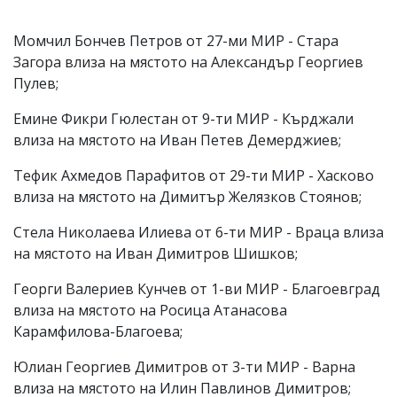
Момчил Бончев Петров от 27-ми МИР - Стара
Загора влиза на мястото на Александър Георгиев
Пулев;
Емине Фикри Гюлестан от 9-ти МИР - Кърджали
влиза на мястото на Иван Петев Демерджиев;
Тефик Ахмедов Парафитов от 29-ти МИР - Хасково
влиза на мястото на Димитър Желязков Стоянов;
Стела Николаева Илиева от 6-ти МИР - Враца влиза
на мястото на Иван Димитров Шишков;
Георги Валериев Кунчев от 1-ви МИР - Благоевград
влиза на мястото на Росица Атанасова
Карамфилова-Благоева;
Юлиан Георгиев Димитров от 3-ти МИР - Варна
влиза на мястото на Илин Павлинов Димитров;