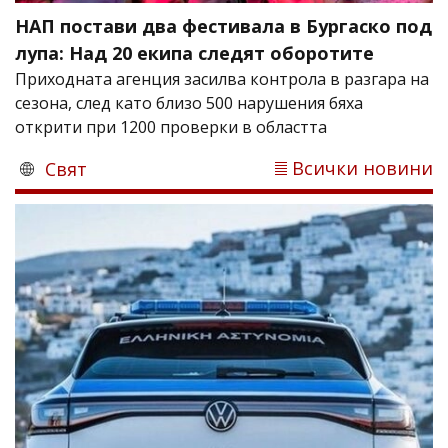
НАП постави два фестивала в Бургаско под
лупа: Над 20 екипа следят оборотите
Приходната агенция засилва контрола в разгара на
сезона, след като близо 500 нарушения бяха
открити при 1200 проверки в областта
Всички новини
Свят