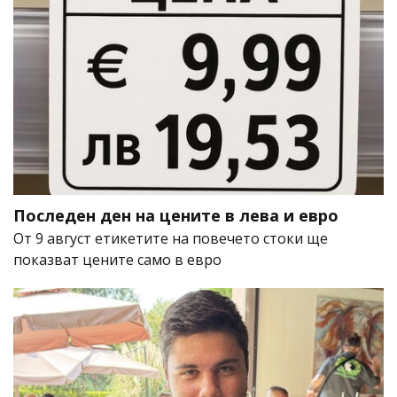
Последен ден на цените в лева и евро
От 9 август етикетите на повечето стоки ще
показват цените само в евро