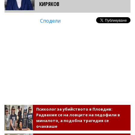
КИРЯКОВ
Сподели
Психолог за убийството в Пловдив:
Радвахме се на ловците на педофили в
миналото, а подобна трагедия се
очакваше