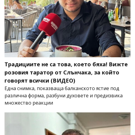
Традициите не са това, което бяха! Вижте
розовия таратор от Слънчака, за който
говорят всички (ВИДЕО)
Една снимка, показваща балканското ястие под
различна форма, разбуни духовете и предизвика
множество реакции