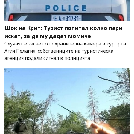
Шок на Крит: Турист попитал колко пари
искат, за да му дадат момиче
Случаят е заснет от охранителна камера в курорта
Агия Пелагия, собствениците на туристическа
агенция подали сигнал в полицията