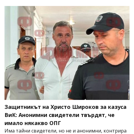
Защитникът на Христо Широков за казуса
ВиК: Анонимни свидетели твърдят, че
имало някакво ОПГ
Има тайни свидетели, но не и анонимни, контрира