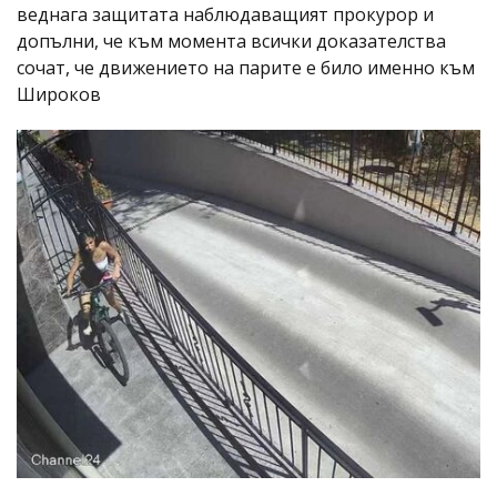
веднага защитата наблюдаващият прокурор и
допълни, че към момента всички доказателства
сочат, че движението на парите е било именно към
Широков