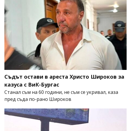
Съдът остави в ареста Христо Широков за
казуса с ВиК-Бургас
Станал съм на 60 години, не съм се укривал, каза
пред съда по-рано Широков