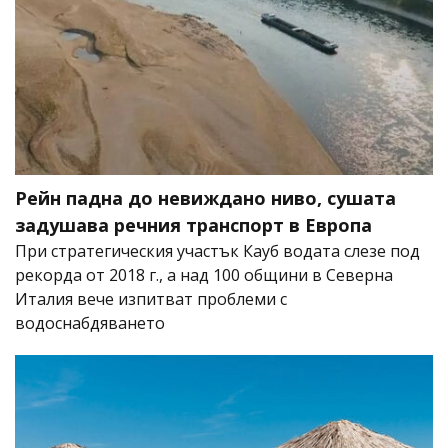
Рейн падна до невиждано ниво, сушата
задушава речния транспорт в Европа
При стратегическия участък Кауб водата слезе под
рекорда от 2018 г., а над 100 общини в Северна
Италия вече изпитват проблеми с
водоснабдяването