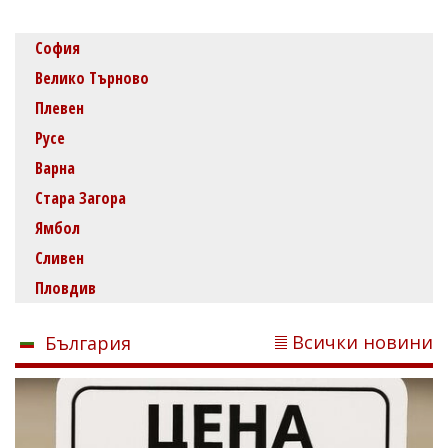
София
Велико Търново
Плевен
Русе
Варна
Стара Загора
Ямбол
Сливен
Пловдив
Всички новини
България