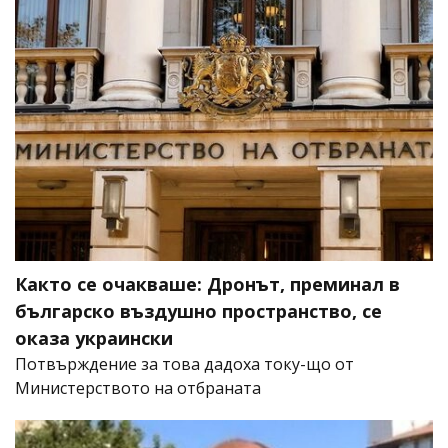
Както се очакваше: Дронът, преминал в
българско въздушно пространство, се
оказа украински
Потвърждение за това дадоха току-що от
Министерството на отбраната