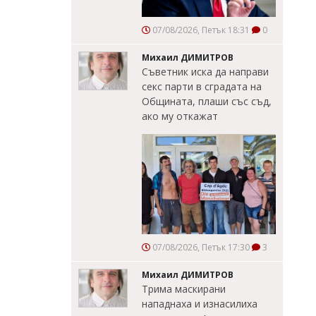
07/08/2026, Петък 18:31
0
Михаил ДИМИТРОВ
Съветник иска да направи
секс парти в сградата на
Общината, плаши със съд,
ако му откажат
07/08/2026, Петък 17:30
3
Михаил ДИМИТРОВ
Трима маскирани
нападнаха и изнасилиха