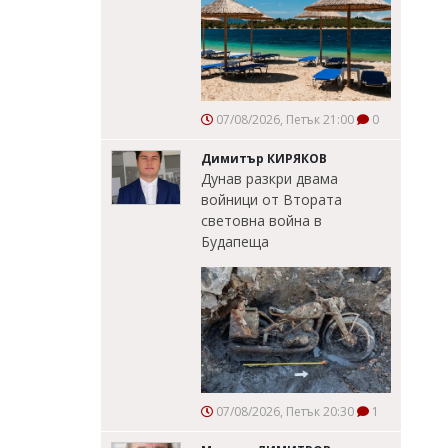
07/08/2026, Петък 21:00
0
Димитър КИРЯКОВ
Дунав разкри двама
войници от Втората
световна война в
Будапеща
07/08/2026, Петък 20:30
1