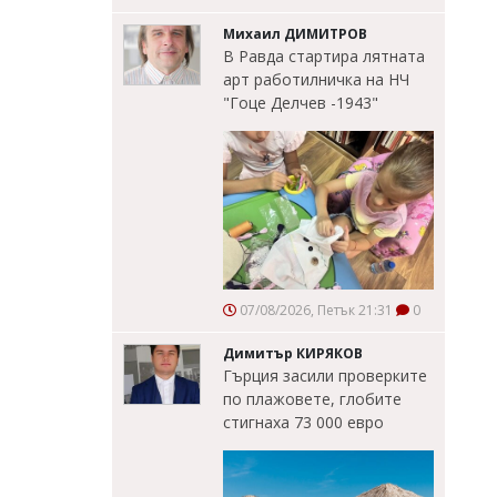
Михаил ДИМИТРОВ
В Равда стартира лятната
арт работилничка на НЧ
"Гоце Делчев -1943"
07/08/2026, Петък 21:31
0
Димитър КИРЯКОВ
Гърция засили проверките
по плажовете, глобите
стигнаха 73 000 евро