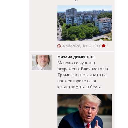
07/08/2026, Петък 19:00
2
Михаил ДИМИТРОВ
Мароко се чувства
окуражено: Влиянието на
Тръмп е в светлината на
прожекторите след
катастрофата в Сеута