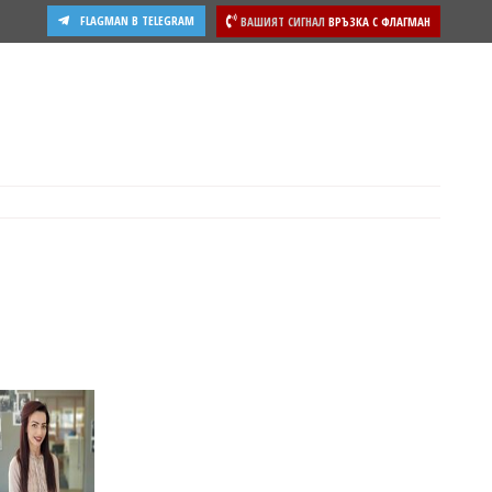
FLAGMAN В TELEGRAM
ВАШИЯТ СИГНАЛ
ВРЪЗКА С ФЛАГМАН
ости