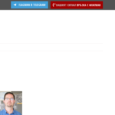
FLAGMAN В TELEGRAM
ВАШИЯТ СИГНАЛ
ВРЪЗКА С ФЛАГМАН