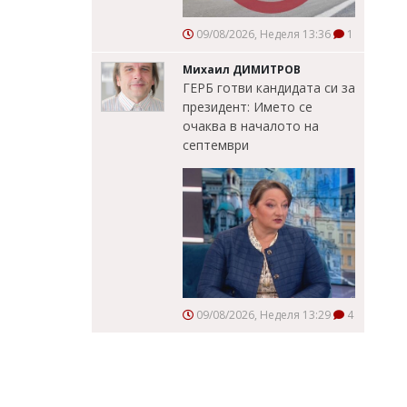
09/08/2026, Неделя 13:36
1
Михаил ДИМИТРОВ
ГЕРБ готви кандидата си за
президент: Името се
очаква в началото на
септември
09/08/2026, Неделя 13:29
4