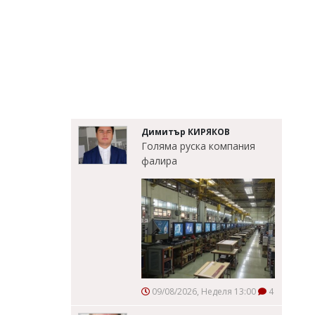
Димитър КИРЯКОВ
Голяма руска компания
фалира
09/08/2026, Неделя 13:00
4