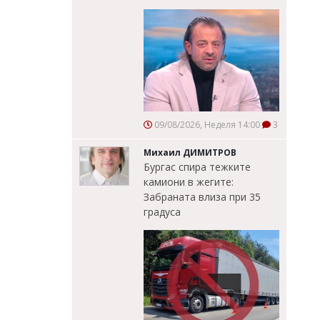
09/08/2026, Неделя 14:00
3
Михаил ДИМИТРОВ
Бургас спира тежките
камиони в жегите:
Забраната влиза при 35
градуса