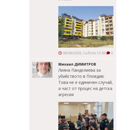
08/08/2026, Събота 12:00
0
Михаил ДИМИТРОВ
Лияна Панделиева за
убийството в Пловдив:
Това не е единичен случай,
а част от процес на детска
агресия