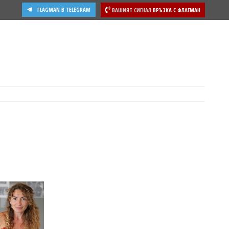
FLAGMAN В TELEGRAM
ВАШИЯТ СИГНАЛ
ВРЪЗКА С ФЛАГМАН