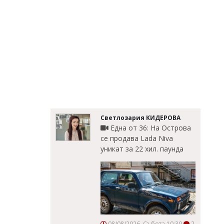
Светлозария КИДЕРОВА
Една от 36: На Острова
се продава Lada Niva
уникат за 22 хил. паунда
08/08/2026, Събота 10:30
2