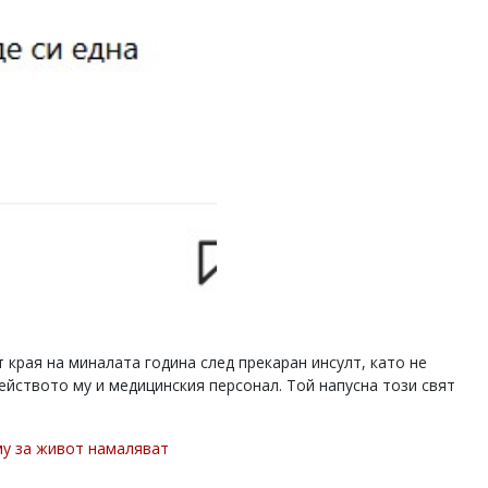
края на миналата година след прекаран инсулт, като не
ейството му и медицинския персонал. Той напусна този свят
му за живот намаляват