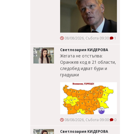
08/08/2026, Събота 09:30
1
Светлозария КИДЕРОВА
Жегата не отстъпва:
Оранжев код в 21 области,
следобед идват бури и
градушки
08/08/2026, Събота 09:00
0
Светлозария КИДЕРОВА