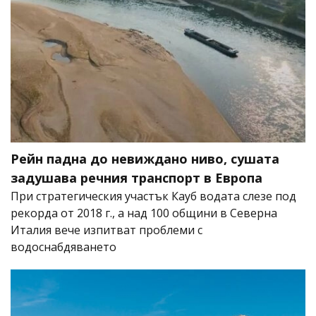
Рейн падна до невиждано ниво, сушата
задушава речния транспорт в Европа
При стратегическия участък Кауб водата слезе под
рекорда от 2018 г., а над 100 общини в Северна
Италия вече изпитват проблеми с
водоснабдяването