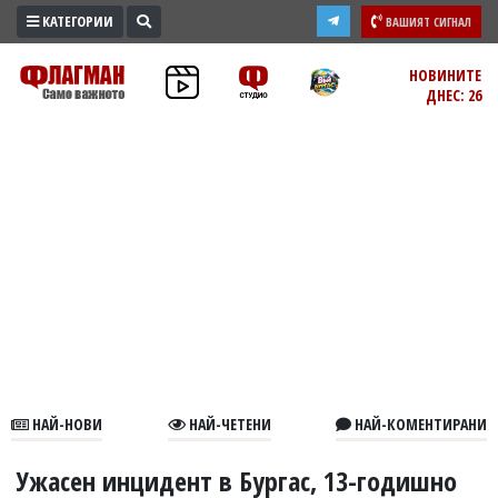
КАТЕГОРИИ
ВАШИЯТ СИГНАЛ
ПРОМО
НОВИНИТЕ
ДНЕС: 26
ЗОНА
ИЗБОРИ
2026
ПРАКТИЧНО
КУЛТУРА
ЗДРАВЕ
ПОЛИТИКА
ОБЩИНИ
ОБЩЕСТВО
ЛАЙФСТАЙЛ
НАЙ-НОВИ
НАЙ-ЧЕТЕНИ
НАЙ-КОМЕНТИРАНИ
ВОЙНАТА
В
Ужасен инцидент в Бургас, 13-годишно