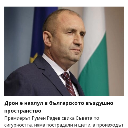
Дрон е нахлул в българското въздушно
пространство
Премиерът Румен Радев свика Съвета по
сигурността, няма пострадали и щети, а произходът