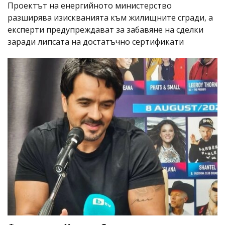
Проектът на енергийното министерство
разширява изискванията към жилищните сгради, а
експерти предупреждават за забавяне на сделки
заради липсата на достатъчно сертификати