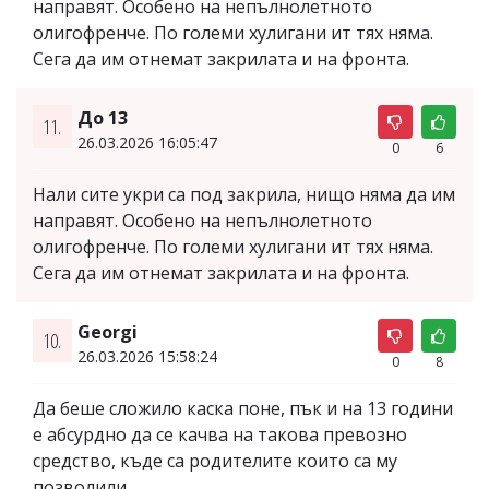
направят. Особено на непълнолетното
олигофренче. По големи хулигани ит тях няма.
Сега да им отнемат закрилата и на фронта.
До 13
11.
26.03.2026 16:05:47
0
6
Нали сите укри са под закрила, нищо няма да им
направят. Особено на непълнолетното
олигофренче. По големи хулигани ит тях няма.
Сега да им отнемат закрилата и на фронта.
Georgi
10.
26.03.2026 15:58:24
0
8
Да беше сложило каска поне, пък и на 13 години
е абсурдно да се качва на такова превозно
средство, къде са родителите които са му
позволили