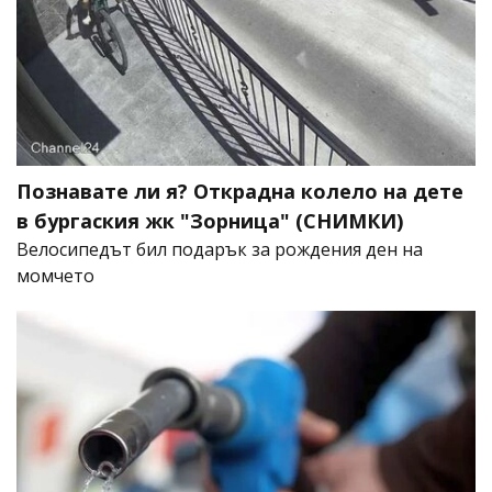
Познавате ли я? Открадна колело на дете
в бургаския жк "Зорница" (СНИМКИ)
Велосипедът бил подарък за рождения ден на
момчето