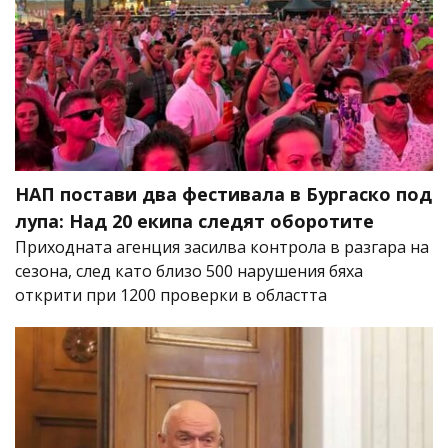
НАП постави два фестивала в Бургаско под
лупа: Над 20 екипа следят оборотите
Приходната агенция засилва контрола в разгара на
сезона, след като близо 500 нарушения бяха
открити при 1200 проверки в областта