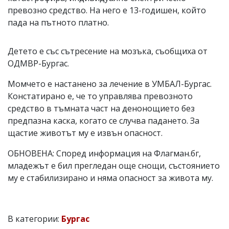
превозно средство. На него е 13-годишен, който
пада на пътното платно.
Детето е със сътресение на мозъка, съобщиха от
ОДМВР-Бургас.
Момчето е настанено за лечение в УМБАЛ-Бургас.
Констатирано е, че то управлява превозното
средство в тъмната част на денонощието без
предпазна каска, когато се случва падането. За
щастие животът му е извън опасност.
ОБНОВЕНА: Според информация на Флагман.бг,
младежът е бил прегледан още снощи, състоянието
му е стабилизирано и няма опасност за живота му.
В категории:
Бургас