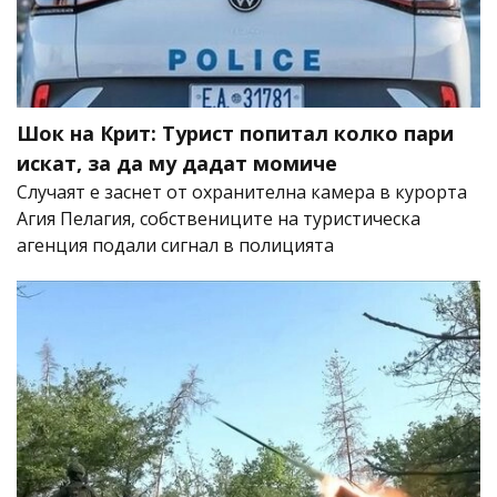
Шок на Крит: Турист попитал колко пари
искат, за да му дадат момиче
Случаят е заснет от охранителна камера в курорта
Агия Пелагия, собствениците на туристическа
агенция подали сигнал в полицията