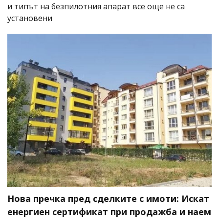
и типът на безпилотния апарат все още не са
установени
Нова пречка пред сделките с имоти: Искат
енергиен сертификат при продажба и наем