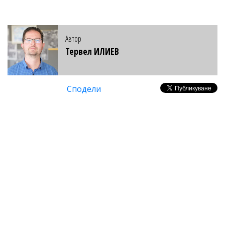
Автор
Тервел ИЛИЕВ
Сподели