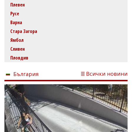
Плевен
Русе
Варна
Стара Загора
Ямбол
Сливен
Пловдив
Всички новини
България