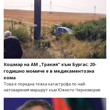
Кошмар на АМ „Тракия" към Бургас: 20-
годишно момиче е в медикаментозна
кома
Това е поредна тежка катастрофа по най-
натоварения маршрут към Южното Черноморие