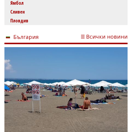
Ямбол
Сливен
Пловдив
Всички новини
България