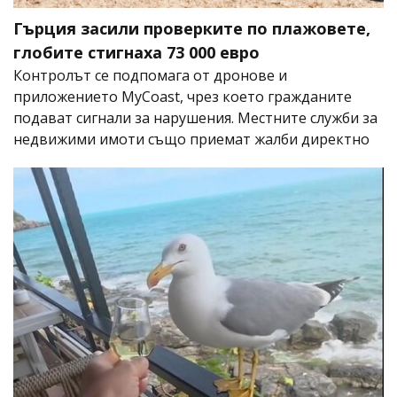
Гърция засили проверките по плажовете,
глобите стигнаха 73 000 евро
Контролът се подпомага от дронове и
приложението MyCoast, чрез което гражданите
подават сигнали за нарушения. Местните служби за
недвижими имоти също приемат жалби директно