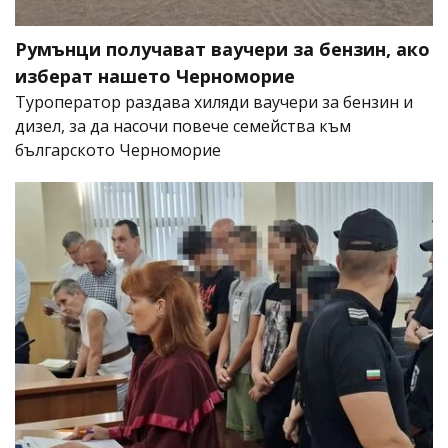
Румънци получават ваучери за бензин, ако
изберат нашето Черноморие
Туроператор раздава хиляди ваучери за бензин и
дизел, за да насочи повече семейства към
българското Черноморие