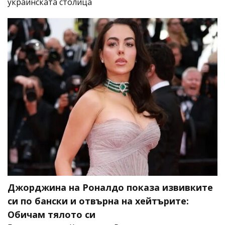
украинската столица
Джорджина на Роналдо показа извивките
си по бански и отвърна на хейтърите:
Обичам тялото си