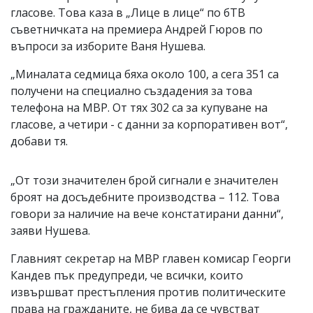
гласове. Това каза в „Лице в лице“ по бТВ
съветничката на премиера Андрей Гюров по
въпроси за изборите Ваня Нушева.
„Миналата седмица бяха около 100, а сега 351 са
получени на специално създадения за това
телефона на МВР. От тях 302 са за купуване на
гласове, а четири - с данни за корпоративен вот“,
добави тя.
„От този значителен брой сигнали е значителен
броят на досъдебните производства – 112. Това
говори за наличие на вече констатирани данни“,
заяви Нушева.
Главният секретар на МВР главен комисар Георги
Кандев пък предупреди, че всички, които
извършват престъпления против политическите
права на гражданите, не бива да се чувстват