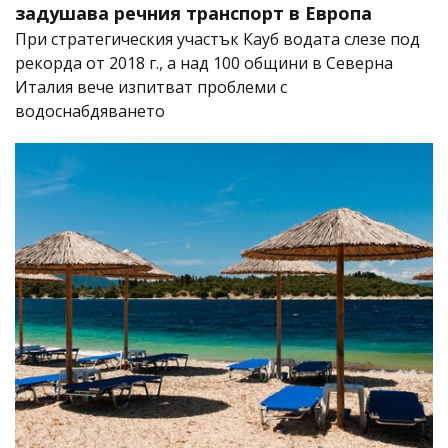
задушава речния транспорт в Европа
При стратегическия участък Кауб водата слезе под
рекорда от 2018 г., а над 100 общини в Северна
Италия вече изпитват проблеми с
водоснабдяването