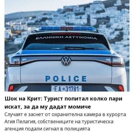
Шок на Крит: Турист попитал колко пари
искат, за да му дадат момиче
Случаят е заснет от охранителна камера в курорта
Агия Пелагия, собствениците на туристическа
агенция подали сигнал в полицията