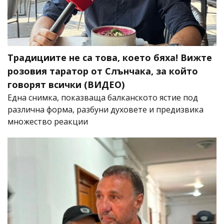
Традициите не са това, което бяха! Вижте
розовия таратор от Слънчака, за който
говорят всички (ВИДЕО)
Една снимка, показваща балканското ястие под
различна форма, разбуни духовете и предизвика
множество реакции