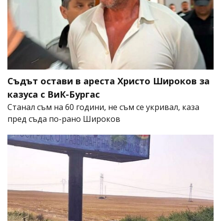
Съдът остави в ареста Христо Широков за
казуса с ВиК-Бургас
Станал съм на 60 години, не съм се укривал, каза
пред съда по-рано Широков