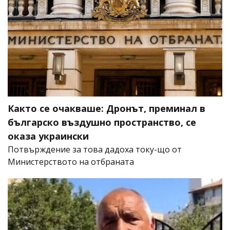
Както се очакваше: Дронът, преминал в
българско въздушно пространство, се
оказа украински
Потвърждение за това дадоха току-що от
Министерството на отбраната