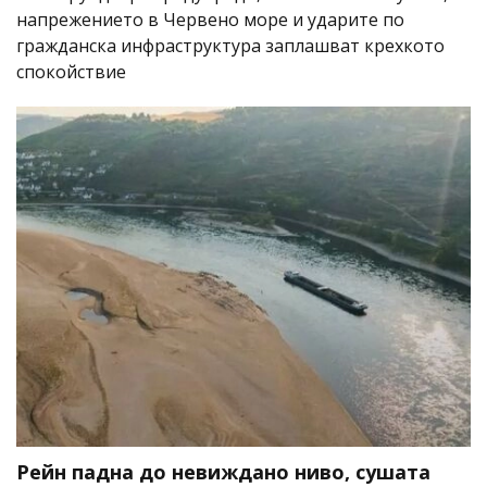
напрежението в Червено море и ударите по
гражданска инфраструктура заплашват крехкото
спокойствие
Рейн падна до невиждано ниво, сушата