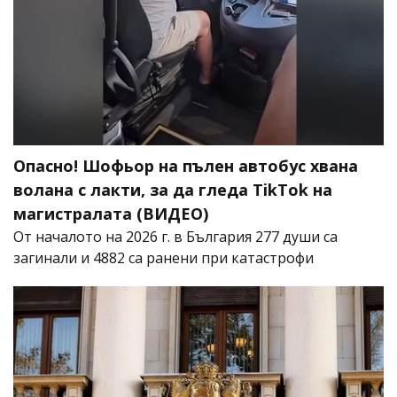
Опасно! Шофьор на пълен автобус хвана
волана с лакти, за да гледа TikTok на
магистралата (ВИДЕО)
От началото на 2026 г. в България 277 души са
загинали и 4882 са ранени при катастрофи