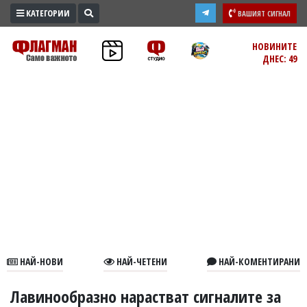
КАТЕГОРИИ
ВАШИЯТ СИГНАЛ
ПРОМО
НОВИНИТЕ
ДНЕС: 49
ЗОНА
ИЗБОРИ
2026
ПРАКТИЧНО
КУЛТУРА
ЗДРАВЕ
ПОЛИТИКА
ОБЩИНИ
ОБЩЕСТВО
ЛАЙФСТАЙЛ
НАЙ-НОВИ
НАЙ-ЧЕТЕНИ
НАЙ-КОМЕНТИРАНИ
ВОЙНАТА
В
Лавинообразно нарастват сигналите за