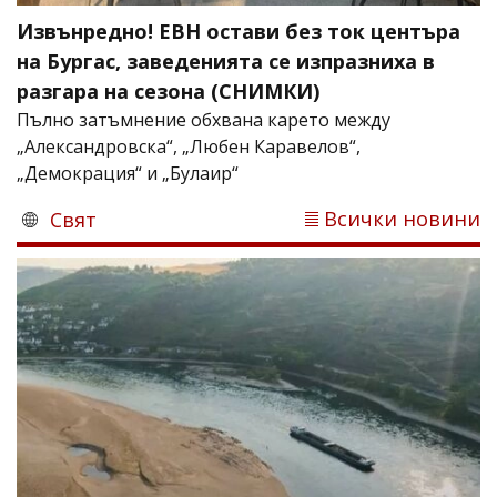
Извънредно! ЕВН остави без ток центъра
на Бургас, заведенията се изпразниха в
разгара на сезона (СНИМКИ)
Пълно затъмнение обхвана карето между
„Александровска“, „Любен Каравелов“,
„Демокрация“ и „Булаир“
Всички новини
Свят