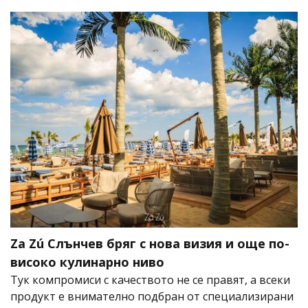
Za Zú Слънчев бряг с нова визия и още по-
високо кулинарно ниво
Тук компромиси с качеството не се правят, а всеки
продукт е внимателно подбран от специализирани