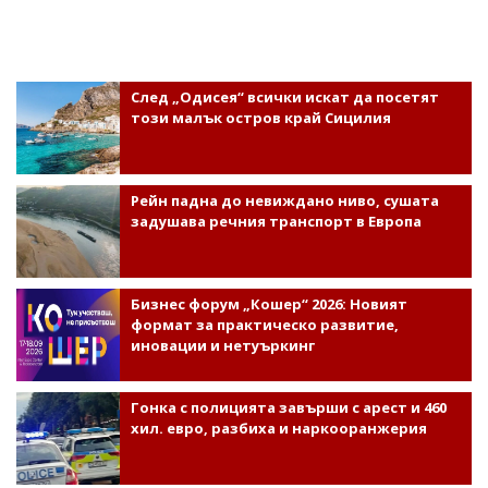
След „Одисея“ всички искат да посетят
този малък остров край Сицилия
Рейн падна до невиждано ниво, сушата
задушава речния транспорт в Европа
Бизнес форум „Кошер“ 2026: Новият
формат за практическо развитие,
иновации и нетуъркинг
Гонка с полицията завърши с арест и 460
хил. евро, разбиха и наркооранжерия