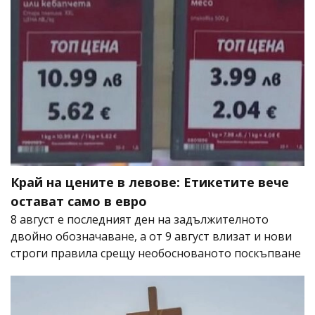
Край на цените в левове: Етикетите вече
остават само в евро
8 август е последният ден на задължителното
двойно обозначаване, а от 9 август влизат и нови
строги правила срещу необоснованото поскъпване