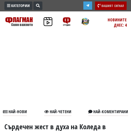
КАТЕГОРИИ
ВАШИЯТ СИГНАЛ
ПРОМО
НОВИНИТЕ
ДНЕС: 4
ЗОНА
ИЗБОРИ
2026
ПРАКТИЧНО
КУЛТУРА
ЗДРАВЕ
ПОЛИТИКА
ОБЩИНИ
ОБЩЕСТВО
ЛАЙФСТАЙЛ
НАЙ-НОВИ
НАЙ-ЧЕТЕНИ
НАЙ-КОМЕНТИРАНИ
ВОЙНАТА
В
Сърдечен жест в духа на Коледа в