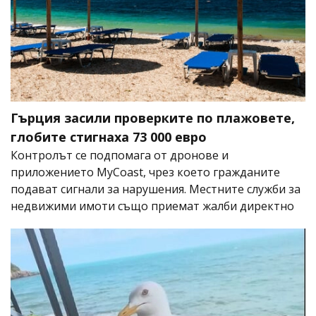
Гърция засили проверките по плажовете,
глобите стигнаха 73 000 евро
Контролът се подпомага от дронове и
приложението MyCoast, чрез което гражданите
подават сигнали за нарушения. Местните служби за
недвижими имоти също приемат жалби директно