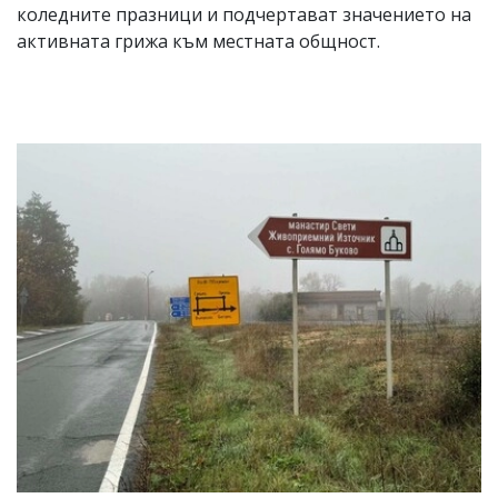
коледните празници и подчертават значението на
активната грижа към местната общност.