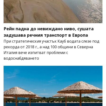
Рейн падна до невиждано ниво, сушата
задушава речния транспорт в Европа
При стратегическия участък Кауб водата слезе под
рекорда от 2018 г., а над 100 общини в Северна
Италия вече изпитват проблеми с
водоснабдяването