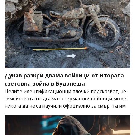
Дунав разкри двама войници от Втората
световна война в Будапеща
Целите идентификационни плочки подсказват, че
семействата на двамата германски войници може
никога да не са научили официално за смъртта им