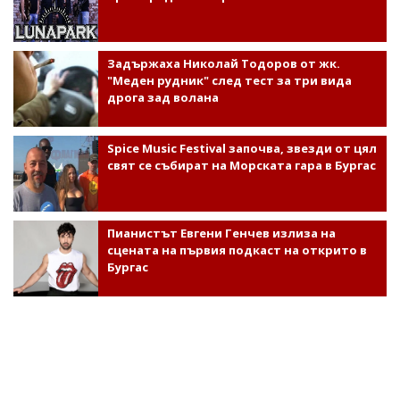
Задържаха Николай Тодоров от жк.
"Меден рудник" след тест за три вида
дрога зад волана
Spice Music Festival започва, звезди от цял
свят се събират на Морската гара в Бургас
Пианистът Евгени Генчев излиза на
сцената на първия подкаст на открито в
Бургас