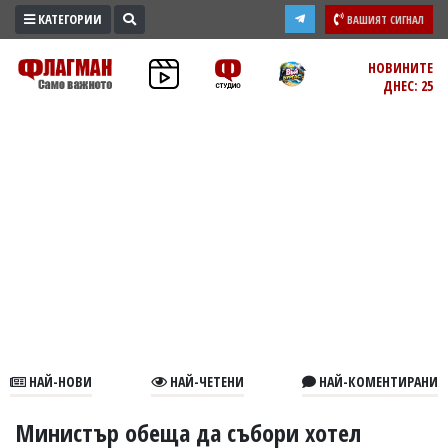
КАТЕГОРИИ
ВАШИЯТ СИГНАЛ
ПРОМО
НОВИНИТЕ
ДНЕС: 25
ЗОНА
ИЗБОРИ
2026
ПРАКТИЧНО
КУЛТУРА
ЗДРАВЕ
ПОЛИТИКА
ОБЩИНИ
ОБЩЕСТВО
ЛАЙФСТАЙЛ
НАЙ-НОВИ
НАЙ-ЧЕТЕНИ
НАЙ-КОМЕНТИРАНИ
ВОЙНАТА
В
Министър обеща да събори хотел